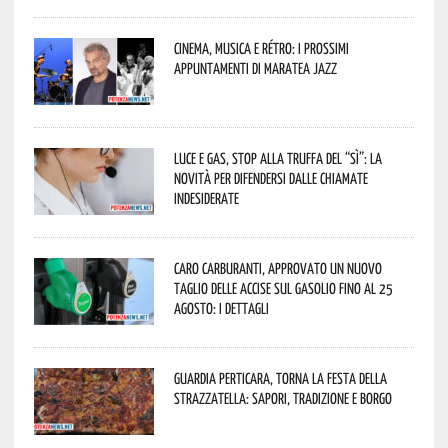
Cinema, musica e rétro: i prossimi
appuntamenti di Maratea Jazz
Luce e gas, stop alla truffa del “Sì”: la
novità per difendersi dalle chiamate
indesiderate
Caro carburanti, approvato un nuovo
taglio delle accise sul gasolio fino al 25
agosto: i dettagli
Guardia Perticara, torna la Festa della
Strazzatella: sapori, tradizione e borgo