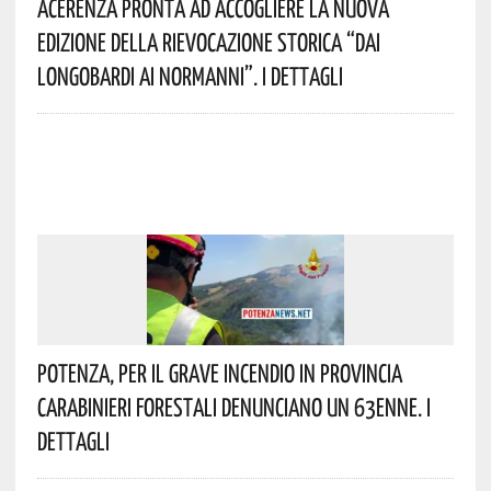
Acerenza Pronta Ad Accogliere La Nuova
Edizione Della Rievocazione Storica “Dai
Longobardi Ai Normanni”. I Dettagli
Potenza, Per Il Grave Incendio In Provincia
Carabinieri Forestali Denunciano Un 63enne. I
Dettagli