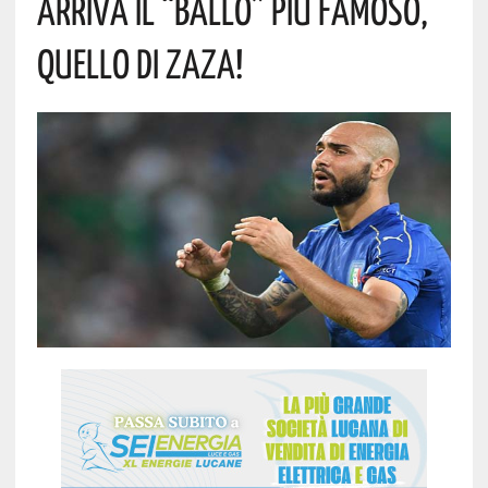
ARRIVA IL “BALLO” PIÙ FAMOSO,
QUELLO DI ZAZA!