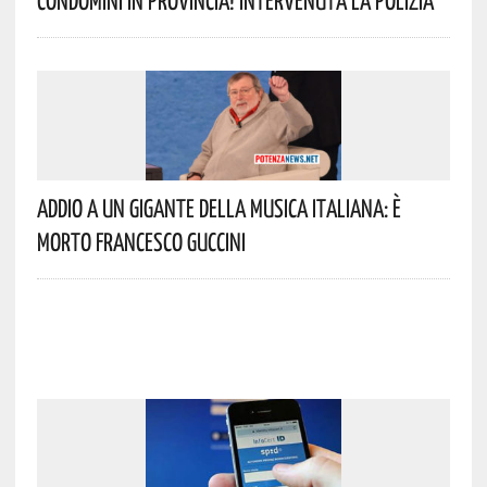
Condomini In Provincia! Intervenuta La Polizia
Addio A Un Gigante Della Musica Italiana: È
Morto Francesco Guccini