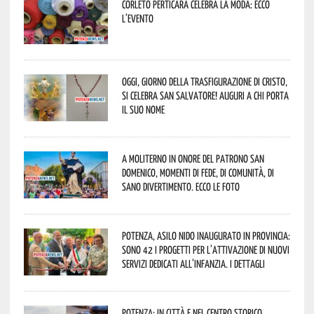
Corleto Perticara celebra la moda: ecco
l’evento
Oggi, giorno della Trasfigurazione di Cristo,
si celebra San Salvatore! Auguri a chi porta
il suo nome
A Moliterno in onore del Patrono San
Domenico, momenti di fede, di comunità, di
sano divertimento. Ecco le foto
Potenza, asilo nido inaugurato in provincia:
sono 42 i progetti per l’attivazione di nuovi
servizi dedicati all’infanzia. I dettagli
Potenza: in città e nel centro storico