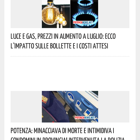
Luce E Gas, Prezzi In Aumento A Luglio: Ecco
L’impatto Sulle Bollette E I Costi Attesi
Potenza: Minacciava Di Morte E Intimidiva I