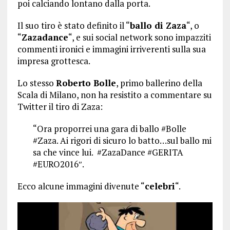
poi calciando lontano dalla porta.
Il suo tiro è stato definito il “
ballo di Zaza
“, o
“
Zazadance
“, e sui social network sono impazziti
commenti ironici e immagini irriverenti sulla sua
impresa grottesca.
Lo stesso
Roberto Bolle
, primo ballerino della
Scala di Milano, non ha resistito a commentare su
Twitter il tiro di Zaza:
“Ora proporrei una gara di ballo
#
Bolle
#
Zaza.
Ai rigori di sicuro lo batto…sul ballo mi
sa che vince lui.
#
ZazaDance
#
GERITA
#
EURO2016″.
Ecco alcune immagini divenute “
celebri
“.