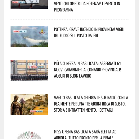
venti chilometri da Potenza! L’evento in
programma
Potenza: grave incendio in Provincia! Vigili
del fuoco sul posto da ieri
Più sicurezza in Basilicata: assegnati 61
nuovi Carabinieri ai Comandi provinciali!
Auguri di buon lavoro
Vaglio Basilicata celebra le sue radici con la
Dea Mefite per una tre giorni ricca di gusto,
storia e intrattenimento. I dettagli
Miss Cinema Basilicata sarà eletta ad
Abriola. Tutto pronto per la finale