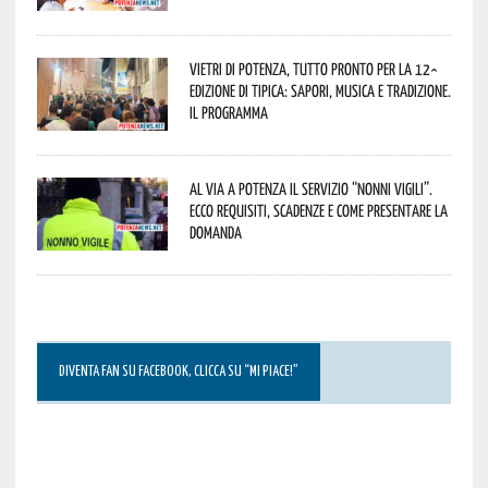
Vietri di Potenza, tutto pronto per la 12^
Edizione di Tipica: sapori, musica e tradizione.
Il programma
Al via a Potenza il servizio “Nonni Vigili”.
Ecco requisiti, scadenze e come presentare la
domanda
DIVENTA FAN SU FACEBOOK, CLICCA SU “MI PIACE!”