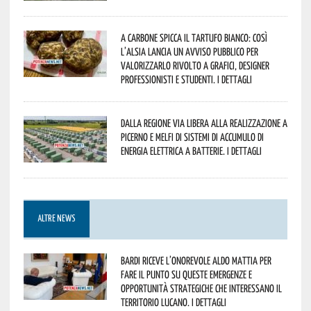
A Carbone spicca il tartufo bianco: così
l’Alsia lancia un avviso pubblico per
valorizzarlo rivolto a grafici, designer
professionisti e studenti. I dettagli
Dalla Regione via libera alla realizzazione a
Picerno e Melfi di sistemi di accumulo di
energia elettrica a batterie. I dettagli
ALTRE NEWS
Bardi riceve l’onorevole Aldo Mattia per
fare il punto su queste emergenze e
opportunità strategiche che interessano il
territorio lucano. I dettagli