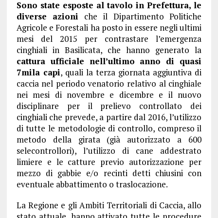
Sono state esposte al tavolo in Prefettura, le
diverse azioni
che il Dipartimento Politiche
Agricole e Forestali ha posto in essere negli ultimi
mesi del 2015 per contrastare l’emergenza
cinghiali in Basilicata, che hanno generato la
cattura ufficiale nell’ultimo anno di quasi
7mila capi
, quali la terza giornata aggiuntiva di
caccia nel periodo venatorio relativo al cinghiale
nei mesi di novembre e dicembre e il nuovo
disciplinare per il prelievo controllato dei
cinghiali che prevede, a partire dal 2016, l’utilizzo
di tutte le metodologie di controllo, compreso il
metodo della girata (già autorizzato a 600
selecontrollori), l’utilizzo di cane addestrato
limiere e le catture previo autorizzazione per
mezzo di gabbie e/o recinti detti chiusini con
eventuale abbattimento o traslocazione.
La Regione e gli Ambiti Territoriali di Caccia, allo
stato attuale, hanno attivato tutte le procedure