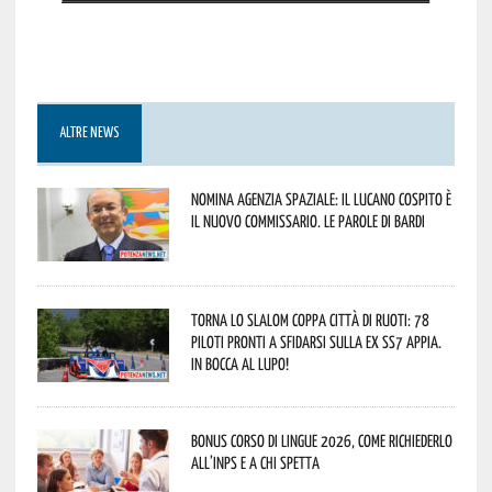
ALTRE NEWS
Nomina Agenzia Spaziale: il lucano Cospito è
il nuovo commissario. Le parole di Bardi
Torna lo Slalom Coppa Città di Ruoti: 78
piloti pronti a sfidarsi sulla ex SS7 Appia.
In bocca al lupo!
Bonus corso di lingue 2026, come richiederlo
all’INPS e a chi spetta