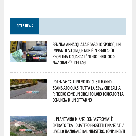
ALTRE NEWS
Benzina annacquata e gasolio sporco, un
impianto su cinque non è in regola: “il
problema riguarda l’intero territorio
Nazionale”! I dettagli
Potenza: “alcuni motociclisti hanno
scambiato quasi tutta la SS92 che sale a
Rifreddo come un circuito loro dedicato”! La
denuncia di un cittadino
Il Planetario di Anzi con ‘Astromia’ è
entrato tra i quattro progetti finanziati a
livello nazionale dal Ministero. Complimenti