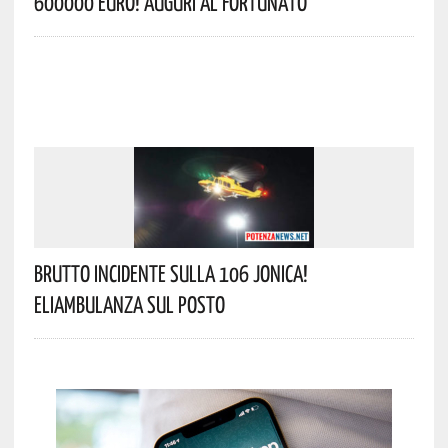
600000 Euro! Auguri Al Fortunato
Brutto Incidente Sulla 106 Jonica!
Eliambulanza Sul Posto