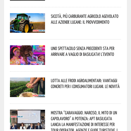
Siccità, più carburante agricolo agevolato
alle aziende lucane: il provvedimento
Uno spettacolo senza precedenti sta per
arrivare a Vaglio di Basilicata! L’evento
Lotta alle frodi agroalimentari: vantaggi
concreti per i consumatori lucani. Le novità
Mostra “Caravaggio. Narciso, il mito di un
capolavoro” a Potenza: APT Basilicata
lancia la manifestazione di interesse per
Tour Operator, Agenzie e Guide Turistiche. I