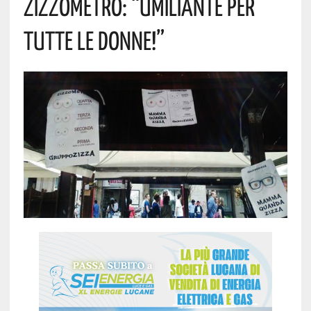
ZIZZOMETRO: “UMILIANTE PER
TUTTE LE DONNE!”