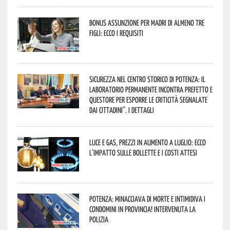
Bonus assunzione per madri di almeno tre
figli: ecco i requisiti
Sicurezza nel Centro Storico di Potenza: il
Laboratorio Permanente incontra Prefetto e
Questore per esporre le criticità segnalate
dai cittadini”. I dettagli
Luce e gas, prezzi in aumento a luglio: ecco
l’impatto sulle bollette e i costi attesi
Potenza: minacciava di morte e intimidiva i
condomini in provincia! Intervenuta la
Polizia