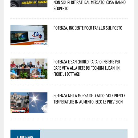
non sicuri ritirati dal mercato! Cosa hanno
scoperto
Potenza, incidente poco fa! 118 sul posto
Potenza e San Chirico Raparo insieme per
dare vita alla rete dei “Comuni Lucani in
Fiore”. I dettagli
Potenza nella morsa del caldo: sole pieno e
temperature in aumento. Ecco le previsioni