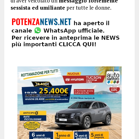
di aver veicolato un
messaggio fortemente
sessista ed umiliante
per tutte le donne.