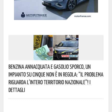
Benzina Annacquata E Gasolio Sporco, Un
Impianto Su Cinque Non È In Regola: “il Problema
Riguarda L’intero Territorio Nazionale”! I
Dettagli