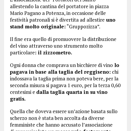
allestendo la cantina del portatore in piazza
Mario Pagano a Potenza, in occasione delle
festività patronali si è divertita ad allestire
uno
stand molto originale:
“Gruppozizza”.
Il fine era quello di promuovere la distribuzione
del vino attraverso uno strumento molto
particolare
: il zizzometro.
Ogni donna che comprava un bicchiere di vino
lo
pagava in base alla taglia del reggiseno:
chi
indossava la taglia prima non poteva bere, per la
seconda misura si pagava 1 euro, per la terza 0,60
centesimi e
dalla taglia quarta in su vino
gratis.
Quella che doveva essere un’azione basata sullo
scherzo non è stata ben accolta da diverse
femministe che hanno accusato l’associazione