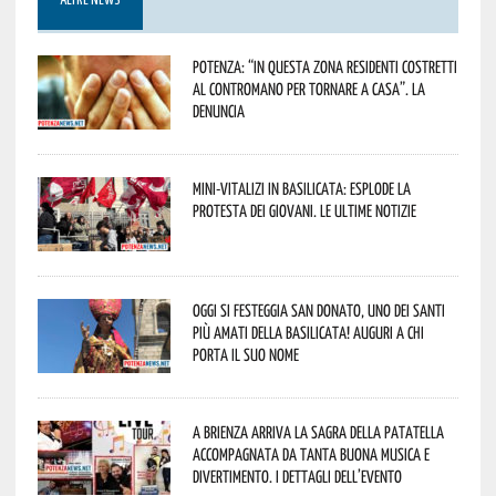
ALTRE NEWS
Potenza: “In questa zona residenti costretti
al contromano per tornare a casa”. La
denuncia
Mini-vitalizi in Basilicata: esplode la
protesta dei giovani. Le ultime notizie
Oggi si festeggia San Donato, uno dei Santi
più amati della Basilicata! Auguri a chi
porta il suo nome
A Brienza arriva la Sagra della Patatella
accompagnata da tanta buona musica e
divertimento. I dettagli dell’evento