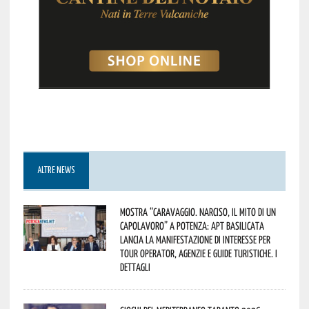
ALTRE NEWS
Mostra “Caravaggio. Narciso, il mito di un
capolavoro” a Potenza: APT Basilicata
lancia la manifestazione di interesse per
Tour Operator, Agenzie e Guide Turistiche. I
dettagli