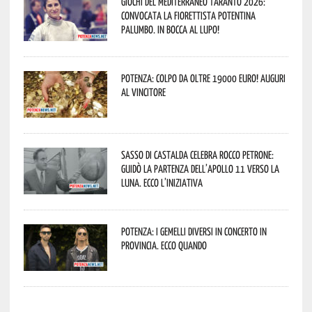
Giochi del Mediterraneo Taranto 2026:
convocata la fiorettista potentina
Palumbo. In bocca al lupo!
Potenza: colpo da oltre 19000 Euro! Auguri
al vincitore
Sasso di Castalda celebra Rocco Petrone:
guidò la partenza dell’Apollo 11 verso la
Luna. Ecco l’iniziativa
Potenza: i Gemelli DiVersi in concerto in
provincia. Ecco quando