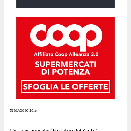
31 MAGGIO 2016
L’associazione dei “Portatori del Santo”