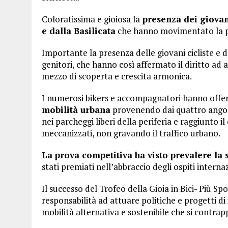
Coloratissima e gioiosa la
presenza dei giovan
e dalla Basilicata
che hanno movimentato la pia
Importante la presenza delle giovani cicliste e dei
genitori, che hanno così affermato il diritto ad al
mezzo di scoperta e crescita armonica.
I numerosi bikers e accompagnatori hanno offe
mobilità urbana
provenendo dai quattro angoli
nei parcheggi liberi della periferia e raggiunto i
meccanizzati, non gravando il traffico urbano.
La prova competitiva ha visto prevalere la s
stati premiati nell’abbraccio degli ospiti internaz
Il successo del Trofeo della Gioia in Bici- Più S
responsabilità ad attuare politiche e progetti di 
mobilità alternativa e sostenibile che si contrap