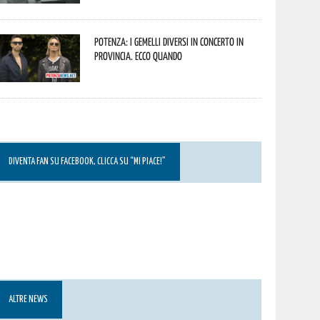
Potenza: i Gemelli DiVersi in concerto in
provincia. Ecco quando
DIVENTA FAN SU FACEBOOK, CLICCA SU “MI PIACE!”
ALTRE NEWS