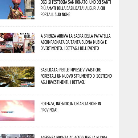
Oggi si festeggia San Donato, uno dei Santi
più amati della Basilicata! Auguri a chi
porta il suo nome
A Brienza arriva la Sagra della Patatella
accompagnata da tanta buona musica e
divertimento. I dettagli dell’evento
Basilicata: per le imprese vivaistiche
forestali un nuovo strumento di sostegno
agli investimenti. I dettagli
Potenza, incendio in un’abitazione in
provincia!
Acerenza pronta ad accogliere la nuova