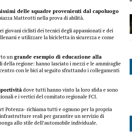
issimi delle squadre provenienti dal capoluogo
zza Matteotti nella prova di abilità.
 giovani ciclisti dei tecnici degli appassionati e dei
lenarsi e utilizzare la bicicletta in sicurezza e come
rto un
grande esempio di educazione alla
 della regione: hanno lasciato i mezzi e le ammiraglie
l centro con le bici al seguito sfruttando i collegamenti
portività
dove tutti hanno vinto la loro sfida e sono
ionali e i vertici del comitato regionale FCI.
port Potenza- richiama tutti e ognuno per la propria
infrastrutture reali per garantire un servizio di
ponga allo stile dell’automobile individuale.