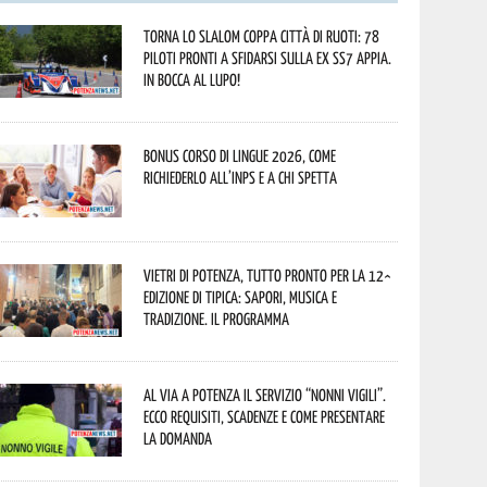
Torna lo Slalom Coppa Città di Ruoti: 78
piloti pronti a sfidarsi sulla ex SS7 Appia.
In bocca al lupo!
Bonus corso di lingue 2026, come
richiederlo all’INPS e a chi spetta
Vietri di Potenza, tutto pronto per la 12^
Edizione di Tipica: sapori, musica e
tradizione. Il programma
Al via a Potenza il servizio “Nonni Vigili”.
Ecco requisiti, scadenze e come presentare
la domanda