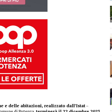
 delle abitazioni, realizzato dall’Istat
–
 Comune di Potenza,
terminerà il 22 dicembre 2023.