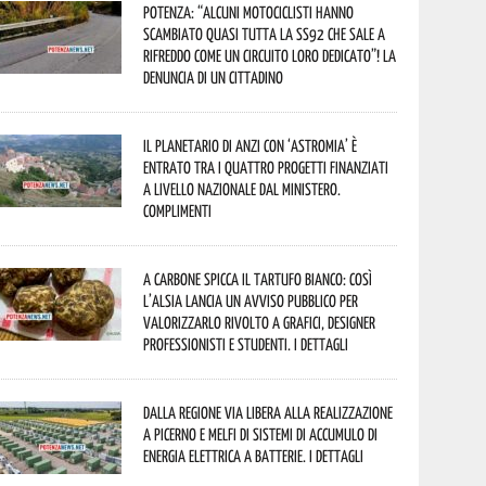
Potenza: “alcuni motociclisti hanno
scambiato quasi tutta la SS92 che sale a
Rifreddo come un circuito loro dedicato”! La
denuncia di un cittadino
Il Planetario di Anzi con ‘Astromia’ è
entrato tra i quattro progetti finanziati
a livello nazionale dal Ministero.
Complimenti
A Carbone spicca il tartufo bianco: così
l’Alsia lancia un avviso pubblico per
valorizzarlo rivolto a grafici, designer
professionisti e studenti. I dettagli
Dalla Regione via libera alla realizzazione
a Picerno e Melfi di sistemi di accumulo di
energia elettrica a batterie. I dettagli