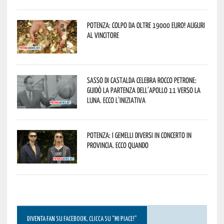
Potenza: colpo da oltre 19000 Euro! Auguri
al vincitore
Sasso di Castalda celebra Rocco Petrone:
guidò la partenza dell’Apollo 11 verso la
Luna. Ecco l’iniziativa
Potenza: i Gemelli DiVersi in concerto in
provincia. Ecco quando
DIVENTA FAN SU FACEBOOK, CLICCA SU “MI PIACE!”