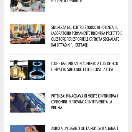
figli: ecco i requisiti
Sicurezza nel Centro Storico di Potenza: il
Laboratorio Permanente incontra Prefetto e
Questore per esporre le criticità segnalate
dai cittadini”. I dettagli
Luce e gas, prezzi in aumento a luglio: ecco
l’impatto sulle bollette e i costi attesi
Potenza: minacciava di morte e intimidiva i
condomini in provincia! Intervenuta la
Polizia
Addio a un gigante della musica italiana: è