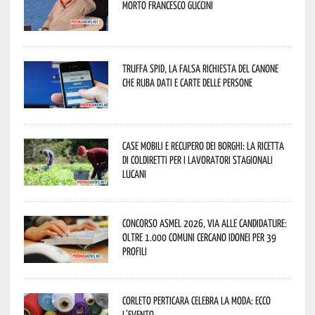
morto Francesco Guccini
Truffa Spid, la falsa richiesta del canone
che ruba dati e carte delle persone
Case mobili e recupero dei borghi: la ricetta
di Coldiretti per i lavoratori stagionali
lucani
Concorso Asmel 2026, via alle candidature:
oltre 1.000 Comuni cercano idonei per 39
profili
Corleto Perticara celebra la moda: ecco
l’evento