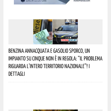
Benzina Annacquata E Gasolio Sporco, Un
Impianto Su Cinque Non È In Regola: “il Problema
Riguarda L’intero Territorio Nazionale”! I
Dettagli