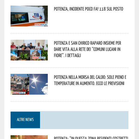
Potenza, incidente poco fa! 118 sul posto
Potenza e San Chirico Raparo insieme per
dare vita alla rete dei “Comuni Lucani in
Fiore”. I dettagli
Potenza nella morsa del caldo: sole pieno e
temperature in aumento. Ecco le previsioni
ALTRE NEWS
Potenza: “In questa zona residenti costretti