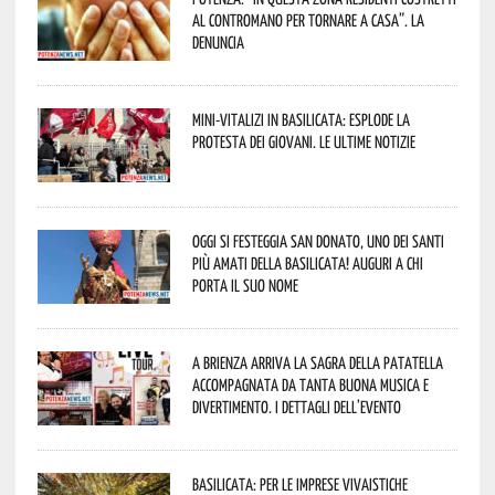
al contromano per tornare a casa”. La
denuncia
Mini-vitalizi in Basilicata: esplode la
protesta dei giovani. Le ultime notizie
Oggi si festeggia San Donato, uno dei Santi
più amati della Basilicata! Auguri a chi
porta il suo nome
A Brienza arriva la Sagra della Patatella
accompagnata da tanta buona musica e
divertimento. I dettagli dell’evento
Basilicata: per le imprese vivaistiche