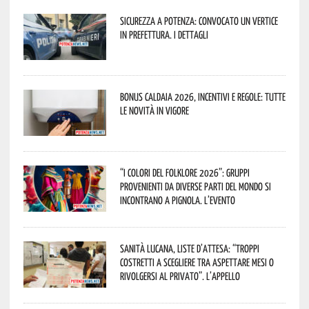
Sicurezza a Potenza: convocato un vertice
in Prefettura. I dettagli
Bonus caldaia 2026, incentivi e regole: tutte
le novità in vigore
“I Colori del Folklore 2026”: gruppi
provenienti da diverse parti del mondo si
incontrano a Pignola. L’evento
Sanità lucana, liste d’attesa: “Troppi
costretti a scegliere tra aspettare mesi o
rivolgersi al privato”. L’appello