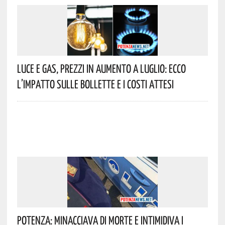
Luce E Gas, Prezzi In Aumento A Luglio: Ecco
L’impatto Sulle Bollette E I Costi Attesi
Potenza: Minacciava Di Morte E Intimidiva I