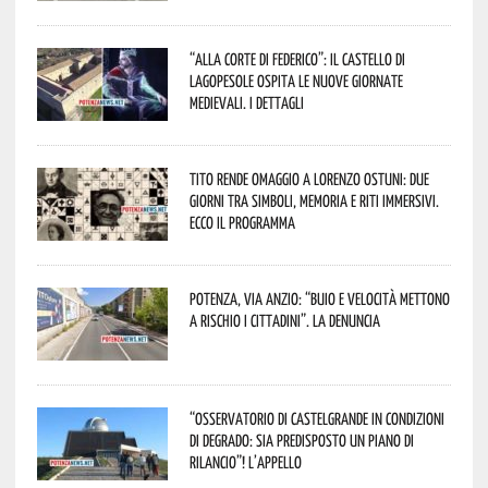
“Alla corte di Federico”: il Castello di
Lagopesole ospita le nuove Giornate
Medievali. I dettagli
Tito rende omaggio a Lorenzo Ostuni: due
giorni tra simboli, memoria e riti immersivi.
Ecco il programma
Potenza, Via Anzio: “Buio e velocità mettono
a rischio i cittadini”. La denuncia
“Osservatorio di Castelgrande in condizioni
di degrado: sia predisposto un piano di
rilancio”! L’appello