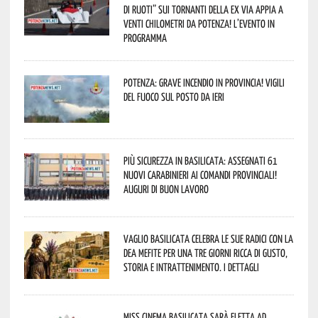
di Ruoti” sui tornanti della ex via Appia a
venti chilometri da Potenza! L’evento in
programma
Potenza: grave incendio in Provincia! Vigili
del fuoco sul posto da ieri
Più sicurezza in Basilicata: assegnati 61
nuovi Carabinieri ai Comandi provinciali!
Auguri di buon lavoro
Vaglio Basilicata celebra le sue radici con la
Dea Mefite per una tre giorni ricca di gusto,
storia e intrattenimento. I dettagli
Miss Cinema Basilicata sarà eletta ad