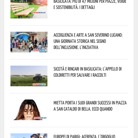
Basilicata: più di 47 milioni per piazze, verde
e sostenibilità. I dettagli
Accoglienza e arte a San Severino Lucano:
una giornata storica nel segno
dell’inclusione. L’iniziativa
Siccità e rincari in Basilicata: l’appello di
Coldiretti per salvare i raccolti
Mietta porta i suoi grandi successi in piazza
a San Cataldo di Bella. Ecco quando
Europei di Parigi: Acerenza, l’orgoglio