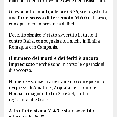
macchina della Protezione Civile della Basilicata.
Questa notte infatti, alle ore 03:36, si è registrata
una
forte scossa di terremoto M 6.0
nel Lazio,
con epicentro in provincia di Rieti.
L’evento sismico e’ stato avvertito in tutto il
centro Italia, con segnalazioni anche in Emilia
Romagna e in Campania.
Il numero dei morti e dei feriti è ancora
imprecisato
perché sono in corso le operazioni
di soccorso.
Numerose scosse di assestamento con epicentro
nei pressi di Amatrice, Arquata del Tronto e
Norcia di magnitudo tra 2.6 e 5.4, l’ultima
registrata alle 06:14.
Altro forte sisma M 4.3
è stato avvertito
intorno alle 06:08.