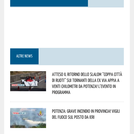
ALTRE NEWS
Atteso il ritorno dello slalom “Coppa Città
di Ruoti” sui tornanti della ex via Appia a
venti chilometri da Potenza! L’evento in
programma
Potenza: grave incendio in Provincia! Vigili
del fuoco sul posto da ieri