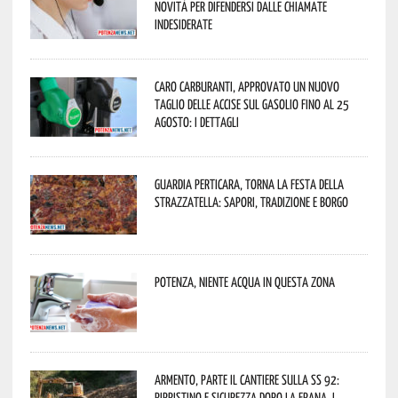
novità per difendersi dalle chiamate
indesiderate
Caro carburanti, approvato un nuovo
taglio delle accise sul gasolio fino al 25
agosto: i dettagli
Guardia Perticara, torna la Festa della
Strazzatella: sapori, tradizione e borgo
Potenza, niente acqua in questa zona
Armento, parte il cantiere sulla SS 92:
ripristino e sicurezza dopo la frana. I