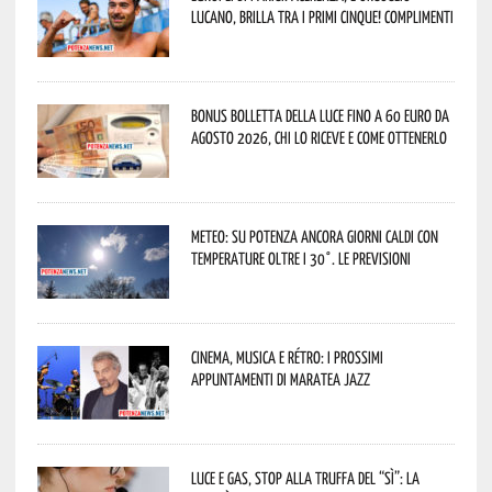
lucano, brilla tra i primi cinque! Complimenti
Bonus bolletta della luce fino a 60 euro da
agosto 2026, chi lo riceve e come ottenerlo
Meteo: su Potenza ancora giorni caldi con
temperature oltre i 30°. Le previsioni
Cinema, musica e rétro: i prossimi
appuntamenti di Maratea Jazz
Luce e gas, stop alla truffa del “Sì”: la