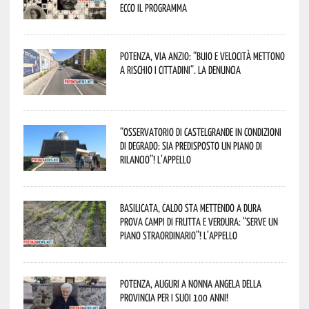
Ecco il programma
Potenza, Via Anzio: “Buio e velocità mettono
a rischio i cittadini”. La denuncia
“Osservatorio di Castelgrande in condizioni
di degrado: sia predisposto un piano di
rilancio”! L’appello
Basilicata, caldo sta mettendo a dura
prova campi di frutta e verdura: “Serve un
piano straordinario”! L’appello
Potenza, auguri a nonna Angela della
provincia per i suoi 100 anni!