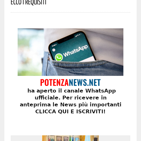
Ecco I Requisiti