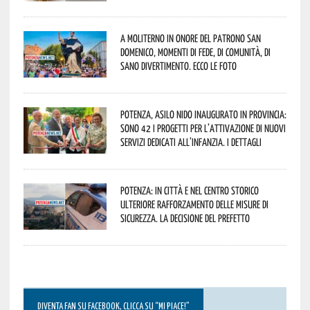
A Moliterno in onore del Patrono San
Domenico, momenti di fede, di comunità, di
sano divertimento. Ecco le foto
Potenza, asilo nido inaugurato in provincia:
sono 42 i progetti per l’attivazione di nuovi
servizi dedicati all’infanzia. I dettagli
Potenza: in città e nel centro storico
ulteriore rafforzamento delle misure di
sicurezza. La decisione del Prefetto
DIVENTA FAN SU FACEBOOK, CLICCA SU “MI PIACE!”