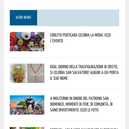
ALTRE NEWS
Corleto Perticara celebra la moda: ecco
l’evento
Oggi, giorno della Trasfigurazione di Cristo,
si celebra San Salvatore! Auguri a chi porta
il suo nome
A Moliterno in onore del Patrono San
Domenico, momenti di fede, di comunità, di
sano divertimento. Ecco le foto