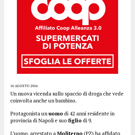
16 AGOSTO 2016
Un nuova vicenda sullo spaccio di droga che vede
coinvolta anche un bambino.
Protagonista un
uomo
di 42 anni residente in
provincia di Napoli e suo
figlio
di 9.
L’uomo, arrestato a
Moliterno
(PZ) ha affidato