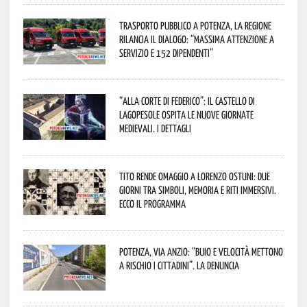
Trasporto pubblico a Potenza, la Regione
rilancia il dialogo: “Massima attenzione a
servizio e 152 dipendenti”
“Alla corte di Federico”: il Castello di
Lagopesole ospita le nuove Giornate
Medievali. I dettagli
Tito rende omaggio a Lorenzo Ostuni: due
giorni tra simboli, memoria e riti immersivi.
Ecco il programma
Potenza, Via Anzio: “Buio e velocità mettono
a rischio i cittadini”. La denuncia