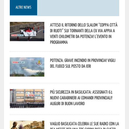
ALTRE NEWS
Atteso il ritorno dello slalom “Coppa Città
di Ruoti” sui tornanti della ex via Appia a
venti chilometri da Potenza! L’evento in
programma
Potenza: grave incendio in Provincia! Vigili
del fuoco sul posto da ieri
Più sicurezza in Basilicata: assegnati 61
nuovi Carabinieri ai Comandi provinciali!
Auguri di buon lavoro
Vaglio Basilicata celebra le sue radici con la