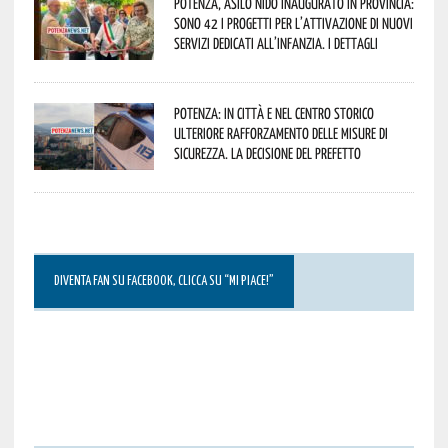
Potenza, asilo nido inaugurato in provincia:
sono 42 i progetti per l’attivazione di nuovi
servizi dedicati all’infanzia. I dettagli
Potenza: in città e nel centro storico
ulteriore rafforzamento delle misure di
sicurezza. La decisione del Prefetto
DIVENTA FAN SU FACEBOOK, CLICCA SU “MI PIACE!”