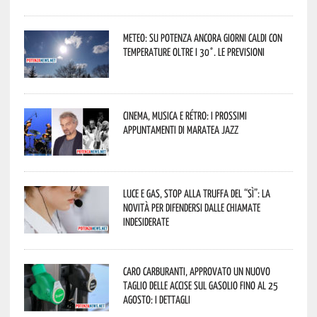
Meteo: su Potenza ancora giorni caldi con
temperature oltre i 30°. Le previsioni
Cinema, musica e rétro: i prossimi
appuntamenti di Maratea Jazz
Luce e gas, stop alla truffa del “Sì”: la
novità per difendersi dalle chiamate
indesiderate
Caro carburanti, approvato un nuovo
taglio delle accise sul gasolio fino al 25
agosto: i dettagli