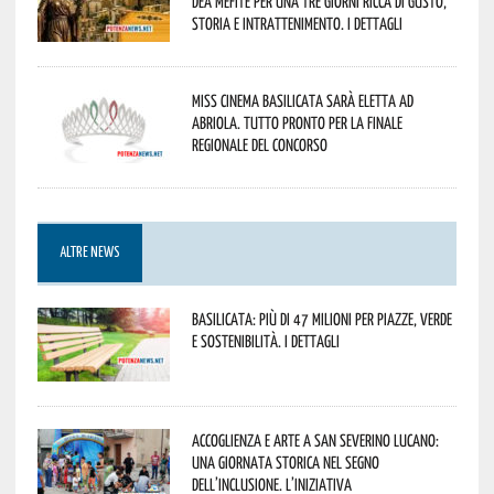
Dea Mefite per una tre giorni ricca di gusto,
storia e intrattenimento. I dettagli
Miss Cinema Basilicata sarà eletta ad
Abriola. Tutto pronto per la finale
regionale del concorso
ALTRE NEWS
Basilicata: più di 47 milioni per piazze, verde
e sostenibilità. I dettagli
Accoglienza e arte a San Severino Lucano:
una giornata storica nel segno
dell’inclusione. L’iniziativa