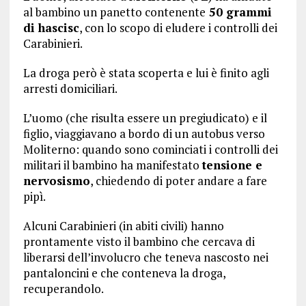
al bambino un panetto contenente
50 grammi
di hascisc
, con lo scopo di eludere i controlli dei
Carabinieri.
La droga però è stata scoperta e lui è finito agli
arresti domiciliari.
L’uomo (che risulta essere un pregiudicato) e il
figlio, viaggiavano a bordo di un autobus verso
Moliterno: quando sono cominciati i controlli dei
militari il bambino ha manifestato
tensione e
nervosismo
, chiedendo di poter andare a fare
pipì.
Alcuni Carabinieri (in abiti civili) hanno
prontamente visto il bambino che cercava di
liberarsi dell’involucro che teneva nascosto nei
pantaloncini e che conteneva la droga,
recuperandolo.