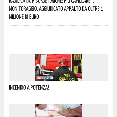
Basilicata, Risorse Idriche: Più Capillare Il
Monitoraggio. Aggiudicato Appalto Da Oltre 1
Milione Di Euro
Incendio A Potenza!