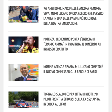
70 anni dopo, Marcinelle è ancora memoria
viva: Muro Lucano onora coloro che persero
la vita in una delle pagine più dolorose
della nostra emigrazione
Potenza: Clementino porta l’energia di
“Grande Anima” in provincia. Il concerto ad
ingresso gratuito
Nomina Agenzia Spaziale: il lucano Cospito è
il nuovo commissario. Le parole di Bardi
Torna lo Slalom Coppa Città di Ruoti: 78
piloti pronti a sfidarsi sulla ex SS7 Appia.
In bocca al lupo!