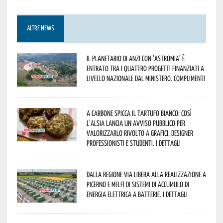
ALTRE NEWS
Il Planetario di Anzi con ‘Astromia’ è
entrato tra i quattro progetti finanziati a
livello nazionale dal Ministero. Complimenti
A Carbone spicca il tartufo bianco: così
l’Alsia lancia un avviso pubblico per
valorizzarlo rivolto a grafici, designer
professionisti e studenti. I dettagli
Dalla Regione via libera alla realizzazione a
Picerno e Melfi di sistemi di accumulo di
energia elettrica a batterie. I dettagli