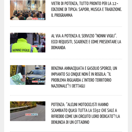
Vietri di Potenza, tutto pronto per la 12^
Edizione di Tipica: sapori, musica e tradizione.
Il programma
Al via a Potenza il servizio “Nonni Vigili”.
Ecco requisiti, scadenze e come presentare la
domanda
Benzina annacquata e gasolio sporco, un
impianto su cinque non è in regola: “il
problema riguarda l’intero territorio
Nazionale”! I dettagli
Potenza: “alcuni motociclisti hanno
scambiato quasi tutta la SS92 che sale a
Rifreddo come un circuito loro dedicato”! La
denuncia di un cittadino