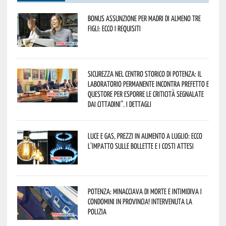
Bonus assunzione per madri di almeno tre
figli: ecco i requisiti
Sicurezza nel Centro Storico di Potenza: il
Laboratorio Permanente incontra Prefetto e
Questore per esporre le criticità segnalate
dai cittadini”. I dettagli
Luce e gas, prezzi in aumento a luglio: ecco
l’impatto sulle bollette e i costi attesi
Potenza: minacciava di morte e intimidiva i
condomini in provincia! Intervenuta la
Polizia