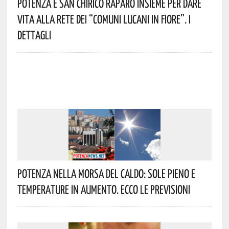
Potenza E San Chirico Raparo Insieme Per Dare
Vita Alla Rete Dei “Comuni Lucani In Fiore”. I
Dettagli
Potenza Nella Morsa Del Caldo: Sole Pieno E
Temperature In Aumento. Ecco Le Previsioni