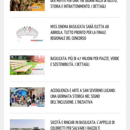
Dea Mefite per una tre giorni ricca di gusto,
storia e intrattenimento. I dettagli
Miss Cinema Basilicata sarà eletta ad
Abriola. Tutto pronto per la finale
regionale del concorso
Basilicata: più di 47 milioni per piazze, verde
e sostenibilità. I dettagli
Accoglienza e arte a San Severino Lucano:
una giornata storica nel segno
dell’inclusione. L’iniziativa
Siccità e rincari in Basilicata: l’appello di
Coldiretti per salvare i raccolti