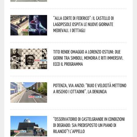
“Alla corte di Federico”: il Castello di
Lagopesole ospita le nuove Giornate
Medievali. I dettagli
Tito rende omaggio a Lorenzo Ostuni: due
giorni tra simboli, memoria e riti immersivi.
Ecco il programma
Potenza, Via Anzio: “Buio e velocità mettono
a rischio i cittadini”. La denuncia
“Osservatorio di Castelgrande in condizioni
di degrado: sia predisposto un piano di
rilancio”! L’appello