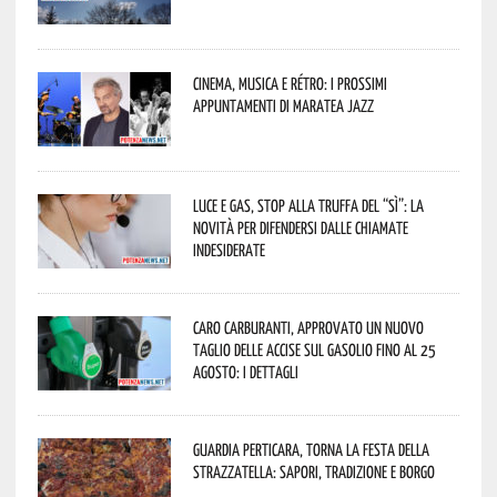
Cinema, musica e rétro: i prossimi
appuntamenti di Maratea Jazz
Luce e gas, stop alla truffa del “Sì”: la
novità per difendersi dalle chiamate
indesiderate
Caro carburanti, approvato un nuovo
taglio delle accise sul gasolio fino al 25
agosto: i dettagli
Guardia Perticara, torna la Festa della
Strazzatella: sapori, tradizione e borgo