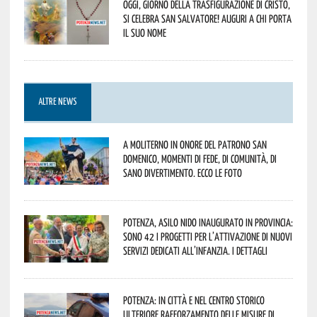
Oggi, giorno della Trasfigurazione di Cristo,
si celebra San Salvatore! Auguri a chi porta
il suo nome
ALTRE NEWS
A Moliterno in onore del Patrono San
Domenico, momenti di fede, di comunità, di
sano divertimento. Ecco le foto
Potenza, asilo nido inaugurato in provincia:
sono 42 i progetti per l’attivazione di nuovi
servizi dedicati all’infanzia. I dettagli
Potenza: in città e nel centro storico
ulteriore rafforzamento delle misure di