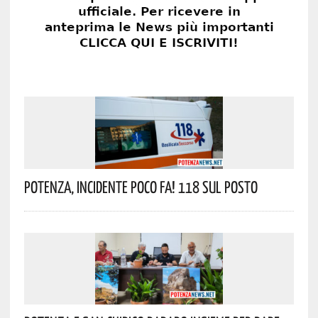
Potenza, Incidente Poco Fa! 118 Sul Posto