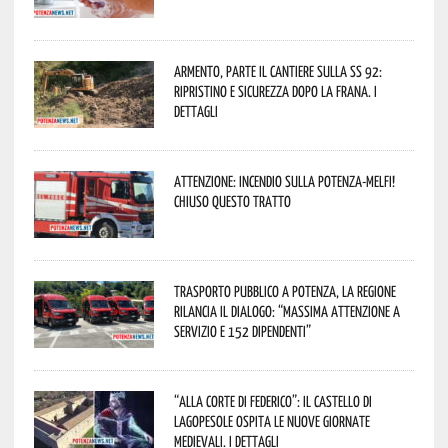
Armento, parte il cantiere sulla SS 92:
ripristino e sicurezza dopo la frana. I
dettagli
Attenzione: incendio sulla Potenza-Melfi!
Chiuso questo tratto
Trasporto pubblico a Potenza, la Regione
rilancia il dialogo: “Massima attenzione a
servizio e 152 dipendenti”
“Alla corte di Federico”: il Castello di
Lagopesole ospita le nuove Giornate
Medievali. I dettagli