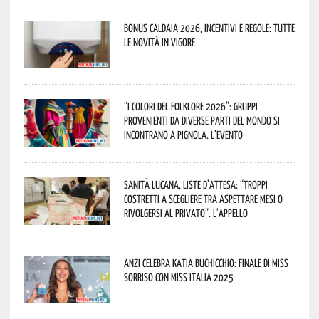
Bonus caldaia 2026, incentivi e regole: tutte
le novità in vigore
“I Colori del Folklore 2026”: gruppi
provenienti da diverse parti del mondo si
incontrano a Pignola. L’evento
Sanità lucana, liste d’attesa: “Troppi
costretti a scegliere tra aspettare mesi o
rivolgersi al privato”. L’appello
Anzi celebra Katia Buchicchio: finale di Miss
Sorriso con Miss Italia 2025