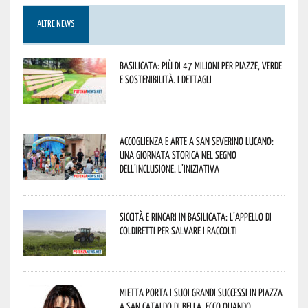
ALTRE NEWS
Basilicata: più di 47 milioni per piazze, verde
e sostenibilità. I dettagli
Accoglienza e arte a San Severino Lucano:
una giornata storica nel segno
dell’inclusione. L’iniziativa
Siccità e rincari in Basilicata: l’appello di
Coldiretti per salvare i raccolti
Mietta porta i suoi grandi successi in piazza
a San Cataldo di Bella. Ecco quando