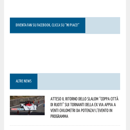
DIVENTA FAN SU FACEBOOK, CLICCA SU “MI PIACE!”
ALTRE NEWS
Atteso il ritorno dello slalom “Coppa Città
di Ruoti” sui tornanti della ex via Appia a
venti chilometri da Potenza! L’evento in
programma