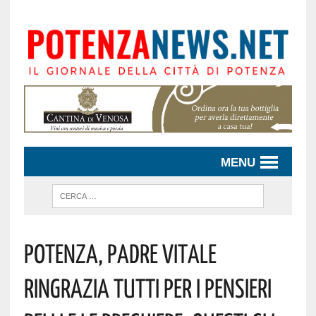
MENU
Potenza, Padre Vitale
Ringrazia Tutti Per I Pensieri