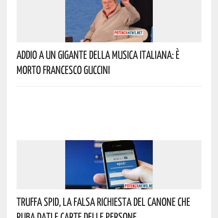
Addio A Un Gigante Della Musica Italiana: È
Morto Francesco Guccini
Truffa Spid, La Falsa Richiesta Del Canone Che
Ruba Dati E Carte Delle Persone