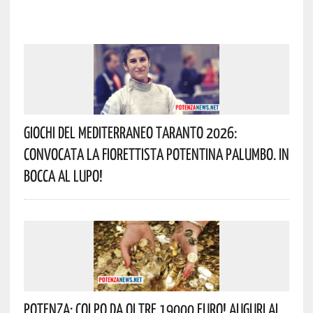
Giochi Del Mediterraneo Taranto 2026:
Convocata La Fiorettista Potentina Palumbo. In
Bocca Al Lupo!
Potenza: Colpo Da Oltre 19000 Euro! Auguri Al