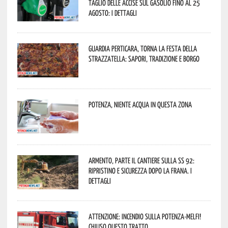
taglio delle accise sul gasolio fino al 25
agosto: i dettagli
Guardia Perticara, torna la Festa della
Strazzatella: sapori, tradizione e borgo
Potenza, niente acqua in questa zona
Armento, parte il cantiere sulla SS 92:
ripristino e sicurezza dopo la frana. I
dettagli
Attenzione: incendio sulla Potenza-Melfi!
Chiuso questo tratto