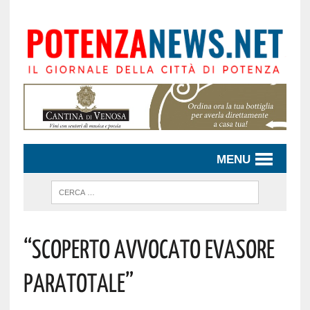
MENU
“Scoperto Avvocato Evasore
Paratotale”