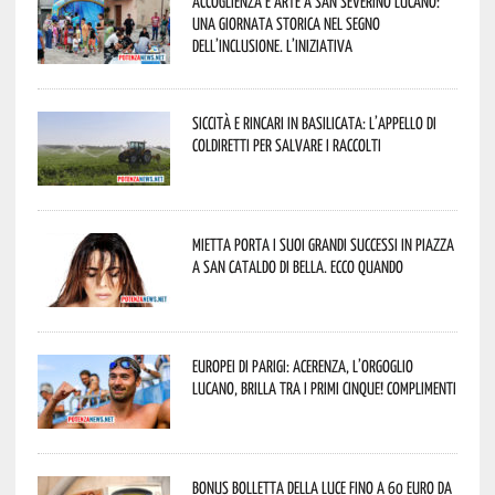
Accoglienza e arte a San Severino Lucano:
una giornata storica nel segno
dell’inclusione. L’iniziativa
Siccità e rincari in Basilicata: l’appello di
Coldiretti per salvare i raccolti
Mietta porta i suoi grandi successi in piazza
a San Cataldo di Bella. Ecco quando
Europei di Parigi: Acerenza, l’orgoglio
lucano, brilla tra i primi cinque! Complimenti
Bonus bolletta della luce fino a 60 euro da