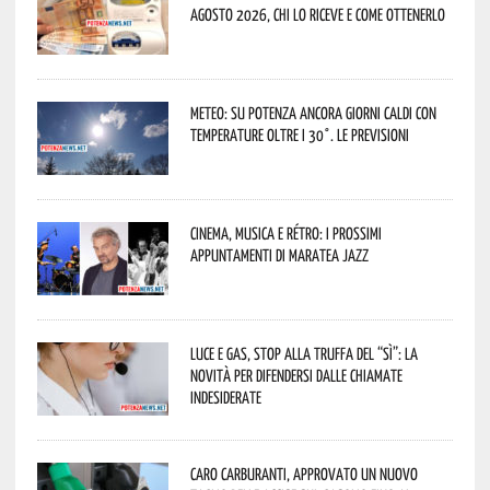
agosto 2026, chi lo riceve e come ottenerlo
Meteo: su Potenza ancora giorni caldi con
temperature oltre i 30°. Le previsioni
Cinema, musica e rétro: i prossimi
appuntamenti di Maratea Jazz
Luce e gas, stop alla truffa del “Sì”: la
novità per difendersi dalle chiamate
indesiderate
Caro carburanti, approvato un nuovo