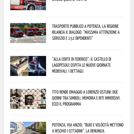
Trasporto pubblico a Potenza, la Regione
rilancia il dialogo: “Massima attenzione a
servizio e 152 dipendenti”
“Alla corte di Federico”: il Castello di
Lagopesole ospita le nuove Giornate
Medievali. I dettagli
Tito rende omaggio a Lorenzo Ostuni: due
giorni tra simboli, memoria e riti immersivi.
Ecco il programma
Potenza, Via Anzio: “Buio e velocità mettono
a rischio i cittadini”. La denuncia