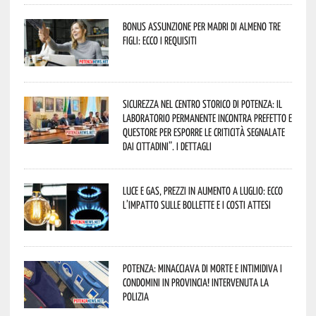
Bonus assunzione per madri di almeno tre
figli: ecco i requisiti
Sicurezza nel Centro Storico di Potenza: il
Laboratorio Permanente incontra Prefetto e
Questore per esporre le criticità segnalate
dai cittadini”. I dettagli
Luce e gas, prezzi in aumento a luglio: ecco
l’impatto sulle bollette e i costi attesi
Potenza: minacciava di morte e intimidiva i
condomini in provincia! Intervenuta la
Polizia