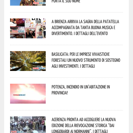
porta il suo nome
A Brienza arriva la Sagra della Patatella
accompagnata da tanta buona musica e
divertimento. I dettagli dell’evento
Basilicata: per le imprese vivaistiche
forestali un nuovo strumento di sostegno
agli investimenti. I dettagli
Potenza, incendio in un’abitazione in
provincia!
Acerenza pronta ad accogliere la nuova
edizione della rievocazione storica “Dai
Longobardi ai Normanni”. I dettagli