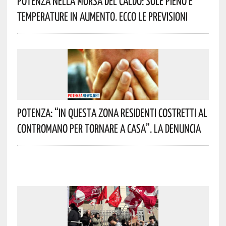
Potenza Nella Morsa Del Caldo: Sole Pieno E
Temperature In Aumento. Ecco Le Previsioni
Potenza: “In Questa Zona Residenti Costretti Al
Contromano Per Tornare A Casa”. La Denuncia