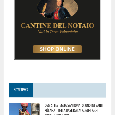
ALTRE NEWS
Oggi si festeggia San Donato, uno dei Santi
più amati della Basilicata! Auguri a chi