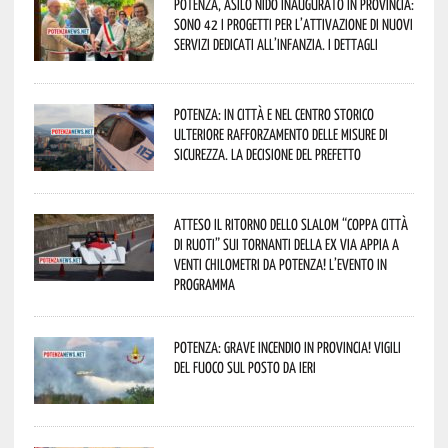
Potenza, asilo nido inaugurato in provincia:
sono 42 i progetti per l’attivazione di nuovi
servizi dedicati all’infanzia. I dettagli
Potenza: in città e nel centro storico
ulteriore rafforzamento delle misure di
sicurezza. La decisione del Prefetto
Atteso il ritorno dello slalom “Coppa Città
di Ruoti” sui tornanti della ex via Appia a
venti chilometri da Potenza! L’evento in
programma
Potenza: grave incendio in Provincia! Vigili
del fuoco sul posto da ieri