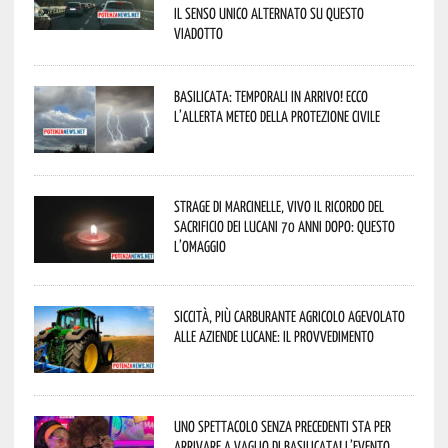
il senso unico alternato su questo
viadotto
Basilicata: temporali in arrivo! Ecco
l’allerta meteo della Protezione civile
Strage di Marcinelle, vivo il ricordo del
sacrificio dei lucani 70 anni dopo: questo
l’omaggio
Siccità, più carburante agricolo agevolato
alle aziende lucane: il provvedimento
Uno spettacolo senza precedenti sta per
arrivare a Vaglio di Basilicata! L’evento