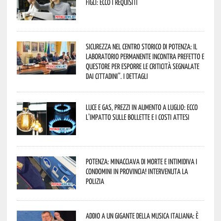
figli: ecco i requisiti
Sicurezza nel Centro Storico di Potenza: il
Laboratorio Permanente incontra Prefetto e
Questore per esporre le criticità segnalate
dai cittadini”. I dettagli
Luce e gas, prezzi in aumento a luglio: ecco
l’impatto sulle bollette e i costi attesi
Potenza: minacciava di morte e intimidiva i
condomini in provincia! Intervenuta la
Polizia
Addio a un gigante della musica italiana: è