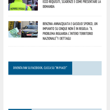
Ecco requisiti, scadenze e come presentare la
domanda
Benzina annacquata e gasolio sporco, un
impianto su cinque non è in regola: “il
problema riguarda l’intero territorio
Nazionale”! I dettagli
DIVENTA FAN SU FACEBOOK, CLICCA SU “MI PIACE!”