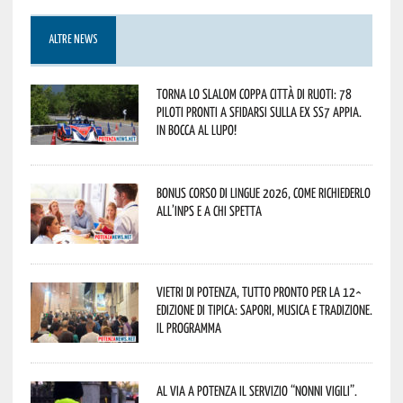
ALTRE NEWS
Torna lo Slalom Coppa Città di Ruoti: 78
piloti pronti a sfidarsi sulla ex SS7 Appia.
In bocca al lupo!
Bonus corso di lingue 2026, come richiederlo
all’INPS e a chi spetta
Vietri di Potenza, tutto pronto per la 12^
Edizione di Tipica: sapori, musica e tradizione.
Il programma
Al via a Potenza il servizio “Nonni Vigili”.