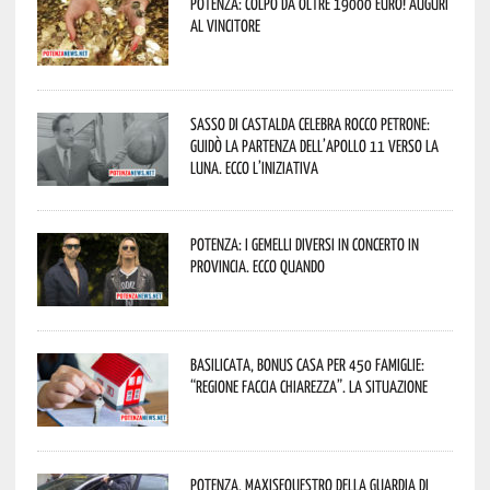
Potenza: colpo da oltre 19000 Euro! Auguri
al vincitore
Sasso di Castalda celebra Rocco Petrone:
guidò la partenza dell’Apollo 11 verso la
Luna. Ecco l’iniziativa
Potenza: i Gemelli DiVersi in concerto in
provincia. Ecco quando
Basilicata, Bonus casa per 450 famiglie:
“Regione faccia chiarezza”. La situazione
Potenza, maxisequestro della Guardia di