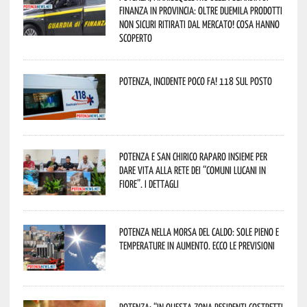
Finanza in provincia: oltre duemila prodotti
non sicuri ritirati dal mercato! Cosa hanno
scoperto
Potenza, incidente poco fa! 118 sul posto
Potenza e San Chirico Raparo insieme per
dare vita alla rete dei “Comuni Lucani in
Fiore”. I dettagli
Potenza nella morsa del caldo: sole pieno e
temperature in aumento. Ecco le previsioni
Potenza: “In questa zona residenti costretti