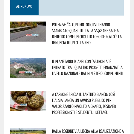
ALTRE NEWS
Potenza: “alcuni motociclisti hanno
scambiato quasi tutta la SS92 che sale a
Rifreddo come un circuito loro dedicato”! La
denuncia di un cittadino
Il Planetario di Anzi con ‘Astromia’ è
entrato tra i quattro progetti finanziati a
livello nazionale dal Ministero. Complimenti
A Carbone spicca il tartufo bianco: così
l’Alsia lancia un avviso pubblico per
valorizzarlo rivolto a grafici, designer
professionisti e studenti. I dettagli
Dalla Regione via libera alla realizzazione a