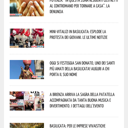
al contromano per tornare a casa”. La
denuncia
Mini-vitalizi in Basilicata: esplode la
protesta dei giovani. Le ultime notizie
Oggi si festeggia San Donato, uno dei Santi
più amati della Basilicata! Auguri a chi
porta il suo nome
A Brienza arriva la Sagra della Patatella
accompagnata da tanta buona musica e
divertimento. I dettagli dell’evento
Basilicata: per le imprese vivaistiche