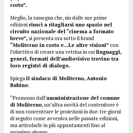
corto”.
Meglio, la rassegna che, sin dalle sue prime
edizioni
riuscì a ritagliarsi uno spazio nel
circuito nazionale del “cinema a formato
breve”,
si presenta ora sotto il brand
“Moliterno in corto e…Le altre visioni”
con
l’obiettivo di creare una vetrina in cui
linguaggi,
generi, formati dell’audiovisivo trovino tra
loro registri di dialogo.
Spiega
il sindaco di Moliterno, Antonio
Rubino
:
“Promosso dall’
amministrazione del comune
di Moliterno
, un’altra novità del contenitore è
di non concentrare le proiezioni in due-tre giorni
di seguito come avveniva nelle passate edizioni,
ma articolarle in più appuntamenti fino al
prossimo giugno.