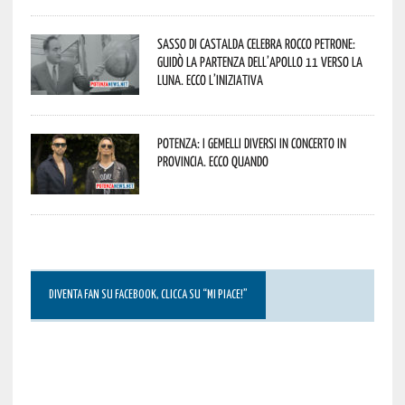
Sasso di Castalda celebra Rocco Petrone:
guidò la partenza dell’Apollo 11 verso la
Luna. Ecco l’iniziativa
Potenza: i Gemelli DiVersi in concerto in
provincia. Ecco quando
DIVENTA FAN SU FACEBOOK, CLICCA SU “MI PIACE!”