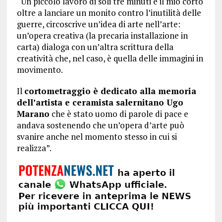
“Un piccolo lavoro di soli tre minuti è il mio corto
oltre a lanciare un monito contro l’inutilità delle
guerre, circoscrive un’idea di arte nell’arte:
un’opera creativa (la precaria installazione in
carta) dialoga con un’altra scrittura della
creatività che, nel caso, è quella delle immagini in
movimento.
Il
cortometraggio è dedicato alla memoria
dell’artista e ceramista salernitano Ugo
Marano
che è stato uomo di parole di pace e
andava sostenendo che un’opera d’arte può
svanire anche nel momento stesso in cui si
realizza”.