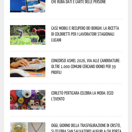
che ruba dati e carte delle persone
Case mobili e recupero dei borghi: la ricetta
di Coldiretti per i lavoratori stagionali
lucani
Concorso Asmel 2026, via alle candidature:
oltre 1.000 Comuni cercano idonei per 39
profili
Corleto Perticara celebra la moda: ecco
l’evento
Oggi, giorno della Trasfigurazione di Cristo,
si celebra San Salvatore! Auguri a chi porta