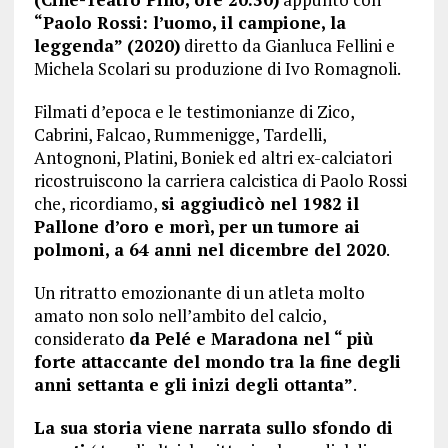
“Paolo Rossi: l’uomo, il campione, la
leggenda” (2020)
diretto da Gianluca Fellini e
Michela Scolari su produzione di Ivo Romagnoli.
Filmati d’epoca e le testimonianze di Zico,
Cabrini, Falcao, Rummenigge, Tardelli,
Antognoni, Platini, Boniek ed altri ex-calciatori
ricostruiscono la carriera calcistica di Paolo Rossi
che, ricordiamo,
si aggiudicò nel 1982 il
Pallone d’oro e morì, per un tumore ai
polmoni, a 64 anni nel dicembre del 2020
.
Un ritratto emozionante di un atleta molto
amato non solo nell’ambito del calcio,
considerato
da Pelé e Maradona nel “ più
forte attaccante del mondo tra la fine degli
anni settanta e gli inizi degli ottanta”
.
La sua storia viene narrata sullo sfondo di