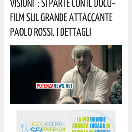
Visioni”: Si Parte Con Il Docu-
Film Sul Grande Attaccante
Paolo Rossi. I Dettagli