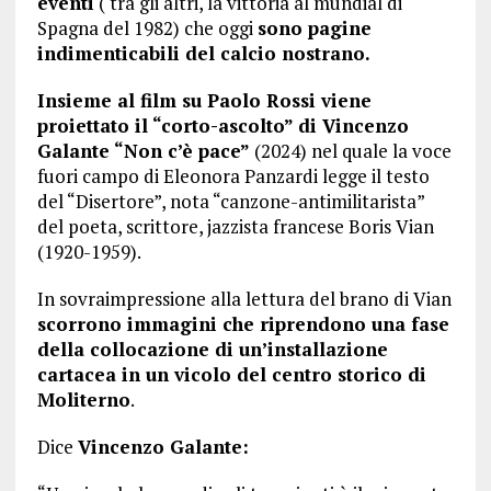
eventi
( tra gli altri, la vittoria al mundial di
Spagna del 1982) che oggi
sono pagine
indimenticabili del calcio nostrano.
Insieme al film su Paolo Rossi viene
proiettato il “corto-ascolto” di Vincenzo
Galante “Non c’è pace”
(2024) nel quale la voce
fuori campo di Eleonora Panzardi legge il testo
del “Disertore”, nota “canzone-antimilitarista”
del poeta, scrittore, jazzista francese Boris Vian
(1920-1959).
In sovraimpressione alla lettura del brano di Vian
scorrono immagini che riprendono una fase
della collocazione di un’installazione
cartacea in un vicolo del centro storico di
Moliterno
.
Dice
Vincenzo Galante: