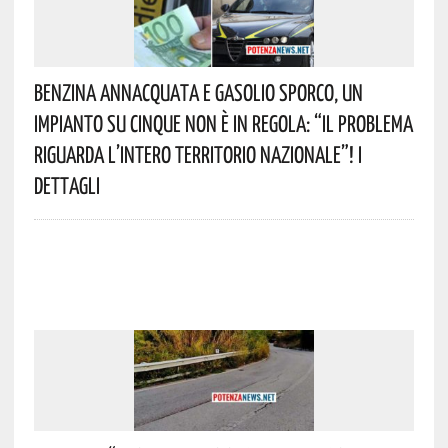
Benzina Annacquata E Gasolio Sporco, Un
Impianto Su Cinque Non È In Regola: “il Problema
Riguarda L’intero Territorio Nazionale”! I
Dettagli