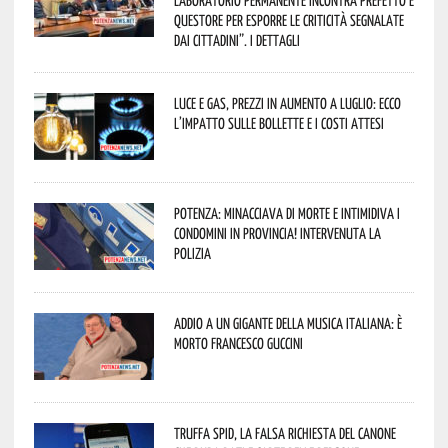
Laboratorio Permanente incontra Prefetto e
Questore per esporre le criticità segnalate
dai cittadini”. I dettagli
Luce e gas, prezzi in aumento a luglio: ecco
l’impatto sulle bollette e i costi attesi
Potenza: minacciava di morte e intimidiva i
condomini in provincia! Intervenuta la
Polizia
Addio a un gigante della musica italiana: è
morto Francesco Guccini
Truffa Spid, la falsa richiesta del canone