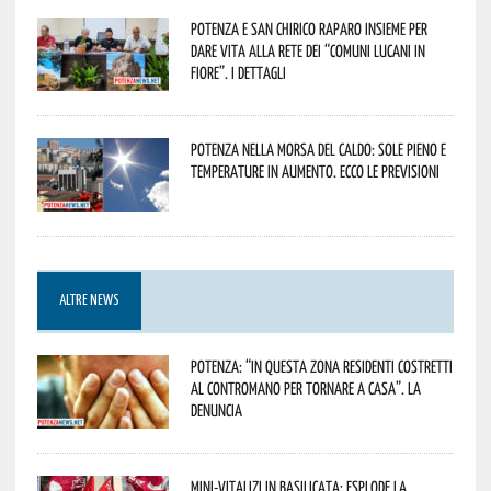
Potenza e San Chirico Raparo insieme per
dare vita alla rete dei “Comuni Lucani in
Fiore”. I dettagli
Potenza nella morsa del caldo: sole pieno e
temperature in aumento. Ecco le previsioni
ALTRE NEWS
Potenza: “In questa zona residenti costretti
al contromano per tornare a casa”. La
denuncia
Mini-vitalizi in Basilicata: esplode la