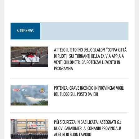
ALTRE NEWS
Atteso il ritorno dello slalom “Coppa Città
di Ruoti” sui tornanti della ex via Appia a
venti chilometri da Potenza! L’evento in
programma
Potenza: grave incendio in Provincia! Vigili
del fuoco sul posto da ieri
Più sicurezza in Basilicata: assegnati 61
nuovi Carabinieri ai Comandi provinciali!
Auguri di buon lavoro