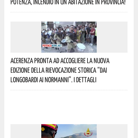
Potenza, Incendio In Un’abitazione In Provincia!
Acerenza Pronta Ad Accogliere La Nuova
Edizione Della Rievocazione Storica “Dai
Longobardi Ai Normanni”. I Dettagli