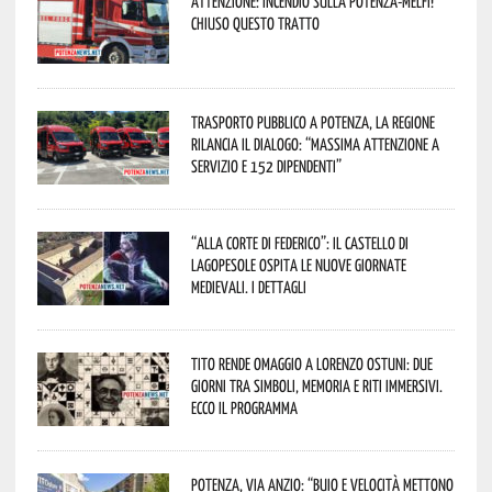
Attenzione: incendio sulla Potenza-Melfi!
Chiuso questo tratto
Trasporto pubblico a Potenza, la Regione
rilancia il dialogo: “Massima attenzione a
servizio e 152 dipendenti”
“Alla corte di Federico”: il Castello di
Lagopesole ospita le nuove Giornate
Medievali. I dettagli
Tito rende omaggio a Lorenzo Ostuni: due
giorni tra simboli, memoria e riti immersivi.
Ecco il programma
Potenza, Via Anzio: “Buio e velocità mettono