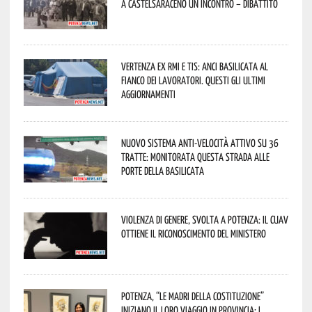
a Castelsaraceno un incontro – dibattito
Vertenza ex RMI e TIS: ANCI Basilicata al
fianco dei lavoratori. Questi gli ultimi
aggiornamenti
Nuovo sistema anti-velocità attivo su 36
tratte: monitorata questa strada alle
porte della Basilicata
Violenza di genere, svolta a Potenza: il CUAV
ottiene il riconoscimento del Ministero
Potenza, “Le Madri della Costituzione”
iniziano il loro viaggio in provincia: i