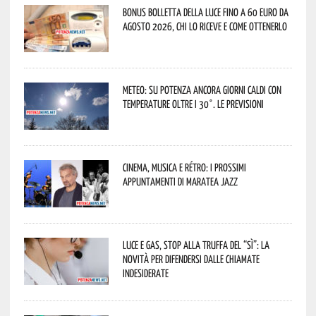
Bonus bolletta della luce fino a 60 euro da
agosto 2026, chi lo riceve e come ottenerlo
Meteo: su Potenza ancora giorni caldi con
temperature oltre i 30°. Le previsioni
Cinema, musica e rétro: i prossimi
appuntamenti di Maratea Jazz
Luce e gas, stop alla truffa del “Sì”: la
novità per difendersi dalle chiamate
indesiderate