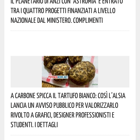
Il Planetario Di Anzi Con ‘Astromia’ È Entrato
Tra I Quattro Progetti Finanziati A Livello
Nazionale Dal Ministero. Complimenti
A Carbone Spicca Il Tartufo Bianco: Così L’Alsia
Lancia Un Avviso Pubblico Per Valorizzarlo
Rivolto A Grafici, Designer Professionisti E
Studenti. I Dettagli