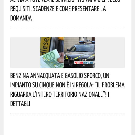
Requisiti, Scadenze E Come Presentare La
Domanda
Benzina Annacquata E Gasolio Sporco, Un
Impianto Su Cinque Non È In Regola: “il Problema
Riguarda L’intero Territorio Nazionale”! I
Dettagli