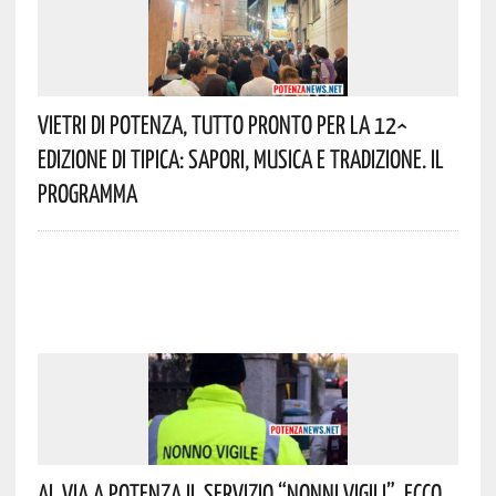
Vietri Di Potenza, Tutto Pronto Per La 12^
Edizione Di Tipica: Sapori, Musica E Tradizione. Il
Programma
Al Via A Potenza Il Servizio “Nonni Vigili”. Ecco