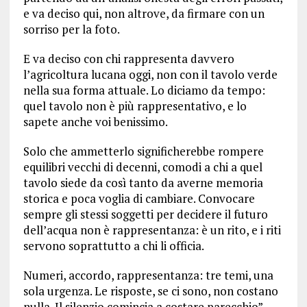
e va deciso qui, non altrove, da firmare con un
sorriso per la foto.
E va deciso con chi rappresenta davvero
l’agricoltura lucana oggi, non con il tavolo verde
nella sua forma attuale. Lo diciamo da tempo:
quel tavolo non è più rappresentativo, e lo
sapete anche voi benissimo.
Solo che ammetterlo significherebbe rompere
equilibri vecchi di decenni, comodi a chi a quel
tavolo siede da così tanto da averne memoria
storica e poca voglia di cambiare. Convocare
sempre gli stessi soggetti per decidere il futuro
dell’acqua non è rappresentanza: è un rito, e i riti
servono soprattutto a chi li officia.
Numeri, accordo, rappresentanza: tre temi, una
sola urgenza. Le risposte, se ci sono, non costano
nulla. Il silenzio comincia a costare parecchio”.