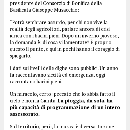
presidente del Consorzio di Bonifica della
Basilicata Giuseppe Musacchio:
“Potrà sembrare assurdo, per chi non vive la
realtà degli agricoltori, parlare ancora di crisi
idrica con i bacini pieni. Dopo un inverno piovoso,
la domanda è: di cosa vi lamentate? È proprio
questo il punto, e qui in pochi hanno il coraggio di
spiegarlo.
I dati sui livelli delle dighe sono pubblici. Un anno
fa raccontavano siccità ed emergenza, oggi
raccontano bacini pieni.
Un miracolo, certo: peccato che lo abbia fatto il
cielo e non la Giunta.
La pioggia, da sola, ha
più capacità di programmazione di un intero
assessorato.
Sul territorio, però, la musica è diversa. In zone