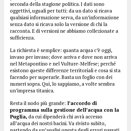
seconda della stagione politica. I dati sono
oggettivi, uguali per tutti: da un dato si ricava
qualsiasi informazione serva, da un’informazione
senza dato si ricava solo la versione di chi la
racconta. E di versioni ne abbiamo collezionate a
sufficienza.
La richiesta è semplice: quanta acqua c’è oggi,
invaso per invaso; dove arriva e dove non arriva
nel Metapontino e nel Vulture-Melfese; perché
esistono queste differenze territoriali e cosa si sta
facendo per superarle. Basta un foglio con dei
numeri sopra. Qui, lo sappiamo, a volte sembra
un’impresa titanica.
Resta il nodo più grande:
l’accordo di
programma sulla gestione dell’acqua con la
Puglia,
da cui dipenderà chi avrà accesso
all’acqua dei nostri bacini. Va rivisto subito,
partendo da un’analisi onesta degli errori passati,