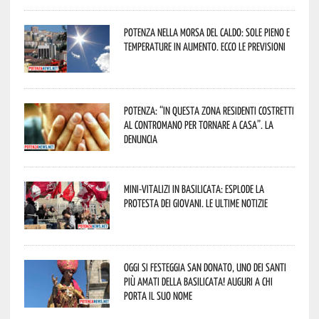
Potenza nella morsa del caldo: sole pieno e
temperature in aumento. Ecco le previsioni
Potenza: “In questa zona residenti costretti
al contromano per tornare a casa”. La
denuncia
Mini-vitalizi in Basilicata: esplode la
protesta dei giovani. Le ultime notizie
Oggi si festeggia San Donato, uno dei Santi
più amati della Basilicata! Auguri a chi
porta il suo nome