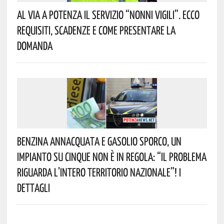
Al Via A Potenza Il Servizio “Nonni Vigili”. Ecco
Requisiti, Scadenze E Come Presentare La
Domanda
Benzina Annacquata E Gasolio Sporco, Un
Impianto Su Cinque Non È In Regola: “il Problema
Riguarda L’intero Territorio Nazionale”! I
Dettagli