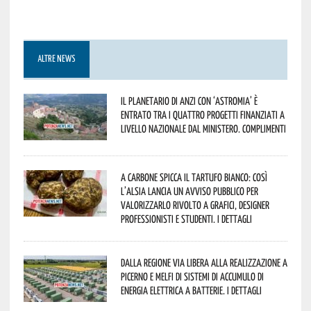
ALTRE NEWS
Il Planetario di Anzi con ‘Astromia’ è
entrato tra i quattro progetti finanziati a
livello nazionale dal Ministero. Complimenti
A Carbone spicca il tartufo bianco: così
l’Alsia lancia un avviso pubblico per
valorizzarlo rivolto a grafici, designer
professionisti e studenti. I dettagli
Dalla Regione via libera alla realizzazione a
Picerno e Melfi di sistemi di accumulo di
energia elettrica a batterie. I dettagli