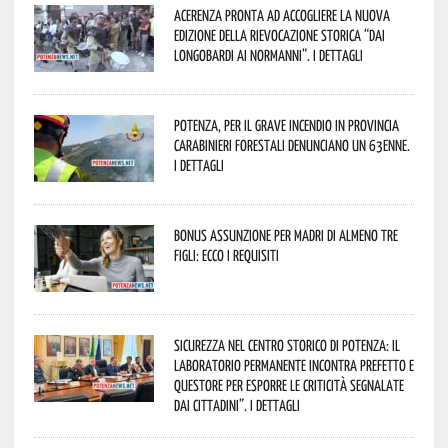
Acerenza pronta ad accogliere la nuova
edizione della rievocazione storica “Dai
Longobardi ai Normanni”. I dettagli
Potenza, per il grave incendio in Provincia
Carabinieri forestali denunciano un 63enne.
I dettagli
Bonus assunzione per madri di almeno tre
figli: ecco i requisiti
Sicurezza nel Centro Storico di Potenza: il
Laboratorio Permanente incontra Prefetto e
Questore per esporre le criticità segnalate
dai cittadini”. I dettagli