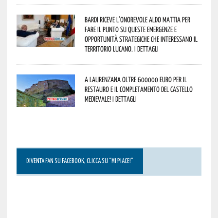
Bardi riceve l’onorevole Aldo Mattia per
fare il punto su queste emergenze e
opportunità strategiche che interessano il
territorio lucano. I dettagli
A Laurenzana oltre 600000 euro per il
restauro e il completamento del Castello
Medievale! I dettagli
DIVENTA FAN SU FACEBOOK, CLICCA SU “MI PIACE!”