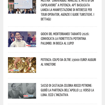
Mostra “Caravaggio. Narciso, il mito di un
capolavoro” a Potenza: APT Basilicata
lancia la manifestazione di interesse per
Tour Operator, Agenzie e Guide Turistiche. I
dettagli
Giochi del Mediterraneo Taranto 2026:
convocata la fiorettista potentina
Palumbo. In bocca al lupo!
Potenza: colpo da oltre 19000 Euro! Auguri
al vincitore
Sasso di Castalda celebra Rocco Petrone:
guidò la partenza dell’Apollo 11 verso la
Luna. Ecco l’iniziativa