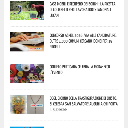
Case mobili e recupero dei borghi: la ricetta
di Coldiretti per i lavoratori stagionali
lucani
Concorso Asmel 2026, via alle candidature:
oltre 1.000 Comuni cercano idonei per 39
profili
Corleto Perticara celebra la moda: ecco
l’evento
Oggi, giorno della Trasfigurazione di Cristo,
si celebra San Salvatore! Auguri a chi porta
il suo nome