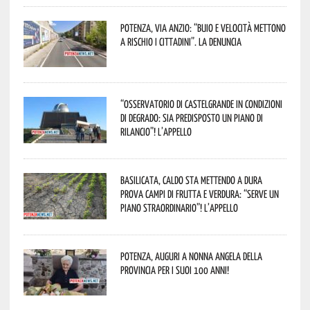
Potenza, Via Anzio: “Buio e velocità mettono
a rischio i cittadini”. La denuncia
“Osservatorio di Castelgrande in condizioni
di degrado: sia predisposto un piano di
rilancio”! L’appello
Basilicata, caldo sta mettendo a dura
prova campi di frutta e verdura: “Serve un
piano straordinario”! L’appello
Potenza, auguri a nonna Angela della
provincia per i suoi 100 anni!