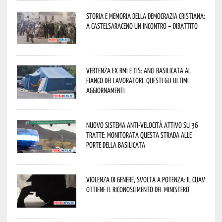
Storia e memoria della Democrazia Cristiana:
a Castelsaraceno un incontro – dibattito
Vertenza ex RMI e TIS: ANCI Basilicata al
fianco dei lavoratori. Questi gli ultimi
aggiornamenti
Nuovo sistema anti-velocità attivo su 36
tratte: monitorata questa strada alle
porte della Basilicata
Violenza di genere, svolta a Potenza: il CUAV
ottiene il riconoscimento del Ministero