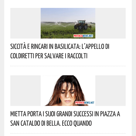
Siccità E Rincari In Basilicata: L’appello Di
Coldiretti Per Salvare I Raccolti
Mietta Porta I Suoi Grandi Successi In Piazza A
San Cataldo Di Bella. Ecco Quando