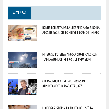
ALTRE NEWS
Bonus bolletta della luce fino a 60 euro da
agosto 2026, chi lo riceve e come ottenerlo
Meteo: su Potenza ancora giorni caldi con
temperature oltre i 30°. Le previsioni
Cinema, musica e rétro: i prossimi
appuntamenti di Maratea Jazz
Luce e gas, stop alla truffa del “Sì”: la