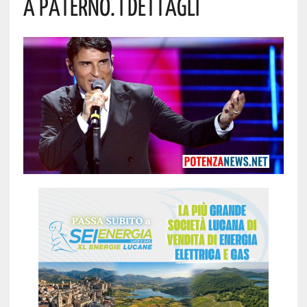
A Paterno. I Dettagli