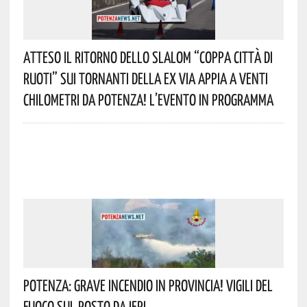
Atteso Il Ritorno Dello Slalom “Coppa Città Di
Ruoti” Sui Tornanti Della Ex Via Appia A Venti
Chilometri Da Potenza! L’evento In Programma
Potenza: Grave Incendio In Provincia! Vigili Del
Fuoco Sul Posto Da Ieri