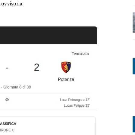
provvisoria.