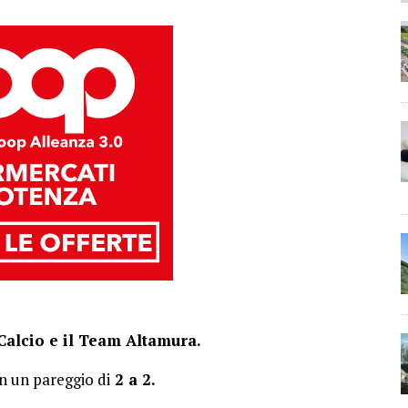
a Calcio e il Team Altamura.
on un pareggio di
2 a 2.