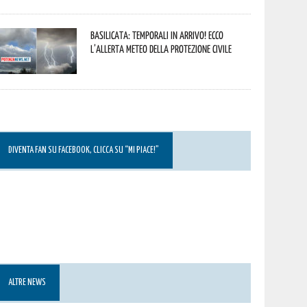
Basilicata: temporali in arrivo! Ecco
l’allerta meteo della Protezione civile
DIVENTA FAN SU FACEBOOK, CLICCA SU “MI PIACE!”
ALTRE NEWS