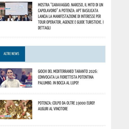
Mostra “Caravaggio. Narciso, il mito di un
capolavoro” a Potenza: APT Basilicata
lancia la manifestazione di interesse per
Tour Operator, Agenzie e Guide Turistiche. I
dettagli
ALTRE NEWS
Giochi del Mediterraneo Taranto 2026:
convocata la fiorettista potentina
Palumbo. In bocca al lupo!
Potenza: colpo da oltre 19000 Euro!
Auguri al vincitore