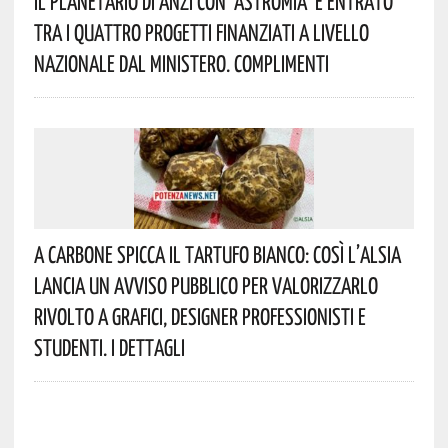
Il Planetario Di Anzi Con ‘Astromia’ È Entrato
Tra I Quattro Progetti Finanziati A Livello
Nazionale Dal Ministero. Complimenti
A Carbone Spicca Il Tartufo Bianco: Così L’Alsia
Lancia Un Avviso Pubblico Per Valorizzarlo
Rivolto A Grafici, Designer Professionisti E
Studenti. I Dettagli