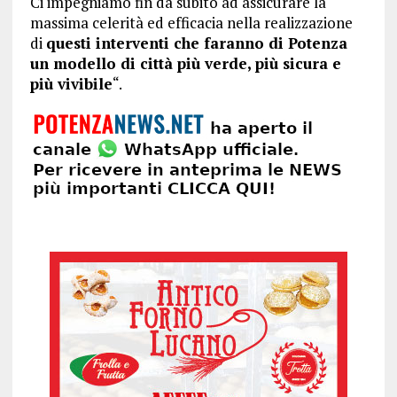
Ci impegniamo fin da subito ad assicurare la
massima celerità ed efficacia nella realizzazione
di
questi interventi che faranno di Potenza
un modello di città più verde, più sicura e
più vivibile
“.