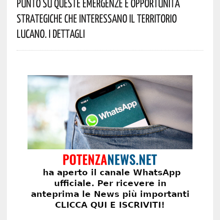
Punto Su Queste Emergenze E Opportunità
Strategiche Che Interessano Il Territorio
Lucano. I Dettagli