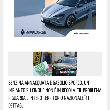
Benzina Annacquata E Gasolio Sporco, Un
Impianto Su Cinque Non È In Regola: “il Problema
Riguarda L’intero Territorio Nazionale”! I
Dettagli