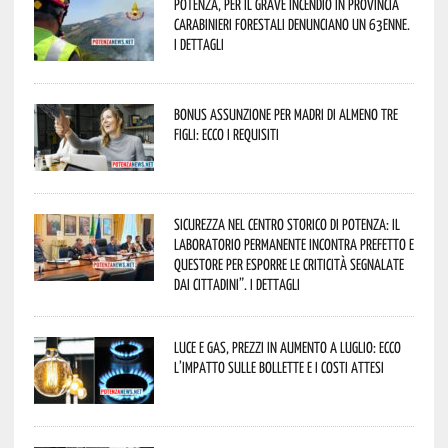
Potenza, per il grave incendio in Provincia
Carabinieri forestali denunciano un 63enne.
I dettagli
Bonus assunzione per madri di almeno tre
figli: ecco i requisiti
Sicurezza nel Centro Storico di Potenza: il
Laboratorio Permanente incontra Prefetto e
Questore per esporre le criticità segnalate
dai cittadini”. I dettagli
Luce e gas, prezzi in aumento a luglio: ecco
l’impatto sulle bollette e i costi attesi