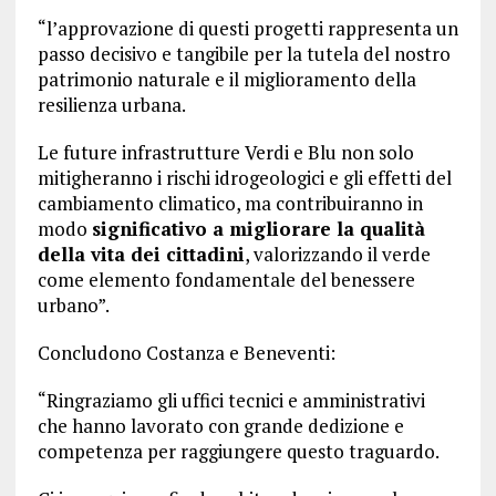
“l’approvazione di questi progetti rappresenta un
passo decisivo e tangibile per la tutela del nostro
patrimonio naturale e il miglioramento della
resilienza urbana.
Le future infrastrutture Verdi e Blu non solo
mitigheranno i rischi idrogeologici e gli effetti del
cambiamento climatico, ma contribuiranno in
modo
significativo a migliorare la qualità
della vita dei cittadini
, valorizzando il verde
come elemento fondamentale del benessere
urbano”.
Concludono Costanza e Beneventi:
“Ringraziamo gli uffici tecnici e amministrativi
che hanno lavorato con grande dedizione e
competenza per raggiungere questo traguardo.