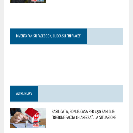
DIVENTA FAN SU FACEBOOK, CLICCA SU “MI PIACE!”
ALTRE NEWS
Basilicata, Bonus casa per 450 famiglie:
“Regione faccia chiarezza”. La situazione