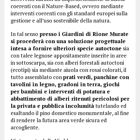
coerenti con il Nature-Based, ovvero mediante
interventi coerenti con gli standard europei sulla
gestione e all’uso sostenibile della natura.
In tal senso
presso i Giardini di Rione Murate
si procederà con una soluzione progettuale
intesa a fornire ulteriori specie autoctone
sia
con talee legnose appositamente inserite in aree
in sottoscarpa, sia con alberi forestali autoctoni
(ecotipi) sia mediante aiuola con rosai colorati, il
tutto assemblato con
prati verdi, panchine con
tavolini in legno, gradoni in terra, giochi
per bambini e interventi di potatura e
abbattimento di alberi ritenuti pericolosi per
la privata e pubblica incolumità
tutelando ed
esaltando il pino domestico monumentale, al fine
di rendere la futura area verde sicura ed
accogliente.