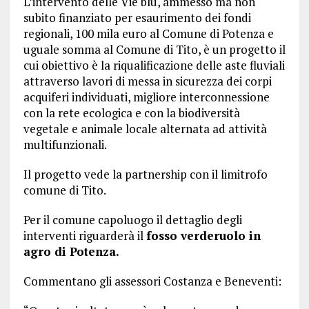
L’intervento delle Vie blu, ammesso ma non
subito finanziato per esaurimento dei fondi
regionali, 100 mila euro al Comune di Potenza e
uguale somma al Comune di Tito, è un progetto il
cui obiettivo è la riqualificazione delle aste fluviali
attraverso lavori di messa in sicurezza dei corpi
acquiferi individuati, migliore interconnessione
con la rete ecologica e con la biodiversità
vegetale e animale locale alternata ad attività
multifunzionali.
Il progetto vede la partnership con il limitrofo
comune di Tito.
Per il comune capoluogo il dettaglio degli
interventi riguarderà il
fosso verderuolo in
agro di Potenza.
Commentano gli assessori Costanza e Beneventi: