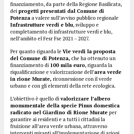
finanziamento, da parte della Regione Basilicata,
dei
progetti presentati dal Comune di
Potenza
a valere sull’avviso pubblico regionale
Infrastrutture verdi e blu
, sviluppo e
completamento di infrastrutture verdi e blu,
nell’ambito el Fesr Fse 2021 – 2027.
Per quanto riguarda le
Vie verdi la proposta
del Comune di Potenza,
che ha ottenuto un
finanziamento di
100 mila euro
, riguarda la
riqualificazione e valorizzazione dell’
area verde
in rione Murate,
riconnessione con il verde
urbano e con gli elementi della rete ecologica.
L’obiettivo è quello di
valorizzare l’albero
monumentale della specie Pinus domestica
radicato nel Giardino di Rione Murate
per
garantire ai residenti e a tutti i cittadini la
fruizione all’area verde urbana, attraverso
interventi miranti all’implementazione di azioni