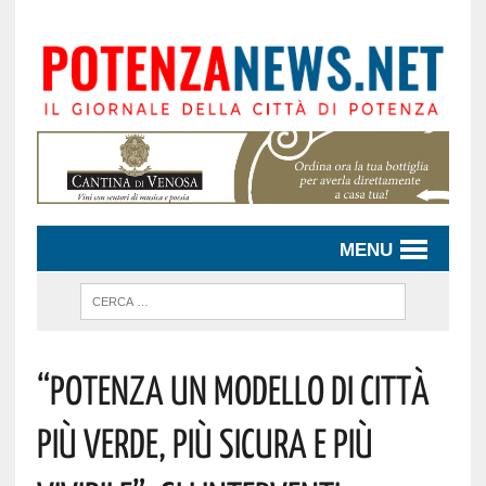
MENU
“Potenza Un Modello Di Città
Più Verde, Più Sicura E Più