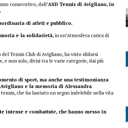
anno consecutivo, dall’
ASD Tennis di Avigliano, in
.
aordinaria di atleti e pubblico.
moria e la solidarietà
, in un’atmosfera carica di
 del Tennis Club di Avigliano, ha visto sfidarsi
 e non solo, divisi tra le varie categorie, dai più
mento di sport, ma anche una testimonianza
 Avigliano e la memoria di Alessandra
 tennis, che ha lasciato un segno indelebile nella vita
ite intense e combattute, che hanno messo in