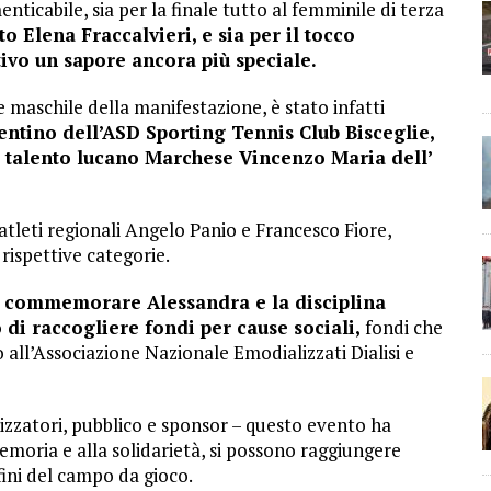
enticabile, sia per la finale tutto al femminile di terza
 Elena Fraccalvieri, e sia per il tocco
tivo un sapore ancora più speciale.
e maschile della manifestazione, è stato infatti
entino dell’ASD Sporting Tennis Club Bisceglie,
l talento lucano Marchese Vincenzo Maria dell’
i atleti regionali Angelo Panio e Francesco Fiore,
rispettive categorie.
a commemorare Alessandra e la disciplina
 di raccogliere fondi per cause sociali,
fondi che
o all’Associazione Nazionale Emodializzati Dialisi e
anizzatori, pubblico e sponsor – questo evento ha
emoria e alla solidarietà, si possono raggiungere
fini del campo da gioco.