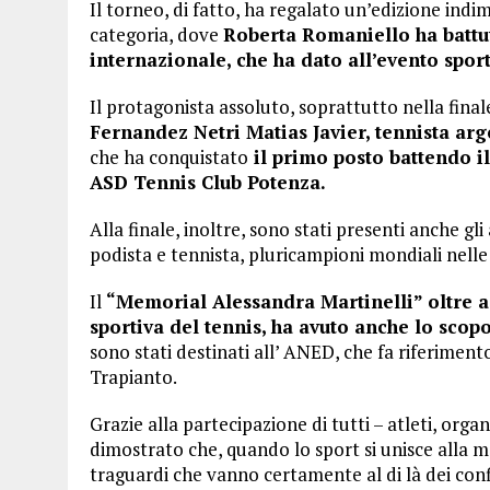
Il torneo, di fatto, ha regalato un’edizione indim
categoria, dove
Roberta Romaniello ha battuto
internazionale, che ha dato all’evento spor
Il protagonista assoluto, soprattutto nella final
Fernandez Netri Matias Javier, tennista arg
che ha conquistato
il primo posto battendo i
ASD Tennis Club Potenza.
Alla finale, inoltre, sono stati presenti anche gl
podista e tennista, pluricampioni mondiali nelle 
Il
“Memorial Alessandra Martinelli” oltre 
sportiva del tennis, ha avuto anche lo scopo
sono stati destinati all’ ANED, che fa riferiment
Trapianto.
Grazie alla partecipazione di tutti – atleti, org
dimostrato che, quando lo sport si unisce alla m
traguardi che vanno certamente al di là dei con