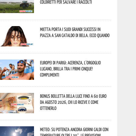
Coldiretti per salvare i raccolti
Mietta porta i suoi grandi successi in
piazza a San Cataldo di Bella. Ecco quando
Europei di Parigi: Acerenza, l’orgoglio
lucano, brilla tra i primi cinque!
Complimenti
Bonus bolletta della luce fino a 60 euro
da agosto 2026, chi lo riceve e come
ottenerlo
Meteo: su Potenza ancora giorni caldi con
temperature oltre i 30°. Le previsioni