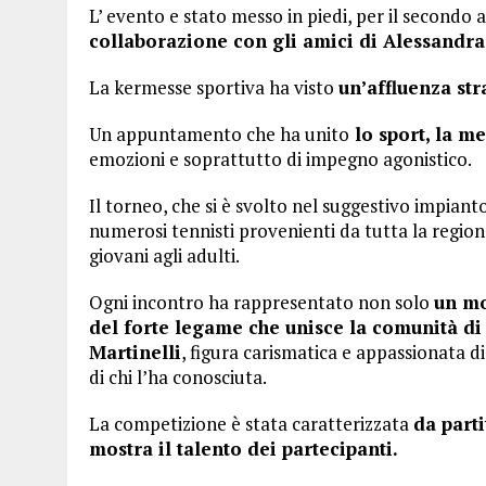
L’ evento e stato messo in piedi, per il secondo 
collaborazione con gli amici di Alessandra
La kermesse sportiva ha visto
un’affluenza str
Un appuntamento che ha unito
lo sport, la me
emozioni e soprattutto di impegno agonistico.
Il torneo, che si è svolto nel suggestivo impianto
numerosi tennisti provenienti da tutta la regione,
giovani agli adulti.
Ogni incontro ha rappresentato non solo
un mo
del forte legame che unisce la comunità di
Martinelli
, figura carismatica e appassionata di
di chi l’ha conosciuta.
La competizione è stata caratterizzata
da part
mostra il talento dei partecipanti.