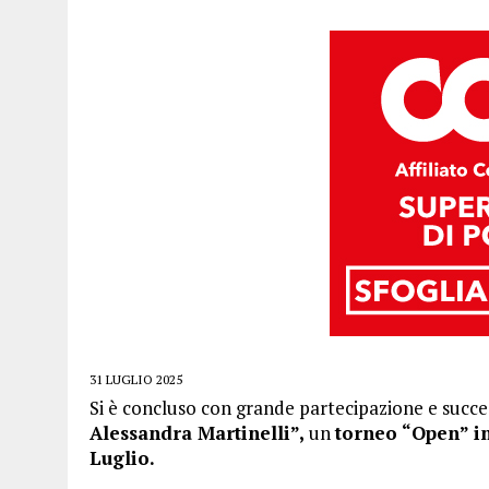
31 LUGLIO 2025
Si è concluso con grande partecipazione e succe
Alessandra Martinelli”,
un
torneo “Open” in
Luglio.