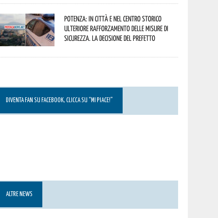
Potenza: in città e nel centro storico
ulteriore rafforzamento delle misure di
sicurezza. La decisione del Prefetto
DIVENTA FAN SU FACEBOOK, CLICCA SU “MI PIACE!”
ALTRE NEWS