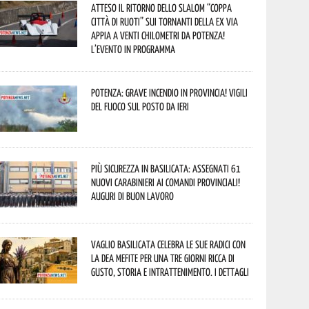
Atteso il ritorno dello slalom “Coppa
Città di Ruoti” sui tornanti della ex via
Appia a venti chilometri da Potenza!
L’evento in programma
Potenza: grave incendio in Provincia! Vigili
del fuoco sul posto da ieri
Più sicurezza in Basilicata: assegnati 61
nuovi Carabinieri ai Comandi provinciali!
Auguri di buon lavoro
Vaglio Basilicata celebra le sue radici con
la Dea Mefite per una tre giorni ricca di
gusto, storia e intrattenimento. I dettagli