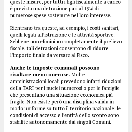
queste misure, per tutti i figli fiscalmente a carico
è prevista una detrazione pari al 19% di
numerose spese sostenute nel loro interesse.
Rientrano tra queste, ad esempio, i costi sanitari,
quelli legati all’istruzione e le attività sportive.
Sebbene non eliminino completamente il prelievo
fiscale, tali detrazioni consentono di ridurre
l’importo finale da versare al Fisco.
Anche le imposte comunali possono
risultare meno onerose.
Molte
amministrazioni locali prevedono infatti riduzioni
della TARI per i nuclei numerosi o per le famiglie
che presentano una situazione economica più
fragile. Non esiste però una disciplina valida in
modo uniforme su tutto il territorio nazionale: le
condizioni di accesso e l’entità dello sconto sono
stabilite autonomamente dai singoli Comuni.