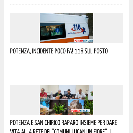
Potenza, Incidente Poco Fa! 118 Sul Posto
Potenza E San Chirico Raparo Insieme Per Dare
Vita Alla Rete Dei “Comuni Lucani In Fiore”. I