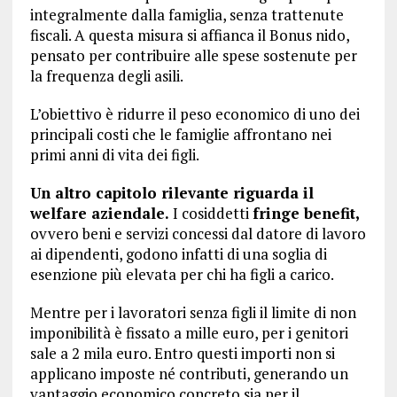
integralmente dalla famiglia, senza trattenute
fiscali. A questa misura si affianca il Bonus nido,
pensato per contribuire alle spese sostenute per
la frequenza degli asili.
L’obiettivo è ridurre il peso economico di uno dei
principali costi che le famiglie affrontano nei
primi anni di vita dei figli.
Un altro capitolo rilevante riguarda il
welfare aziendale.
I cosiddetti
fringe benefit,
ovvero beni e servizi concessi dal datore di lavoro
ai dipendenti, godono infatti di una soglia di
esenzione più elevata per chi ha figli a carico.
Mentre per i lavoratori senza figli il limite di non
imponibilità è fissato a mille euro, per i genitori
sale a 2 mila euro. Entro questi importi non si
applicano imposte né contributi, generando un
vantaggio economico concreto sia per il