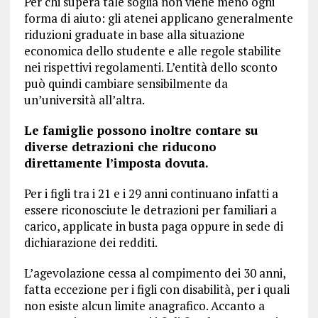
Per chi supera tale soglia non viene meno ogni
forma di aiuto: gli atenei applicano generalmente
riduzioni graduate in base alla situazione
economica dello studente e alle regole stabilite
nei rispettivi regolamenti. L’entità dello sconto
può quindi cambiare sensibilmente da
un’università all’altra.
Le famiglie possono inoltre contare su
diverse detrazioni che riducono
direttamente l’imposta dovuta.
Per i figli tra i 21 e i 29 anni continuano infatti a
essere riconosciute le detrazioni per familiari a
carico, applicate in busta paga oppure in sede di
dichiarazione dei redditi.
L’agevolazione cessa al compimento dei 30 anni,
fatta eccezione per i figli con disabilità, per i quali
non esiste alcun limite anagrafico. Accanto a