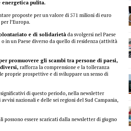
e energetica pulita.
tare proposte per un valore di 571 milioni di euro
e per l’Europa.
olontariato e di solidarietà
da svolgersi nel Paese
 o in un Paese diverso da quello di residenza (attività
per promuovere gli scambi tra persone di paesi,
diversi,
rafforza la comprensione e la tolleranza
le proprie prospettive e di sviluppare un senso di
significativi di questo periodo, nella newsletter
vvisi nazionali e delle sei regioni del Sud Campania,
ciali possono essere scaricati dalla newsletter di giugno