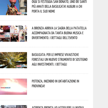
Oggi si festeggia San Donato, uno dei Santi
più amati della Basilicata! Auguri a chi
porta il suo nome
A Brienza arriva la Sagra della Patatella
accompagnata da tanta buona musica e
divertimento. I dettagli dell’evento
Basilicata: per le imprese vivaistiche
forestali un nuovo strumento di sostegno
agli investimenti. I dettagli
Potenza, incendio in un’abitazione in
provincia!
Acerenza pronta ad accogliere la nuova