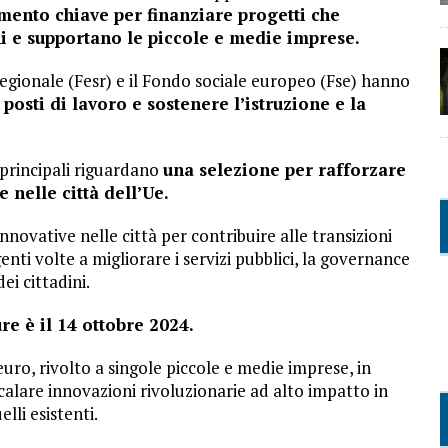
mento chiave per finanziare progetti che
ini e supportano le piccole e medie imprese.
gionale (Fesr) e il Fondo sociale europeo (Fse) hanno
 posti di lavoro e sostenere l’istruzione e la
 principali riguardano
una selezione per rafforzare
 nelle città dell’Ue.
nnovative nelle città per contribuire alle transizioni
nti volte a migliorare i servizi pubblici, la governance
ei cittadini.
e è il 14 ottobre 2024.
 euro, rivolto a singole piccole e medie imprese, in
calare innovazioni rivoluzionarie ad alto impatto in
lli esistenti.