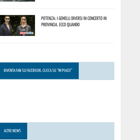
Potenza: i Gemelli DiVersi in concerto in
provincia. Ecco quando
DIVENTA FAN SU FACEBOOK, CLICCA SU “MI PIACE!”
ALTRE NEWS