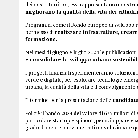
dei nostri territori, essi rappresentano uno
stru
migliorano la qualità della vita dei cittad
Programmi come il Fondo europeo di sviluppo re
permesso di
realizzare infrastrutture, creare
formazione.
Nei mesi di giugno e luglio 2024 le pubblicazioni
e consolidare lo sviluppo urbano sostenibile
I progetti finanziati sperimenteranno soluzioni i
verde e digitale, per esplorare tecnologie emerge
urbana, la qualità della vita e il coinvolgimento d
Il termine per la presentazione delle
candidatur
Poi c’è il bando 2024 del valore di 675 milioni di
particolare startup e spinout, per sviluppare e s
grado di creare nuovi mercati o rivoluzionare que