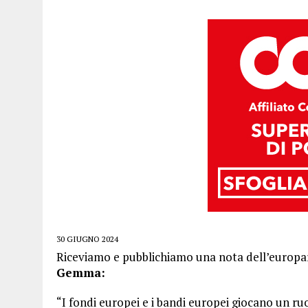
30 GIUGNO 2024
Riceviamo e pubblichiamo una nota dell’europar
Gemma:
“I fondi europei e i bandi europei giocano un r