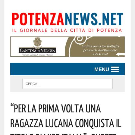
MENU
“Per La Prima Volta Una
Ragazza Lucana Conquista Il