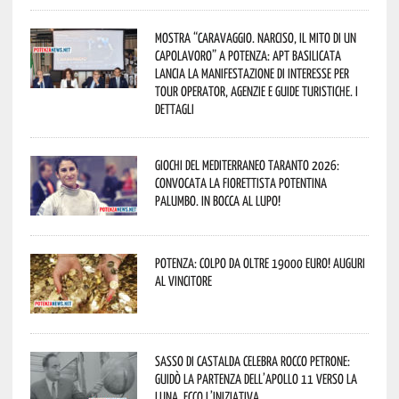
Mostra “Caravaggio. Narciso, il mito di un
capolavoro” a Potenza: APT Basilicata
lancia la manifestazione di interesse per
Tour Operator, Agenzie e Guide Turistiche. I
dettagli
Giochi del Mediterraneo Taranto 2026:
convocata la fiorettista potentina
Palumbo. In bocca al lupo!
Potenza: colpo da oltre 19000 Euro! Auguri
al vincitore
Sasso di Castalda celebra Rocco Petrone:
guidò la partenza dell’Apollo 11 verso la
Luna. Ecco l’iniziativa