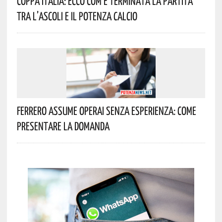
Coppa Italia: Ecco Com’è Terminata La Partita
Tra L’Ascoli E Il Potenza Calcio
Ferrero Assume Operai Senza Esperienza: Come
Presentare La Domanda