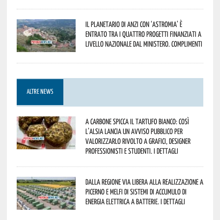
Il Planetario di Anzi con ‘Astromia’ è
entrato tra i quattro progetti finanziati a
livello nazionale dal Ministero. Complimenti
ALTRE NEWS
A Carbone spicca il tartufo bianco: così
l’Alsia lancia un avviso pubblico per
valorizzarlo rivolto a grafici, designer
professionisti e studenti. I dettagli
Dalla Regione via libera alla realizzazione a
Picerno e Melfi di sistemi di accumulo di
energia elettrica a batterie. I dettagli