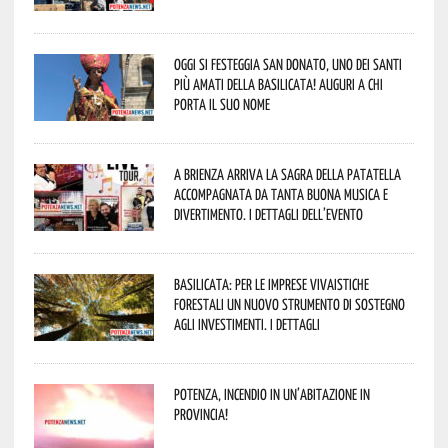
Oggi si festeggia San Donato, uno dei Santi
più amati della Basilicata! Auguri a chi
porta il suo nome
A Brienza arriva la Sagra della Patatella
accompagnata da tanta buona musica e
divertimento. I dettagli dell’evento
Basilicata: per le imprese vivaistiche
forestali un nuovo strumento di sostegno
agli investimenti. I dettagli
Potenza, incendio in un’abitazione in
provincia!