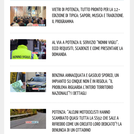
Vietri di Potenza, tutto pronto per la 12^
Edizione di Tipica: sapori, musica e tradizione.
Il programma
Al via a Potenza il servizio “Nonni Vigili”.
Ecco requisiti, scadenze e come presentare la
domanda
Benzina annacquata e gasolio sporco, un
impianto su cinque non è in regola: “il
problema riguarda l’intero territorio
Nazionale”! I dettagli
Potenza: “alcuni motociclisti hanno
scambiato quasi tutta la SS92 che sale a
Rifreddo come un circuito loro dedicato”! La
denuncia di un cittadino