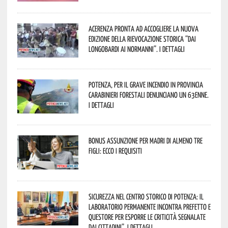
Acerenza pronta ad accogliere la nuova
edizione della rievocazione storica “Dai
Longobardi ai Normanni”. I dettagli
Potenza, per il grave incendio in Provincia
Carabinieri forestali denunciano un 63enne.
I dettagli
Bonus assunzione per madri di almeno tre
figli: ecco i requisiti
Sicurezza nel Centro Storico di Potenza: il
Laboratorio Permanente incontra Prefetto e
Questore per esporre le criticità segnalate
dai cittadini”. I dettagli