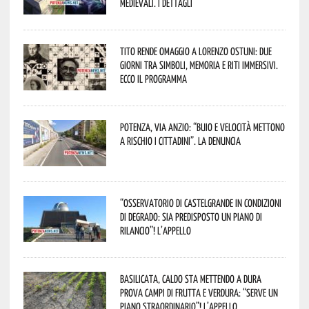
Medievali. I dettagli
Tito rende omaggio a Lorenzo Ostuni: due
giorni tra simboli, memoria e riti immersivi.
Ecco il programma
Potenza, Via Anzio: “Buio e velocità mettono
a rischio i cittadini”. La denuncia
“Osservatorio di Castelgrande in condizioni
di degrado: sia predisposto un piano di
rilancio”! L’appello
Basilicata, caldo sta mettendo a dura
prova campi di frutta e verdura: “Serve un
piano straordinario”! L’appello