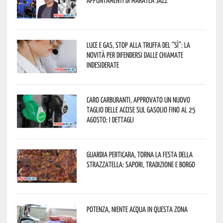
appuntamenti di Maratea Jazz
Luce e gas, stop alla truffa del “Sì”: la
novità per difendersi dalle chiamate
indesiderate
Caro carburanti, approvato un nuovo
taglio delle accise sul gasolio fino al 25
agosto: i dettagli
Guardia Perticara, torna la Festa della
Strazzatella: sapori, tradizione e borgo
Potenza, niente acqua in questa zona