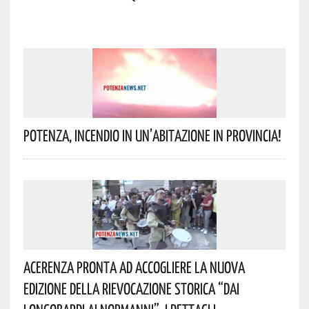
Potenza, Incendio In Un’abitazione In Provincia!
Acerenza Pronta Ad Accogliere La Nuova
Edizione Della Rievocazione Storica “Dai