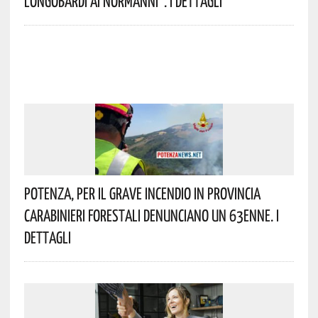
Longobardi Ai Normanni”. I Dettagli
Potenza, Per Il Grave Incendio In Provincia
Carabinieri Forestali Denunciano Un 63enne. I
Dettagli