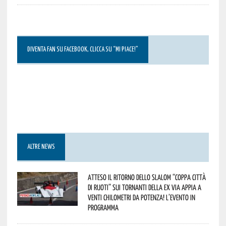
DIVENTA FAN SU FACEBOOK, CLICCA SU “MI PIACE!”
ALTRE NEWS
Atteso il ritorno dello slalom “Coppa Città
di Ruoti” sui tornanti della ex via Appia a
venti chilometri da Potenza! L’evento in
programma