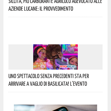
Siccità, Più Carburante Agricolo Agevolato Alle
Aziende Lucane: Il Provvedimento
Uno Spettacolo Senza Precedenti Sta Per
Arrivare A Vaglio Di Basilicata! L’evento