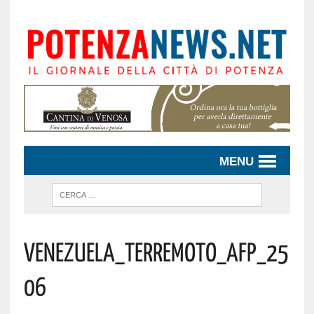
MENU
Venezuela_terremoto_afp_25
06