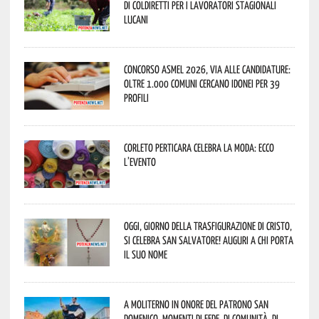
di Coldiretti per i lavoratori stagionali
lucani
Concorso Asmel 2026, via alle candidature:
oltre 1.000 Comuni cercano idonei per 39
profili
Corleto Perticara celebra la moda: ecco
l’evento
Oggi, giorno della Trasfigurazione di Cristo,
si celebra San Salvatore! Auguri a chi porta
il suo nome
A Moliterno in onore del Patrono San
Domenico, momenti di fede, di comunità, di