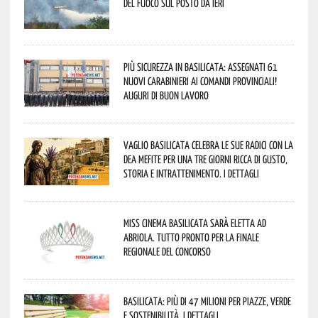
del fuoco sul posto da ieri
Più sicurezza in Basilicata: assegnati 61
nuovi Carabinieri ai Comandi provinciali!
Auguri di buon lavoro
Vaglio Basilicata celebra le sue radici con la
Dea Mefite per una tre giorni ricca di gusto,
storia e intrattenimento. I dettagli
Miss Cinema Basilicata sarà eletta ad
Abriola. Tutto pronto per la finale
regionale del concorso
Basilicata: più di 47 milioni per piazze, verde
e sostenibilità. I dettagli