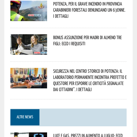
Potenza, per il grave incendio in Provincia
Carabinieri forestali denunciano un 63enne.
I dettagli
Bonus assunzione per madri di almeno tre
figli: ecco i requisiti
Sicurezza nel Centro Storico di Potenza: il
Laboratorio Permanente incontra Prefetto e
Questore per esporre le criticità segnalate
dai cittadini”. I dettagli
ALTRE NEWS
Luce e gas, prezzi in aumento a luglio: ecco