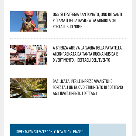
Oggi si festeggia San Donato, uno dei Santi
più amati della Basilicata! Auguri a chi
porta il suo nome
A Brienza arriva la Sagra della Patatella
accompagnata da tanta buona musica e
divertimento. I dettagli dell’evento
Basilicata: per le imprese vivaistiche
forestali un nuovo strumento di sostegno
agli investimenti. I dettagli
DIVENTA FAN SU FACEBOOK, CLICCA SU “MI PIACE!”