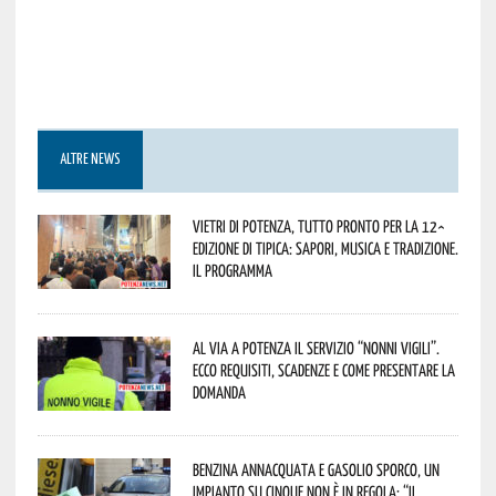
ALTRE NEWS
Vietri di Potenza, tutto pronto per la 12^
Edizione di Tipica: sapori, musica e tradizione.
Il programma
Al via a Potenza il servizio “Nonni Vigili”.
Ecco requisiti, scadenze e come presentare la
domanda
Benzina annacquata e gasolio sporco, un
impianto su cinque non è in regola: “il