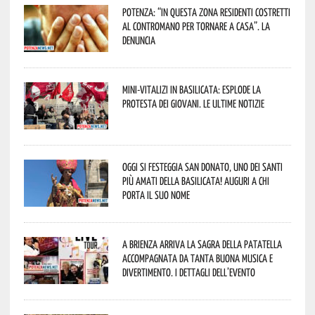
Potenza: “In questa zona residenti costretti
al contromano per tornare a casa”. La
denuncia
Mini-vitalizi in Basilicata: esplode la
protesta dei giovani. Le ultime notizie
Oggi si festeggia San Donato, uno dei Santi
più amati della Basilicata! Auguri a chi
porta il suo nome
A Brienza arriva la Sagra della Patatella
accompagnata da tanta buona musica e
divertimento. I dettagli dell’evento