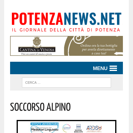
MENU
Soccorso Alpino