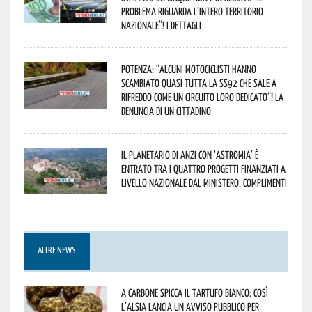
problema riguarda l’intero territorio
Nazionale”! I dettagli
Potenza: “alcuni motociclisti hanno
scambiato quasi tutta la SS92 che sale a
Rifreddo come un circuito loro dedicato”! La
denuncia di un cittadino
Il Planetario di Anzi con ‘Astromia’ è
entrato tra i quattro progetti finanziati a
livello nazionale dal Ministero. Complimenti
ALTRE NEWS
A Carbone spicca il tartufo bianco: così
l’Alsia lancia un avviso pubblico per