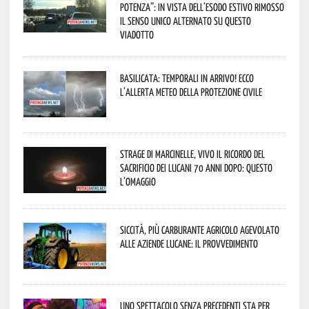
Potenza”: in vista dell’esodo estivo rimosso
il senso unico alternato su questo
viadotto
Basilicata: temporali in arrivo! Ecco
l’allerta meteo della Protezione civile
Strage di Marcinelle, vivo il ricordo del
sacrificio dei lucani 70 anni dopo: questo
l’omaggio
Siccità, più carburante agricolo agevolato
alle aziende lucane: il provvedimento
Uno spettacolo senza precedenti sta per