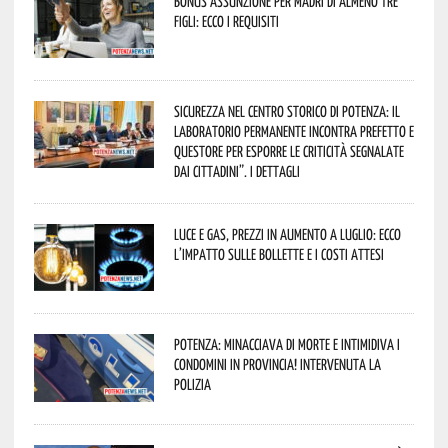
Bonus assunzione per madri di almeno tre
figli: ecco i requisiti
Sicurezza nel Centro Storico di Potenza: il
Laboratorio Permanente incontra Prefetto e
Questore per esporre le criticità segnalate
dai cittadini”. I dettagli
Luce e gas, prezzi in aumento a luglio: ecco
l’impatto sulle bollette e i costi attesi
Potenza: minacciava di morte e intimidiva i
condomini in provincia! Intervenuta la
Polizia