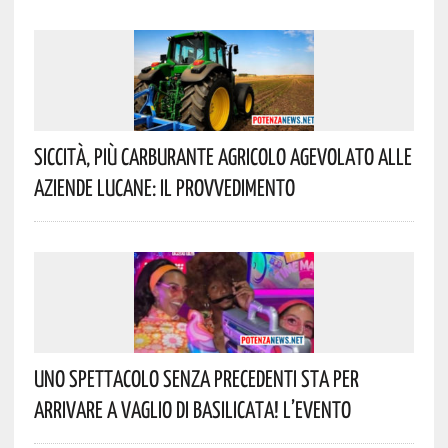
Siccità, Più Carburante Agricolo Agevolato Alle
Aziende Lucane: Il Provvedimento
Uno Spettacolo Senza Precedenti Sta Per
Arrivare A Vaglio Di Basilicata! L’evento