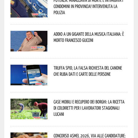
Potenza: minacciava di morte e intimidiva i
condomini in provincia! Intervenuta la
Polizia
Addio a un gigante della musica italiana: è
morto Francesco Guccini
Truffa Spid, la falsa richiesta del canone
che ruba dati e carte delle persone
Case mobili e recupero dei borghi: la ricetta
di Coldiretti per i lavoratori stagionali
lucani
Concorso Asmel 2026, via alle candidature: