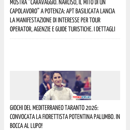
Mostra “Caravaggio. Narciso, Il Mito Di Un
Capolavoro” A Potenza: APT Basilicata Lancia
La Manifestazione Di Interesse Per Tour
Operator, Agenzie E Guide Turistiche. I Dettagli
Giochi Del Mediterraneo Taranto 2026:
Convocata La Fiorettista Potentina Palumbo. In
Bocca Al Lupo!