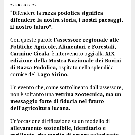
25 LUGLIO 2025
“Difendere la
razza podolica significa
difendere la nostra storia, i nostri paesaggi,
il nostro futuro”.
Con queste parole
l’assessore regionale alle
Politiche Agricole, Alimentari e Forestali,
Carmine Cicala
, è intervenuto oggi alla
XIX
edizione della Mostra Nazionale dei Bovini
di Razza Podolica,
ospitata nella splendida
cornice del
Lago Sirino.
Un evento che, come sottolineato dall’assessore,
non è soltanto una
vetrina zootecnica, ma un
messaggio forte di fiducia nel futuro
dell’agricoltura lucana.
Un’occasione di riflessione su un modello di
allevamento sostenibile, identitario e
resiliente, che merita di essere valorizzato.