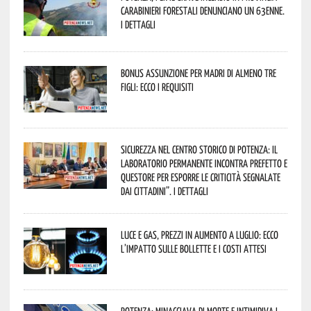
Carabinieri forestali denunciano un 63enne.
I dettagli
Bonus assunzione per madri di almeno tre
figli: ecco i requisiti
Sicurezza nel Centro Storico di Potenza: il
Laboratorio Permanente incontra Prefetto e
Questore per esporre le criticità segnalate
dai cittadini”. I dettagli
Luce e gas, prezzi in aumento a luglio: ecco
l’impatto sulle bollette e i costi attesi