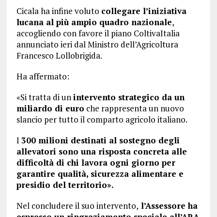
Cicala ha infine voluto
collegare l’iniziativa
lucana al più ampio quadro nazionale
,
accogliendo con favore il piano ColtivaItalia
annunciato ieri dal Ministro dell’Agricoltura
Francesco Lollobrigida.
Ha affermato:
«Si tratta di un
intervento strategico da un
miliardo di euro
che rappresenta un nuovo
slancio per tutto il comparto agricolo italiano.
I
300 milioni destinati al sostegno degli
allevatori sono una risposta concreta alle
difficoltà di chi lavora ogni giorno per
garantire qualità, sicurezza alimentare e
presidio del territorio».
Nel concludere il suo intervento,
l’Assessore ha
espresso un ringraziamento speciale all’ARA