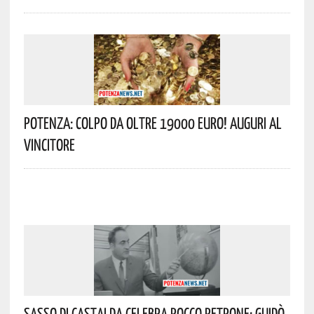
Potenza: Colpo Da Oltre 19000 Euro! Auguri Al
Vincitore
Sasso Di Castalda Celebra Rocco Petrone: Guidò