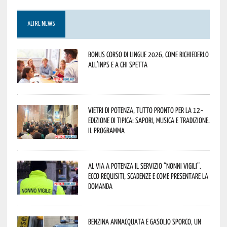
ALTRE NEWS
Bonus corso di lingue 2026, come richiederlo
all’INPS e a chi spetta
Vietri di Potenza, tutto pronto per la 12^
Edizione di Tipica: sapori, musica e tradizione.
Il programma
Al via a Potenza il servizio “Nonni Vigili”.
Ecco requisiti, scadenze e come presentare la
domanda
Benzina annacquata e gasolio sporco, un