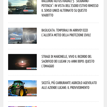
Raccordo Autostradale 5 “Sicignano-
Potenza”: in vista dell’esodo estivo rimosso
il senso unico alternato su questo
viadotto
Basilicata: temporali in arrivo! Ecco
l’allerta meteo della Protezione civile
Strage di Marcinelle, vivo il ricordo del
sacrificio dei lucani 70 anni dopo: questo
l’omaggio
Siccità, più carburante agricolo agevolato
alle aziende lucane: il provvedimento