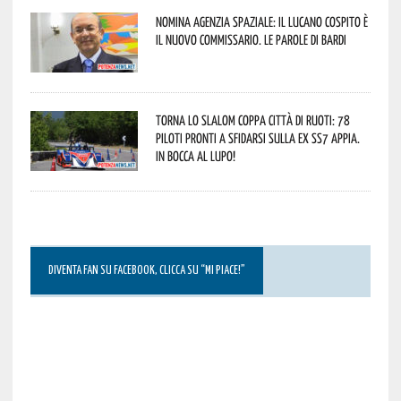
Nomina Agenzia Spaziale: il lucano Cospito è
il nuovo commissario. Le parole di Bardi
Torna lo Slalom Coppa Città di Ruoti: 78
piloti pronti a sfidarsi sulla ex SS7 Appia.
In bocca al lupo!
DIVENTA FAN SU FACEBOOK, CLICCA SU “MI PIACE!”