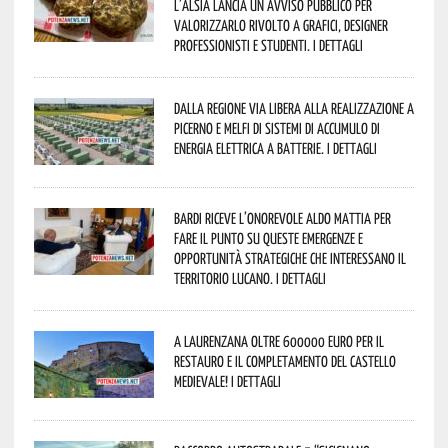
l’Alsia lancia un avviso pubblico per
valorizzarlo rivolto a grafici, designer
professionisti e studenti. I dettagli
Dalla Regione via libera alla realizzazione a
Picerno e Melfi di sistemi di accumulo di
energia elettrica a batterie. I dettagli
Bardi riceve l’onorevole Aldo Mattia per
fare il punto su queste emergenze e
opportunità strategiche che interessano il
territorio lucano. I dettagli
A Laurenzana oltre 600000 euro per il
restauro e il completamento del Castello
Medievale! I dettagli