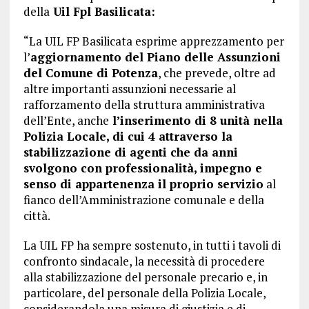
della
Uil Fpl Basilicata:
“La UIL FP Basilicata esprime apprezzamento per
l’
aggiornamento del Piano delle Assunzioni
del Comune di Potenza
, che prevede, oltre ad
altre importanti assunzioni necessarie al
rafforzamento della struttura amministrativa
dell’Ente, anche
l’inserimento di 8 unità nella
Polizia Locale, di cui 4 attraverso la
stabilizzazione di agenti che da anni
svolgono con professionalità, impegno e
senso di appartenenza il proprio servizio
al
fianco dell’Amministrazione comunale e della
città.
La UIL FP ha sempre sostenuto, in tutti i tavoli di
confronto sindacale, la necessità di procedere
alla stabilizzazione del personale precario e, in
particolare, del personale della Polizia Locale,
considerandola una misura di giustizia e di