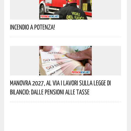
Incendio A Potenza!
Manovra 2027, Al Via I Lavori Sulla Legge Di
Bilancio: Dalle Pensioni Alle Tasse