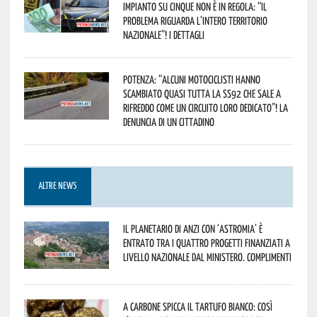
impianto su cinque non è in regola: “il
problema riguarda l’intero territorio
Nazionale”! I dettagli
Potenza: “alcuni motociclisti hanno
scambiato quasi tutta la SS92 che sale a
Rifreddo come un circuito loro dedicato”! La
denuncia di un cittadino
ALTRE NEWS
Il Planetario di Anzi con ‘Astromia’ è
entrato tra i quattro progetti finanziati a
livello nazionale dal Ministero. Complimenti
A Carbone spicca il tartufo bianco: così