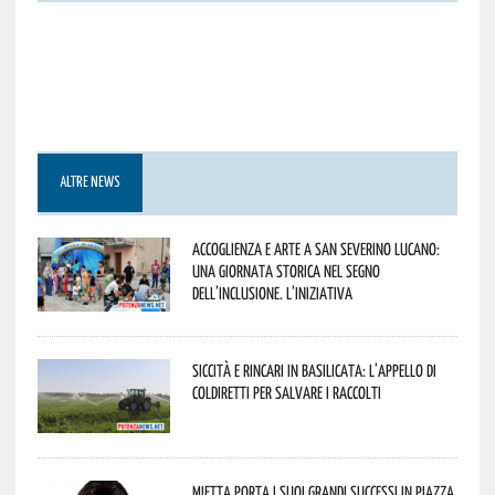
ALTRE NEWS
Accoglienza e arte a San Severino Lucano:
una giornata storica nel segno
dell’inclusione. L’iniziativa
Siccità e rincari in Basilicata: l’appello di
Coldiretti per salvare i raccolti
Mietta porta i suoi grandi successi in piazza