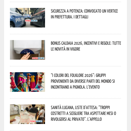
Sicurezza a Potenza: convocato un vertice
in Prefettura. I dettagli
Bonus caldaia 2026, incentivi e regole: tutte
le novità in vigore
“I Colori del Folklore 2026”: gruppi
provenienti da diverse parti del mondo si
incontrano a Pignola. L’evento
Sanità lucana, liste d’attesa: “Troppi
costretti a scegliere tra aspettare mesi o
rivolgersi al privato”. L’appello