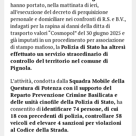
hanno portato, nella mattinata di ieri,
all’esecuzione del decreto di perquisizione
personale e domiciliare nei confronti di R.S. e B.V.,
indagati per la rapina ai danni della ditta di
trasporto valori “Cosmopol” del 30 giugno 2025 e
già imputati in un procedimento per associazione
di stampo mafioso, la
Polizia di Stato ha altresì
effettuato un servizio straordinario di
controllo del territorio nel comune di
Pignola.
L’attività, condotta dalla
Squadra Mobile della
Questura di Potenza con il supporto del
Reparto Prevenzione Crimine Basilicata e
delle unità cinofile della Polizia di Stato,
ha
consentito di
identificare 74 persone, di cui
18 con precedenti di polizia, controllare 58
veicoli ed elevare 4 sanzioni per violazioni
al Codice della Strada.