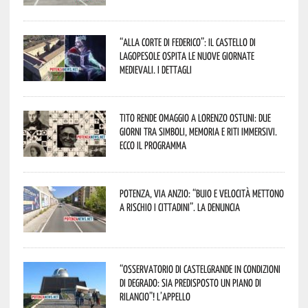
“Alla corte di Federico”: il Castello di
Lagopesole ospita le nuove Giornate
Medievali. I dettagli
Tito rende omaggio a Lorenzo Ostuni: due
giorni tra simboli, memoria e riti immersivi.
Ecco il programma
Potenza, Via Anzio: “Buio e velocità mettono
a rischio i cittadini”. La denuncia
“Osservatorio di Castelgrande in condizioni
di degrado: sia predisposto un piano di
rilancio”! L’appello