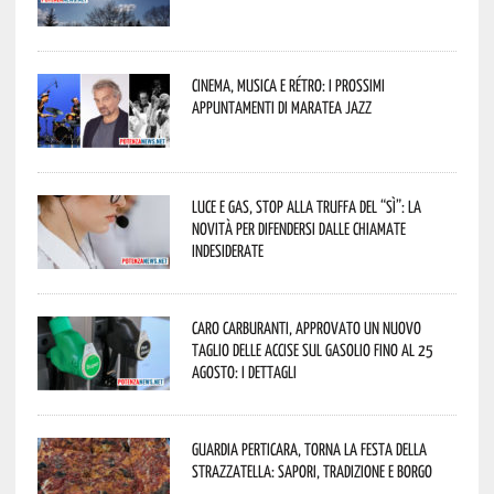
Cinema, musica e rétro: i prossimi
appuntamenti di Maratea Jazz
Luce e gas, stop alla truffa del “Sì”: la
novità per difendersi dalle chiamate
indesiderate
Caro carburanti, approvato un nuovo
taglio delle accise sul gasolio fino al 25
agosto: i dettagli
Guardia Perticara, torna la Festa della
Strazzatella: sapori, tradizione e borgo