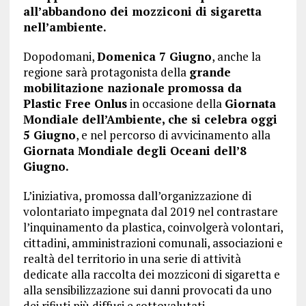
all’abbandono dei mozziconi di sigaretta
nell’ambiente.
Dopodomani,
Domenica 7 Giugno
, anche la
regione sarà protagonista della
grande
mobilitazione nazionale promossa da
Plastic Free Onlus
in occasione della
Giornata
Mondiale dell’Ambiente, che si celebra oggi
5 Giugno
, e nel percorso di avvicinamento alla
Giornata Mondiale degli Oceani dell’8
Giugno.
L’iniziativa, promossa dall’organizzazione di
volontariato impegnata dal 2019 nel contrastare
l’inquinamento da plastica, coinvolgerà volontari,
cittadini, amministrazioni comunali, associazioni e
realtà del territorio in una serie di attività
dedicate alla raccolta dei mozziconi di sigaretta e
alla sensibilizzazione sui danni provocati da uno
dei rifiuti più diffusi e sottovalutati.