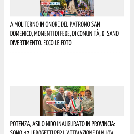
A Moliterno In Onore Del Patrono San
Domenico, Momenti Di Fede, Di Comunità, Di Sano
Divertimento. Ecco Le Foto
Potenza, Asilo Nido Inaugurato In Provincia:
Sono 42 I Progetti Per L’attivazione Di Nuovi