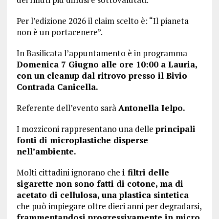
Per l’edizione 2026 il claim scelto è: “Il pianeta
non è un portacenere”.
In Basilicata l’appuntamento è in programma
Domenica 7 Giugno alle ore 10:00 a Lauria,
con un cleanup dal ritrovo presso il Bivio
Contrada Canicella.
Referente dell’evento sarà
Antonella Ielpo.
I mozziconi rappresentano una delle
principali
fonti di microplastiche disperse
nell’ambiente.
Molti cittadini ignorano che
i filtri delle
sigarette non sono fatti di cotone, ma di
acetato di cellulosa, una plastica sintetica
che può impiegare oltre dieci anni per degradarsi,
frammentandosi progressivamente in micro