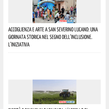
Accoglienza E Arte A San Severino Lucano: Una
Giornata Storica Nel Segno Dell’inclusione.
L’iniziativa