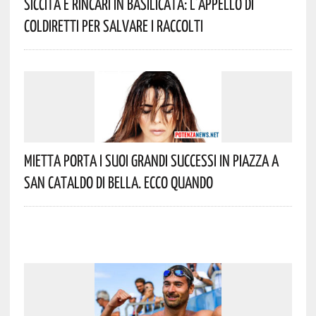
Siccità E Rincari In Basilicata: L’appello Di
Coldiretti Per Salvare I Raccolti
Mietta Porta I Suoi Grandi Successi In Piazza A
San Cataldo Di Bella. Ecco Quando