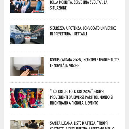
della mobilità, serve una svolta”. La
situazione
Sicurezza a Potenza: convocato un vertice
in Prefettura. I dettagli
Bonus caldaia 2026, incentivi e regole: tutte
le novità in vigore
“I Colori del Folklore 2026”: gruppi
provenienti da diverse parti del mondo si
incontrano a Pignola. L’evento
Sanità lucana, liste d’attesa: “Troppi
costretti a scegliere tra aspettare mesi o