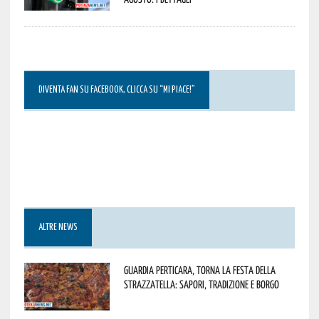
DIVENTA FAN SU FACEBOOK, CLICCA SU “MI PIACE!”
ALTRE NEWS
Guardia Perticara, torna la Festa della
Strazzatella: sapori, tradizione e borgo