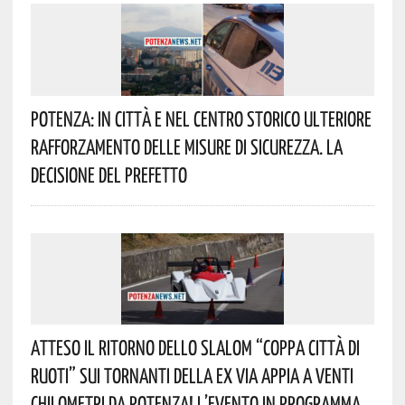
Potenza: In Città E Nel Centro Storico Ulteriore
Rafforzamento Delle Misure Di Sicurezza. La
Decisione Del Prefetto
Atteso Il Ritorno Dello Slalom “Coppa Città Di
Ruoti” Sui Tornanti Della Ex Via Appia A Venti
Chilometri Da Potenza! L’evento In Programma