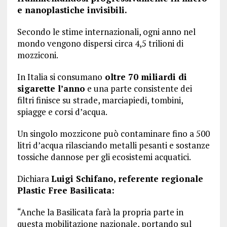
e nanoplastiche invisibili.
Secondo le stime internazionali, ogni anno nel
mondo vengono dispersi circa 4,5 trilioni di
mozziconi.
In Italia si consumano
oltre 70 miliardi di
sigarette l’anno
e una parte consistente dei
filtri finisce su strade, marciapiedi, tombini,
spiagge e corsi d’acqua.
Un singolo mozzicone può contaminare fino a 500
litri d’acqua rilasciando metalli pesanti e sostanze
tossiche dannose per gli ecosistemi acquatici.
Dichiara
Luigi Schifano, referente regionale
Plastic Free Basilicata:
“Anche la Basilicata farà la propria parte in
questa mobilitazione nazionale, portando sul