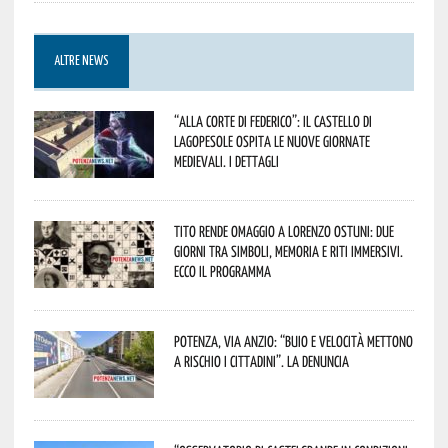
ALTRE NEWS
“Alla corte di Federico”: il Castello di
Lagopesole ospita le nuove Giornate
Medievali. I dettagli
Tito rende omaggio a Lorenzo Ostuni: due
giorni tra simboli, memoria e riti immersivi.
Ecco il programma
Potenza, Via Anzio: “Buio e velocità mettono
a rischio i cittadini”. La denuncia