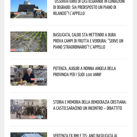
“Osservatorio di Castelgrande in condizioni
di degrado: sia predisposto un piano di
rilancio”! L’appello
Basilicata, caldo sta mettendo a dura
prova campi di frutta e verdura: “Serve un
piano straordinario”! L’appello
Potenza, auguri a nonna Angela della
provincia per i suoi 100 anni!
Storia e memoria della Democrazia Cristiana:
a Castelsaraceno un incontro – dibattito
Vertenza ex RMI e TIS: ANCI Basilicata al