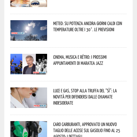
Meteo: su Potenza ancora giorni caldi con
temperature oltre i 30°. Le previsioni
Cinema, musica e rétro: i prossimi
appuntamenti di Maratea Jazz
Luce e gas, stop alla truffa del “Sì”: la
novità per difendersi dalle chiamate
indesiderate
Caro carburanti, approvato un nuovo
taglio delle accise sul gasolio fino al 25
agosto: i dettagli