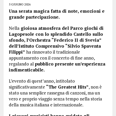
5 GIUGNO 2026
Una serata magica fatta di note, emozioni e
grande partecipazione.
Nella
gioiosa atmosfera del Parco giochi di
Lagopesole con lo splendido Castello sullo
sfondo, l’Orchestra “Federico II di Svevia”
dell’Istituto Comprensivo “Silvio Spaventa
Filippi”
ha rinnovato il tradizionale
appuntamento con il concerto di fine anno,
regalando al
pubblico presente un’esperienza
indimenticabile.
L’evento di quest’anno, intitolato
significativamente
“The Greatest Hits”
, non è
stato una semplice rassegna di canzoni, ma un
vero e proprio viaggio senza tempo nella storia
della musica italiana e internazionale.
I giovani musicisti hanno guidato gli