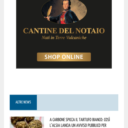
ALTRE NEWS
A Carbone spicca il tartufo bianco: così
l’Alsia lancia un avviso pubblico per