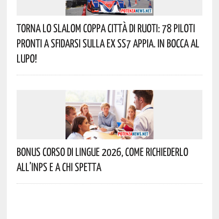
Torna Lo Slalom Coppa Città Di Ruoti: 78 Piloti
Pronti A Sfidarsi Sulla Ex SS7 Appia. In Bocca Al
Lupo!
Bonus Corso Di Lingue 2026, Come Richiederlo
All’INPS E A Chi Spetta