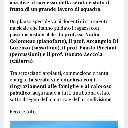
iniziative,
il successo della serata è stato il
frutto di un grande lavoro di squadra.
Un plauso speciale va ai docenti di strumento
musicale che hanno guidato i ragazzi con
passione instancabile:
la prof.ssa Nadia
Colonnese (pianoforte), il prof. Arcangelo Di
Lorenzo (sassofono), il prof. Fausto Picciani
(percussioni) e il prof. Donato Zeccola
(chitarra).
Tra scroscianti applausi, commozione e tanta
energia,
la serata si è conclusa con i
ringraziamenti alle famiglie e al caloroso
pubblico
, augurando a tutti una buona estate
sotto il segno della musica e della condivisione.
Ecco le foto.