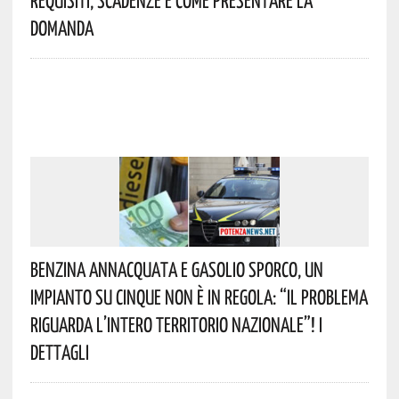
Requisiti, Scadenze E Come Presentare La
Domanda
Benzina Annacquata E Gasolio Sporco, Un
Impianto Su Cinque Non È In Regola: “il Problema
Riguarda L’intero Territorio Nazionale”! I
Dettagli