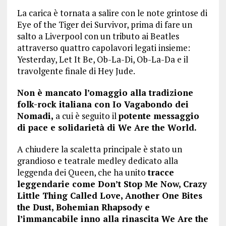
La carica è tornata a salire con le note grintose di
Eye of the Tiger dei Survivor, prima di fare un
salto a Liverpool con un tributo ai Beatles
attraverso quattro capolavori legati insieme:
Yesterday, Let It Be, Ob-La-Di, Ob-La-Da e il
travolgente finale di Hey Jude.
Non è mancato l’omaggio alla tradizione
folk-rock italiana con Io Vagabondo dei
Nomadi,
a cui è seguito il
potente messaggio
di pace e solidarietà di We Are the World.
A chiudere la scaletta principale è stato un
grandioso e teatrale medley dedicato alla
leggenda dei Queen, che ha unito
tracce
leggendarie come Don’t Stop Me Now, Crazy
Little Thing Called Love, Another One Bites
the Dust, Bohemian Rhapsody e
l’immancabile inno alla rinascita We Are the