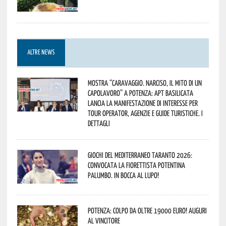
ALTRE NEWS
Mostra “Caravaggio. Narciso, il mito di un
capolavoro” a Potenza: APT Basilicata
lancia la manifestazione di interesse per
Tour Operator, Agenzie e Guide Turistiche. I
dettagli
Giochi del Mediterraneo Taranto 2026:
convocata la fiorettista potentina
Palumbo. In bocca al lupo!
Potenza: colpo da oltre 19000 Euro! Auguri
al vincitore