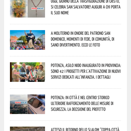
Oggi, giorno della Trasfigurazione di Cristo,
si celebra San Salvatore! Auguri a chi porta
il suo nome
A Moliterno in onore del Patrono San
Domenico, momenti di fede, di comunità, di
sano divertimento. Ecco le foto
Potenza, asilo nido inaugurato in provincia:
sono 42 i progetti per l’attivazione di nuovi
servizi dedicati all’infanzia. I dettagli
Potenza: in città e nel centro storico
ulteriore rafforzamento delle misure di
sicurezza. La decisione del Prefetto
Atteso il ritorno dello slalom “Coppa Città