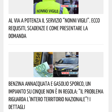
Al Via A Potenza Il Servizio “Nonni Vigili”. Ecco
Requisiti, Scadenze E Come Presentare La
Domanda
Benzina Annacquata E Gasolio Sporco, Un
Impianto Su Cinque Non È In Regola: “il Problema
Riguarda L’intero Territorio Nazionale”! I
Dettagli