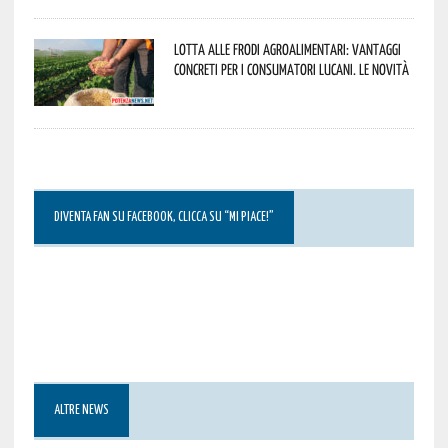
Lotta alle frodi agroalimentari: vantaggi
concreti per i consumatori lucani. Le novità
DIVENTA FAN SU FACEBOOK, CLICCA SU “MI PIACE!”
ALTRE NEWS