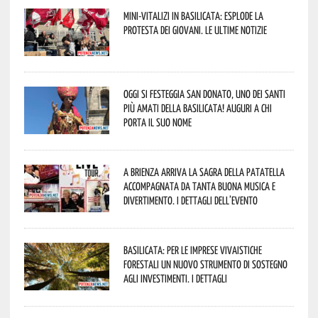
Mini-vitalizi in Basilicata: esplode la
protesta dei giovani. Le ultime notizie
Oggi si festeggia San Donato, uno dei Santi
più amati della Basilicata! Auguri a chi
porta il suo nome
A Brienza arriva la Sagra della Patatella
accompagnata da tanta buona musica e
divertimento. I dettagli dell’evento
Basilicata: per le imprese vivaistiche
forestali un nuovo strumento di sostegno
agli investimenti. I dettagli