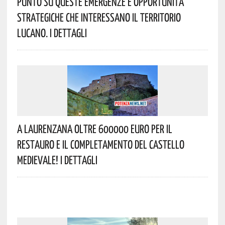
Punto Su Queste Emergenze E Opportunità
Strategiche Che Interessano Il Territorio
Lucano. I Dettagli
A Laurenzana Oltre 600000 Euro Per Il
Restauro E Il Completamento Del Castello
Medievale! I Dettagli