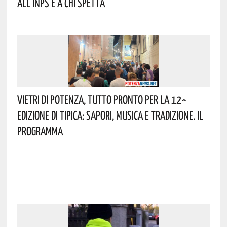
All’INPS E A Chi Spetta
Vietri Di Potenza, Tutto Pronto Per La 12^
Edizione Di Tipica: Sapori, Musica E Tradizione. Il
Programma