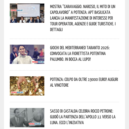
Mostra “Caravaggio. Narciso, il mito di un
capolavoro” a Potenza: APT Basilicata
lancia la manifestazione di interesse per
Tour Operator, Agenzie e Guide Turistiche. I
dettagli
Giochi del Mediterraneo Taranto 2026:
convocata la fiorettista potentina
Palumbo. In bocca al lupo!
Potenza: colpo da oltre 19000 Euro! Auguri
al vincitore
Sasso di Castalda celebra Rocco Petrone:
guidò la partenza dell’Apollo 11 verso la
Luna. Ecco l’iniziativa