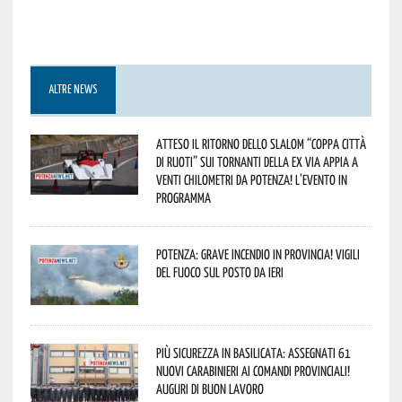
ALTRE NEWS
Atteso il ritorno dello slalom “Coppa Città
di Ruoti” sui tornanti della ex via Appia a
venti chilometri da Potenza! L’evento in
programma
Potenza: grave incendio in Provincia! Vigili
del fuoco sul posto da ieri
Più sicurezza in Basilicata: assegnati 61
nuovi Carabinieri ai Comandi provinciali!
Auguri di buon lavoro