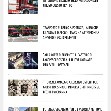
Attenzione: incendio sulla Potenza-Melfi!
Chiuso questo tratto
Trasporto pubblico a Potenza, la Regione
rilancia il dialogo: “Massima attenzione a
servizio e 152 dipendenti”
“Alla corte di Federico”: il Castello di
Lagopesole ospita le nuove Giornate
Medievali. I dettagli
Tito rende omaggio a Lorenzo Ostuni: due
giorni tra simboli, memoria e riti immersivi.
Ecco il programma
Potenza, Via Anzio: “Buio e velocità mettono