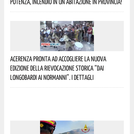
Potenza, Incendio In Un’abitazione In Provincia!
Acerenza Pronta Ad Accogliere La Nuova
Edizione Della Rievocazione Storica “Dai
Longobardi Ai Normanni”. I Dettagli