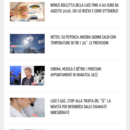
Bonus bolletta della luce fino a 60 euro da
agosto 2026, chi lo riceve e come ottenerlo
Meteo: su Potenza ancora giorni caldi con
temperature oltre i 30°. Le previsioni
Cinema, musica e rétro: i prossimi
appuntamenti di Maratea Jazz
Luce e gas, stop alla truffa del “Sì”: la
novità per difendersi dalle chiamate
indesiderate