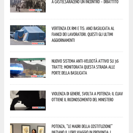
a Castelsaraceno un incontro – dibattito
Vertenza ex RMI e TIS: ANCI Basilicata al
fianco dei lavoratori. Questi gli ultimi
aggiornamenti
Nuovo sistema anti-velocità attivo su 36
tratte: monitorata questa strada alle
porte della Basilicata
Violenza di genere, svolta a Potenza: il CUAV
ottiene il riconoscimento del Ministero
Potenza, “Le Madri della Costituzione”
iniziano il loro viaggio in provincia: i