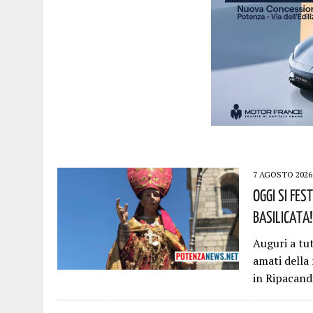
7 AGOSTO 2026
Oggi Si Fes
Basilicata!
Auguri a tu
amati della
in Ripacand