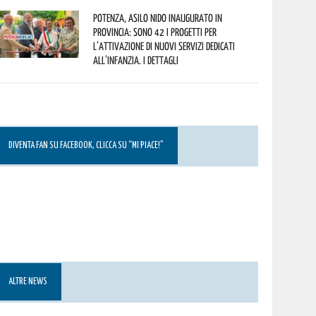
Potenza, asilo nido inaugurato in
provincia: sono 42 i progetti per
l’attivazione di nuovi servizi dedicati
all’infanzia. I dettagli
DIVENTA FAN SU FACEBOOK, CLICCA SU “MI PIACE!”
ALTRE NEWS