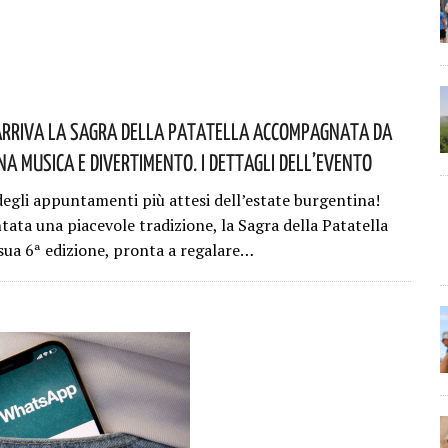
Arriva La Sagra Della Patatella Accompagnata Da
a Musica E Divertimento. I Dettagli Dell’evento
egli appuntamenti più attesi dell’estate burgentina!
tata una piacevole tradizione, la Sagra della Patatella
 sua 6ª edizione, pronta a regalare…