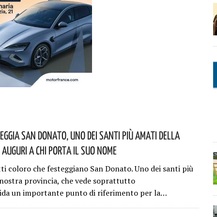
teggia San Donato, Uno Dei Santi Più Amati Della
 Auguri A Chi Porta Il Suo Nome
tti coloro che festeggiano San Donato. Uno dei santi più
 nostra provincia, che vede soprattutto
ida un importante punto di riferimento per la…