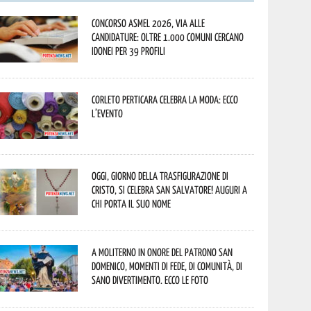
Concorso Asmel 2026, via alle
candidature: oltre 1.000 Comuni cercano
idonei per 39 profili
Corleto Perticara celebra la moda: ecco
l’evento
Oggi, giorno della Trasfigurazione di
Cristo, si celebra San Salvatore! Auguri a
chi porta il suo nome
A Moliterno in onore del Patrono San
Domenico, momenti di fede, di comunità, di
sano divertimento. Ecco le foto