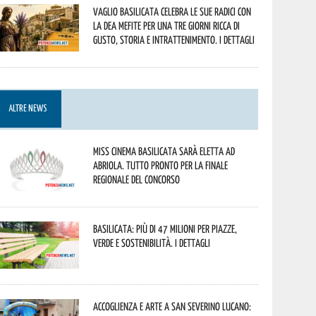
Vaglio Basilicata celebra le sue radici con
la Dea Mefite per una tre giorni ricca di
gusto, storia e intrattenimento. I dettagli
ALTRE NEWS
Miss Cinema Basilicata sarà eletta ad
Abriola. Tutto pronto per la finale
regionale del concorso
Basilicata: più di 47 milioni per piazze,
verde e sostenibilità. I dettagli
Accoglienza e arte a San Severino Lucano: