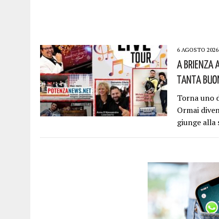
6 AGOSTO 2026
A Brienza 
Tanta Buon
Torna uno d
Ormai diven
giunge alla