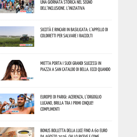
una giornata storica nel segno
dell’inclusione. L’iniziativa
Siccità e rincari in Basilicata: l’appello di
Coldiretti per salvare i raccolti
Mietta porta i suoi grandi successi in
piazza a San Cataldo di Bella. Ecco quando
Europei di Parigi: Acerenza, l’orgoglio
lucano, brilla tra i primi cinque!
Complimenti
Bonus bolletta della luce fino a 60 euro
da agosto 2026, chi lo riceve e come