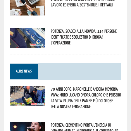
lavoro ed energia sostenibile. I dettagli
Potenza, scacco alla movida: 114 persone
identificate e sequestro di droga!
L’operazione
ALTRE NEWS
70 anni dopo, Marcinelle è ancora memoria
viva: Muro Lucano onora coloro che persero
la vita in una delle pagine più dolorose
della nostra emigrazione
Potenza: Clementino porta l’energia di
“Grande Anima” in provincia. Il concerto ad