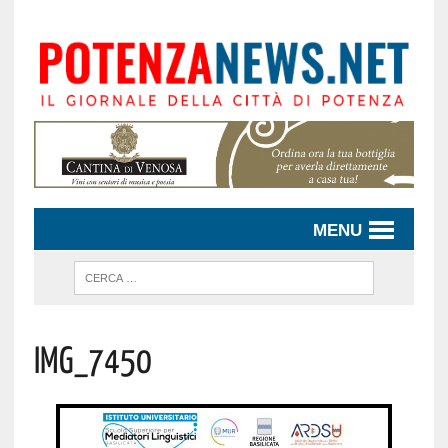
MENU
IMG_7450