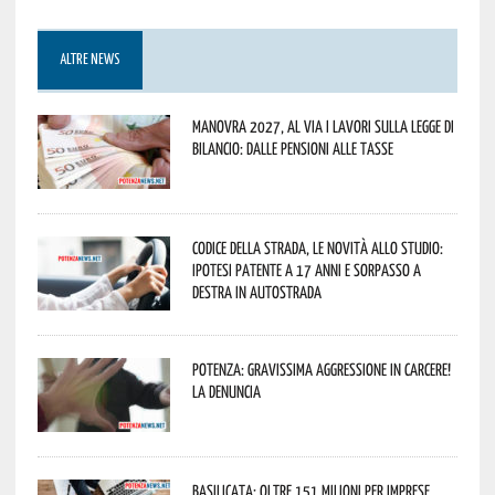
ALTRE NEWS
Manovra 2027, al via i lavori sulla Legge di
Bilancio: dalle pensioni alle tasse
Codice della strada, le novità allo studio:
ipotesi patente a 17 anni e sorpasso a
destra in autostrada
Potenza: gravissima aggressione in Carcere!
La denuncia
Basilicata: oltre 151 milioni per imprese,