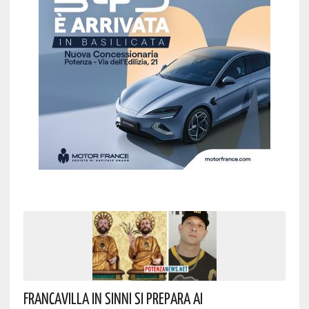
Francavilla In Sinni Si Prepara Ai