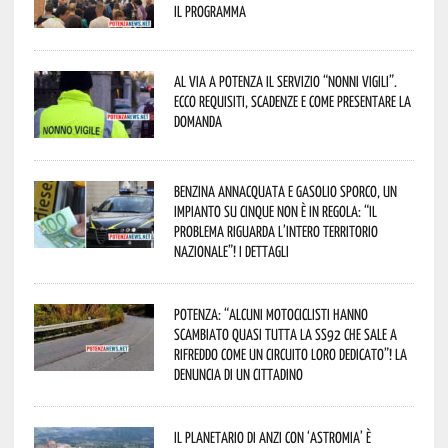
Il programma
Al via a Potenza il servizio “Nonni Vigili”.
Ecco requisiti, scadenze e come presentare la
domanda
Benzina annacquata e gasolio sporco, un
impianto su cinque non è in regola: “il
problema riguarda l’intero territorio
Nazionale”! I dettagli
Potenza: “alcuni motociclisti hanno
scambiato quasi tutta la SS92 che sale a
Rifreddo come un circuito loro dedicato”! La
denuncia di un cittadino
Il Planetario di Anzi con ‘Astromia’ è