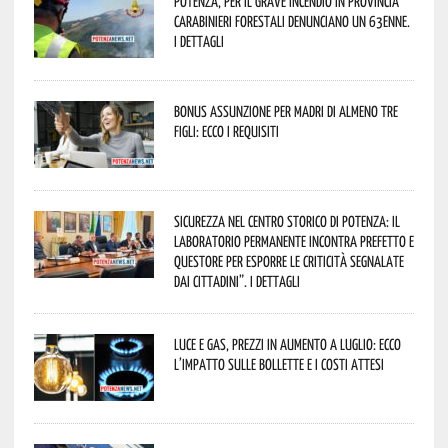
Potenza, per il grave incendio in Provincia
Carabinieri forestali denunciano un 63enne.
I dettagli
Bonus assunzione per madri di almeno tre
figli: ecco i requisiti
Sicurezza nel Centro Storico di Potenza: il
Laboratorio Permanente incontra Prefetto e
Questore per esporre le criticità segnalate
dai cittadini”. I dettagli
Luce e gas, prezzi in aumento a luglio: ecco
l’impatto sulle bollette e i costi attesi