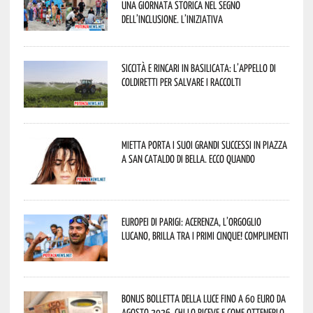
una giornata storica nel segno
dell’inclusione. L’iniziativa
Siccità e rincari in Basilicata: l’appello di
Coldiretti per salvare i raccolti
Mietta porta i suoi grandi successi in piazza
a San Cataldo di Bella. Ecco quando
Europei di Parigi: Acerenza, l’orgoglio
lucano, brilla tra i primi cinque! Complimenti
Bonus bolletta della luce fino a 60 euro da
agosto 2026, chi lo riceve e come ottenerlo