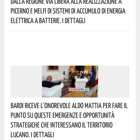
Dalla Regione Via Libera Alla Realizzazione A
Picerno E Melfi Di Sistemi Di Accumulo Di Energia
Elettrica A Batterie. I Dettagli
Bardi Riceve L’onorevole Aldo Mattia Per Fare Il
Punto Su Queste Emergenze E Opportunità
Strategiche Che Interessano Il Territorio
Lucano. I Dettagli