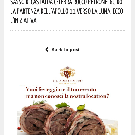
Sasso Di Castalda Celebra Rocco Petrone: Guidò
La Partenza Dell’Apollo 11 Verso La Luna. Ecco
L’iniziativa
Back to post