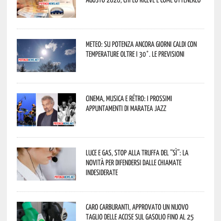
Meteo: su Potenza ancora giorni caldi con
temperature oltre i 30°. Le previsioni
Cinema, musica e rétro: i prossimi
appuntamenti di Maratea Jazz
Luce e gas, stop alla truffa del “Sì”: la
novità per difendersi dalle chiamate
indesiderate
Caro carburanti, approvato un nuovo
taglio delle accise sul gasolio fino al 25