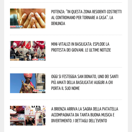
Potenza: “In questa zona residenti costretti
al contromano per tornare a casa”. La
denuncia
Mini-vitalizi in Basilicata: esplode la
protesta dei giovani. Le ultime notizie
Oggi si festeggia San Donato, uno dei Santi
più amati della Basilicata! Auguri a chi
porta il suo nome
A Brienza arriva la Sagra della Patatella
accompagnata da tanta buona musica e
divertimento. I dettagli dell’evento