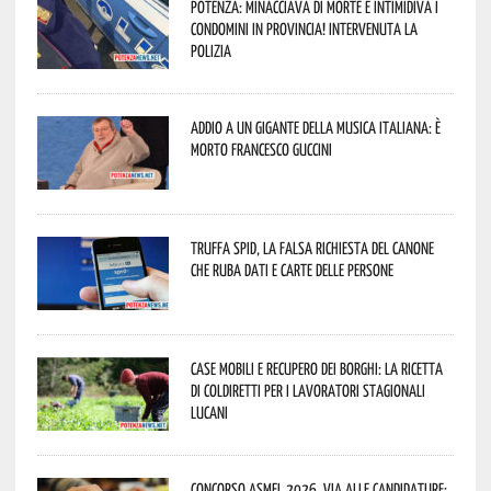
Potenza: minacciava di morte e intimidiva i
condomini in provincia! Intervenuta la
Polizia
Addio a un gigante della musica italiana: è
morto Francesco Guccini
Truffa Spid, la falsa richiesta del canone
che ruba dati e carte delle persone
Case mobili e recupero dei borghi: la ricetta
di Coldiretti per i lavoratori stagionali
lucani
Concorso Asmel 2026, via alle candidature: