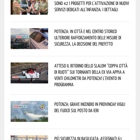
sono 42 i progetti per l’attivazione di nuovi
servizi dedicati all’infanzia. I dettagli
Potenza: in città e nel centro storico
ulteriore rafforzamento delle misure di
sicurezza. La decisione del Prefetto
Atteso il ritorno dello slalom “Coppa Città
di Ruoti” sui tornanti della ex via Appia a
venti chilometri da Potenza! L’evento in
programma
Potenza: grave incendio in Provincia! Vigili
del fuoco sul posto da ieri
Più sicurezza in Basilicata: assegnati 61