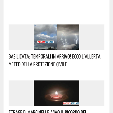
Basilicata: Temporali In Arrivo! Ecco L’allerta
Meteo Della Protezione Civile
Strage Di Marcinelle, Vivo Il Ricordo Del