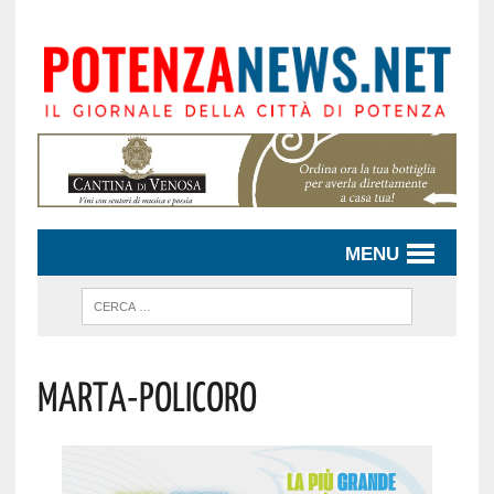
MENU
Marta-Policoro