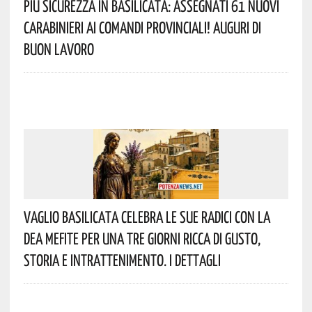
Più Sicurezza In Basilicata: Assegnati 61 Nuovi
Carabinieri Ai Comandi Provinciali! Auguri Di
Buon Lavoro
Vaglio Basilicata Celebra Le Sue Radici Con La
Dea Mefite Per Una Tre Giorni Ricca Di Gusto,
Storia E Intrattenimento. I Dettagli