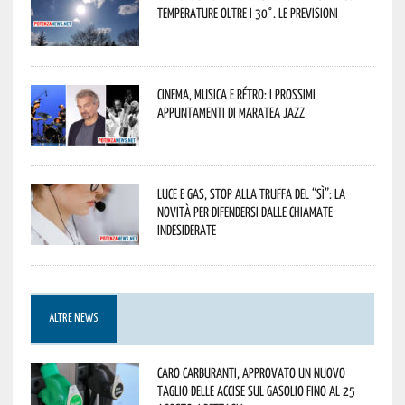
temperature oltre i 30°. Le previsioni
Cinema, musica e rétro: i prossimi
appuntamenti di Maratea Jazz
Luce e gas, stop alla truffa del “Sì”: la
novità per difendersi dalle chiamate
indesiderate
ALTRE NEWS
Caro carburanti, approvato un nuovo
taglio delle accise sul gasolio fino al 25