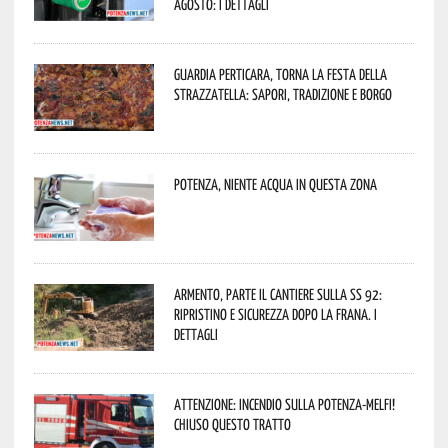
agosto: i dettagli
Guardia Perticara, torna la Festa della
Strazzatella: sapori, tradizione e borgo
Potenza, niente acqua in questa zona
Armento, parte il cantiere sulla SS 92:
ripristino e sicurezza dopo la frana. I
dettagli
Attenzione: incendio sulla Potenza-Melfi!
Chiuso questo tratto