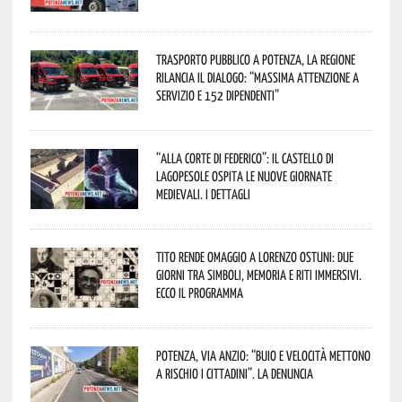
Trasporto pubblico a Potenza, la Regione
rilancia il dialogo: “Massima attenzione a
servizio e 152 dipendenti”
“Alla corte di Federico”: il Castello di
Lagopesole ospita le nuove Giornate
Medievali. I dettagli
Tito rende omaggio a Lorenzo Ostuni: due
giorni tra simboli, memoria e riti immersivi.
Ecco il programma
Potenza, Via Anzio: “Buio e velocità mettono
a rischio i cittadini”. La denuncia