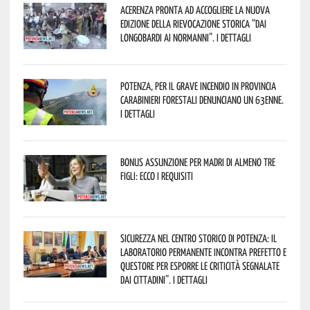
Acerenza pronta ad accogliere la nuova
edizione della rievocazione storica “Dai
Longobardi ai Normanni”. I dettagli
Potenza, per il grave incendio in Provincia
Carabinieri forestali denunciano un 63enne.
I dettagli
Bonus assunzione per madri di almeno tre
figli: ecco i requisiti
Sicurezza nel Centro Storico di Potenza: il
Laboratorio Permanente incontra Prefetto e
Questore per esporre le criticità segnalate
dai cittadini”. I dettagli