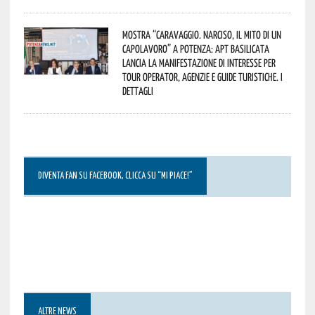
Mostra “Caravaggio. Narciso, il mito di un
capolavoro” a Potenza: APT Basilicata
lancia la manifestazione di interesse per
Tour Operator, Agenzie e Guide Turistiche. I
dettagli
DIVENTA FAN SU FACEBOOK, CLICCA SU “MI PIACE!”
ALTRE NEWS