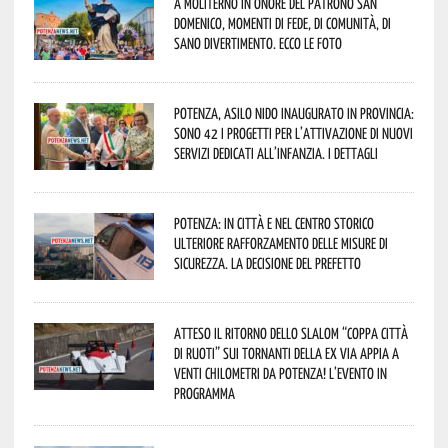
A Moliterno in onore del Patrono San
Domenico, momenti di fede, di comunità, di
sano divertimento. Ecco le foto
Potenza, asilo nido inaugurato in provincia:
sono 42 i progetti per l’attivazione di nuovi
servizi dedicati all’infanzia. I dettagli
Potenza: in città e nel centro storico
ulteriore rafforzamento delle misure di
sicurezza. La decisione del Prefetto
Atteso il ritorno dello slalom “Coppa Città
di Ruoti” sui tornanti della ex via Appia a
venti chilometri da Potenza! L’evento in
programma