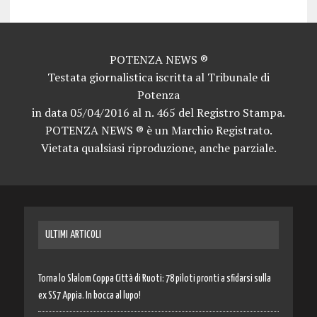
POTENZA NEWS ®
Testata giornalistica iscritta al Tribunale di
Potenza
in data 05/04/2016 al n. 465 del Registro Stampa.
POTENZA NEWS ® è un Marchio Registrato.
Vietata qualsiasi riproduzione, anche parziale.
ULTIMI ARTICOLI
Torna lo Slalom Coppa Città di Ruoti: 78 piloti pronti a sfidarsi sulla
ex SS7 Appia. In bocca al lupo!