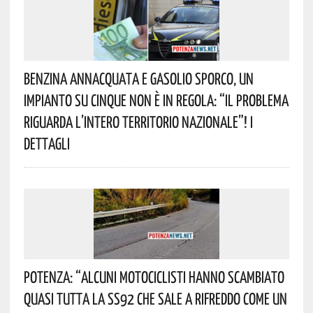
Benzina Annacquata E Gasolio Sporco, Un
Impianto Su Cinque Non È In Regola: “il Problema
Riguarda L’intero Territorio Nazionale”! I
Dettagli
Potenza: “alcuni Motociclisti Hanno Scambiato
Quasi Tutta La SS92 Che Sale A Rifreddo Come Un