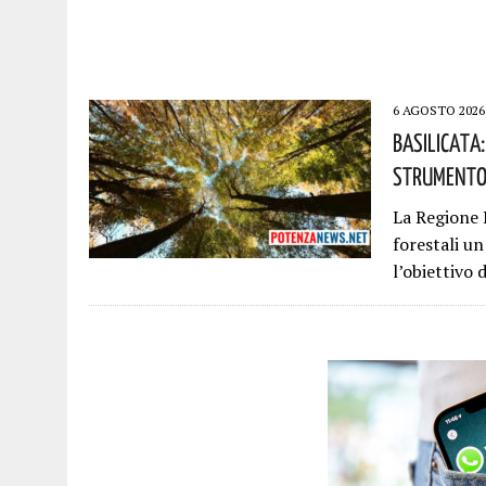
6 AGOSTO 2026
Basilicata
Strumento 
La Regione B
forestali u
l’obiettivo 