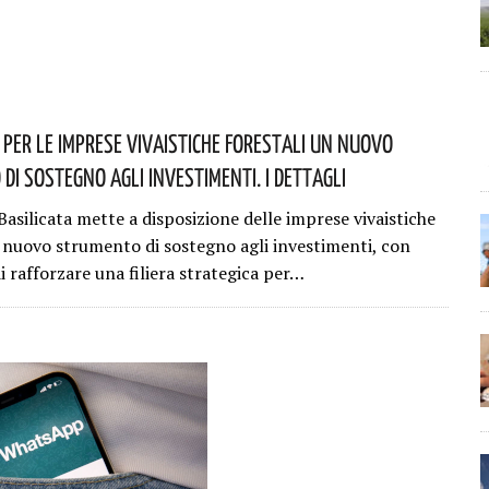
: Per Le Imprese Vivaistiche Forestali Un Nuovo
Di Sostegno Agli Investimenti. I Dettagli
asilicata mette a disposizione delle imprese vivaistiche
n nuovo strumento di sostegno agli investimenti, con
di rafforzare una filiera strategica per…