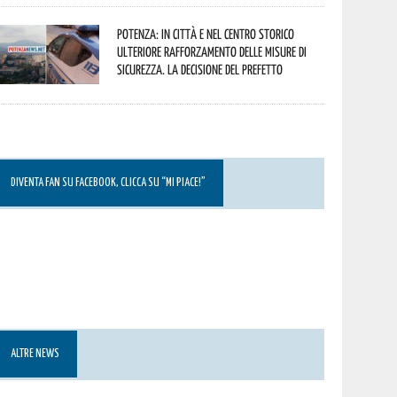
Potenza: in città e nel centro storico
ulteriore rafforzamento delle misure di
sicurezza. La decisione del Prefetto
DIVENTA FAN SU FACEBOOK, CLICCA SU “MI PIACE!”
ALTRE NEWS