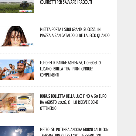
Coldiretti per salvare i raccolti
Mietta porta i suoi grandi successi in
piazza a San Cataldo di Bella. Ecco quando
Europei di Parigi: Acerenza, l’orgoglio
lucano, brilla tra i primi cinque!
Complimenti
Bonus bolletta della luce fino a 60 euro
da agosto 2026, chi lo riceve e come
ottenerlo
Meteo: su Potenza ancora giorni caldi con
temperature oltre i 30°. Le previsioni