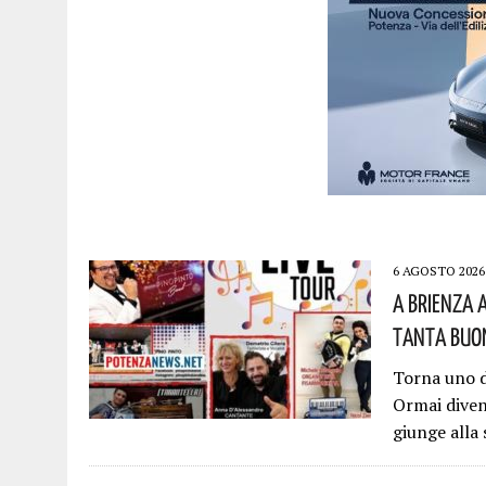
6 AGOSTO 2026
A Brienza 
Tanta Buon
Torna uno d
Ormai diven
giunge alla