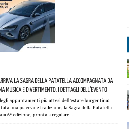
Arriva La Sagra Della Patatella Accompagnata Da
a Musica E Divertimento. I Dettagli Dell’evento
egli appuntamenti più attesi dell’estate burgentina!
tata una piacevole tradizione, la Sagra della Patatella
 sua 6ª edizione, pronta a regalare…