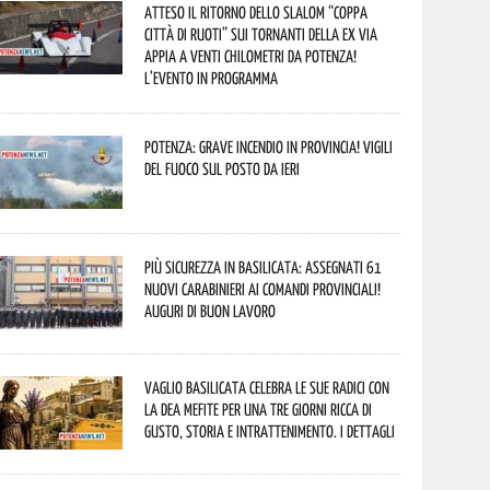
Atteso il ritorno dello slalom “Coppa
Città di Ruoti” sui tornanti della ex via
Appia a venti chilometri da Potenza!
L’evento in programma
Potenza: grave incendio in Provincia! Vigili
del fuoco sul posto da ieri
Più sicurezza in Basilicata: assegnati 61
nuovi Carabinieri ai Comandi provinciali!
Auguri di buon lavoro
Vaglio Basilicata celebra le sue radici con
la Dea Mefite per una tre giorni ricca di
gusto, storia e intrattenimento. I dettagli