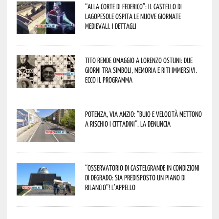
“Alla corte di Federico”: il Castello di
Lagopesole ospita le nuove Giornate
Medievali. I dettagli
Tito rende omaggio a Lorenzo Ostuni: due
giorni tra simboli, memoria e riti immersivi.
Ecco il programma
Potenza, Via Anzio: “Buio e velocità mettono
a rischio i cittadini”. La denuncia
“Osservatorio di Castelgrande in condizioni
di degrado: sia predisposto un piano di
rilancio”! L’appello