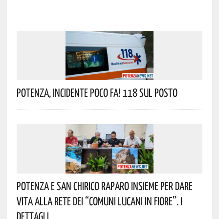
Potenza, Incidente Poco Fa! 118 Sul Posto
Potenza E San Chirico Raparo Insieme Per Dare
Vita Alla Rete Dei “Comuni Lucani In Fiore”. I
Dettagli