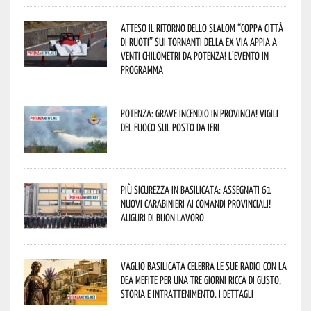
Atteso il ritorno dello slalom “Coppa Città
di Ruoti” sui tornanti della ex via Appia a
venti chilometri da Potenza! L’evento in
programma
Potenza: grave incendio in Provincia! Vigili
del fuoco sul posto da ieri
Più sicurezza in Basilicata: assegnati 61
nuovi Carabinieri ai Comandi provinciali!
Auguri di buon lavoro
Vaglio Basilicata celebra le sue radici con la
Dea Mefite per una tre giorni ricca di gusto,
storia e intrattenimento. I dettagli