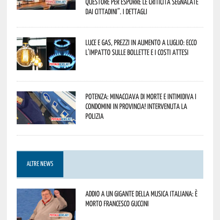
Questore per esporre le criticità segnalate
dai cittadini”. I dettagli
Luce e gas, prezzi in aumento a luglio: ecco
l’impatto sulle bollette e i costi attesi
Potenza: minacciava di morte e intimidiva i
condomini in provincia! Intervenuta la
Polizia
ALTRE NEWS
Addio a un gigante della musica italiana: è
morto Francesco Guccini