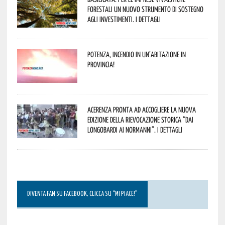
forestali un nuovo strumento di sostegno
agli investimenti. I dettagli
Potenza, incendio in un’abitazione in
provincia!
Acerenza pronta ad accogliere la nuova
edizione della rievocazione storica “Dai
Longobardi ai Normanni”. I dettagli
DIVENTA FAN SU FACEBOOK, CLICCA SU “MI PIACE!”