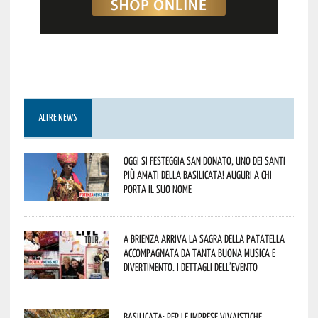
ALTRE NEWS
Oggi si festeggia San Donato, uno dei Santi
più amati della Basilicata! Auguri a chi
porta il suo nome
A Brienza arriva la Sagra della Patatella
accompagnata da tanta buona musica e
divertimento. I dettagli dell’evento
Basilicata: per le imprese vivaistiche