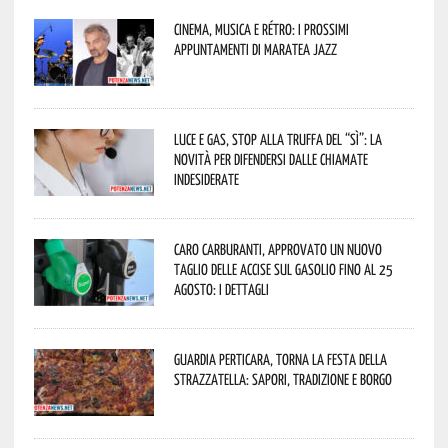
Cinema, musica e rétro: i prossimi
appuntamenti di Maratea Jazz
Luce e gas, stop alla truffa del “Sì”: la
novità per difendersi dalle chiamate
indesiderate
Caro carburanti, approvato un nuovo
taglio delle accise sul gasolio fino al 25
agosto: i dettagli
Guardia Perticara, torna la Festa della
Strazzatella: sapori, tradizione e borgo