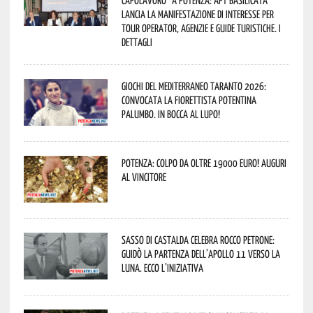
capolavoro” a Potenza: APT Basilicata
lancia la manifestazione di interesse per
Tour Operator, Agenzie e Guide Turistiche. I
dettagli
Giochi del Mediterraneo Taranto 2026:
convocata la fiorettista potentina
Palumbo. In bocca al lupo!
Potenza: colpo da oltre 19000 Euro! Auguri
al vincitore
Sasso di Castalda celebra Rocco Petrone:
guidò la partenza dell’Apollo 11 verso la
Luna. Ecco l’iniziativa