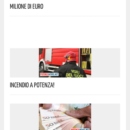
Milione Di Euro
Incendio A Potenza!