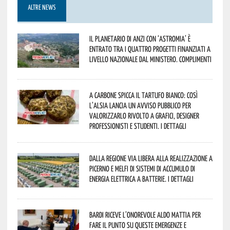
ALTRE NEWS
Il Planetario di Anzi con ‘Astromia’ è
entrato tra i quattro progetti finanziati a
livello nazionale dal Ministero. Complimenti
A Carbone spicca il tartufo bianco: così
l’Alsia lancia un avviso pubblico per
valorizzarlo rivolto a grafici, designer
professionisti e studenti. I dettagli
Dalla Regione via libera alla realizzazione a
Picerno e Melfi di sistemi di accumulo di
energia elettrica a batterie. I dettagli
Bardi riceve l’onorevole Aldo Mattia per
fare il punto su queste emergenze e