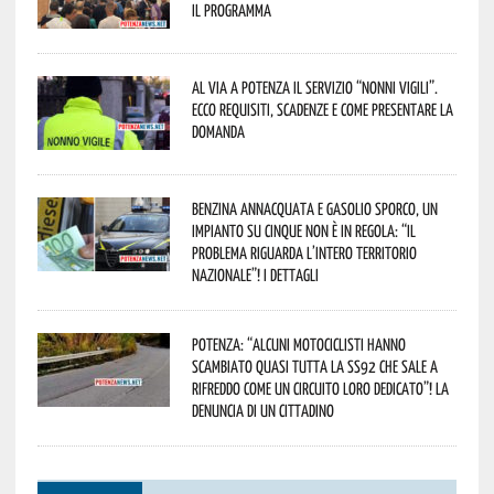
Il programma
Al via a Potenza il servizio “Nonni Vigili”.
Ecco requisiti, scadenze e come presentare la
domanda
Benzina annacquata e gasolio sporco, un
impianto su cinque non è in regola: “il
problema riguarda l’intero territorio
Nazionale”! I dettagli
Potenza: “alcuni motociclisti hanno
scambiato quasi tutta la SS92 che sale a
Rifreddo come un circuito loro dedicato”! La
denuncia di un cittadino