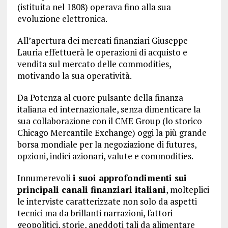
(istituita nel 1808) operava fino alla sua
evoluzione elettronica.
All’apertura dei mercati finanziari Giuseppe
Lauria effettuerà le operazioni di acquisto e
vendita sul mercato delle commodities,
motivando la sua operatività.
Da Potenza al cuore pulsante della finanza
italiana ed internazionale, senza dimenticare la
sua collaborazione con il CME Group (lo storico
Chicago Mercantile Exchange) oggi la più grande
borsa mondiale per la negoziazione di futures,
opzioni, indici azionari, valute e commodities.
Innumerevoli
i suoi approfondimenti sui
principali canali finanziari italiani
, molteplici
le interviste caratterizzate non solo da aspetti
tecnici ma da brillanti narrazioni, fattori
geopolitici, storie, aneddoti tali da alimentare