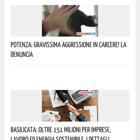
Potenza: Gravissima Aggressione In Carcere! La
Denuncia
Basilicata: Oltre 151 Milioni Per Imprese,
Lavoro Ed Energia Sostenibile. I Dettagli