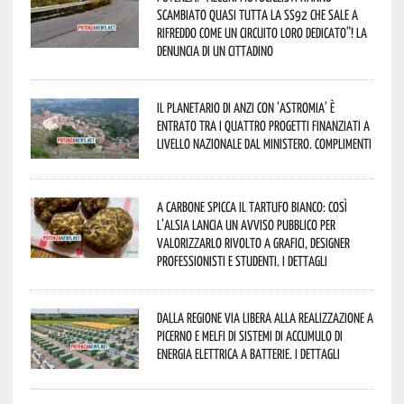
scambiato quasi tutta la SS92 che sale a
Rifreddo come un circuito loro dedicato”! La
denuncia di un cittadino
Il Planetario di Anzi con ‘Astromia’ è
entrato tra i quattro progetti finanziati a
livello nazionale dal Ministero. Complimenti
A Carbone spicca il tartufo bianco: così
l’Alsia lancia un avviso pubblico per
valorizzarlo rivolto a grafici, designer
professionisti e studenti. I dettagli
Dalla Regione via libera alla realizzazione a
Picerno e Melfi di sistemi di accumulo di
energia elettrica a batterie. I dettagli