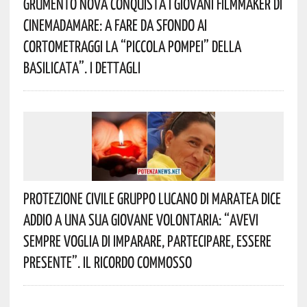
Grumento Nova Conquista I Giovani Filmmaker Di
Cinemadamare: A Fare Da Sfondo Ai
Cortometraggi La “Piccola Pompei” Della
Basilicata”. I Dettagli
Protezione Civile Gruppo Lucano Di Maratea Dice
Addio A Una Sua Giovane Volontaria: “avevi
Sempre Voglia Di Imparare, Partecipare, Essere
Presente”. Il Ricordo Commosso