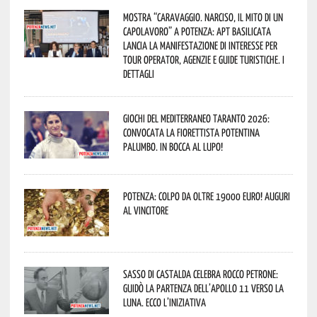
Mostra “Caravaggio. Narciso, il mito di un
capolavoro” a Potenza: APT Basilicata
lancia la manifestazione di interesse per
Tour Operator, Agenzie e Guide Turistiche. I
dettagli
Giochi del Mediterraneo Taranto 2026:
convocata la fiorettista potentina
Palumbo. In bocca al lupo!
Potenza: colpo da oltre 19000 Euro! Auguri
al vincitore
Sasso di Castalda celebra Rocco Petrone:
guidò la partenza dell’Apollo 11 verso la
Luna. Ecco l’iniziativa