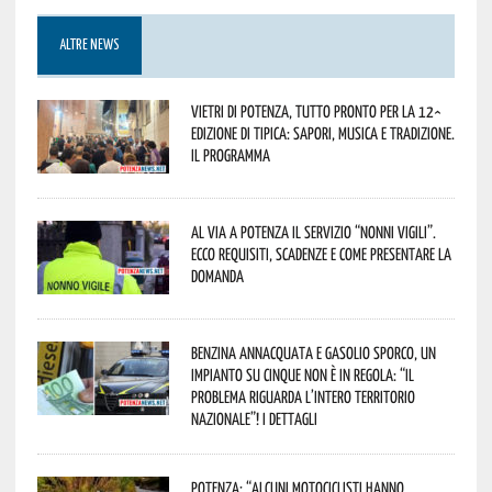
ALTRE NEWS
Vietri di Potenza, tutto pronto per la 12^
Edizione di Tipica: sapori, musica e tradizione.
Il programma
Al via a Potenza il servizio “Nonni Vigili”.
Ecco requisiti, scadenze e come presentare la
domanda
Benzina annacquata e gasolio sporco, un
impianto su cinque non è in regola: “il
problema riguarda l’intero territorio
Nazionale”! I dettagli
Potenza: “alcuni motociclisti hanno