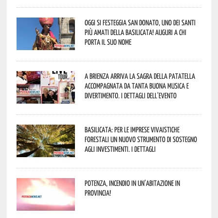
Oggi si festeggia San Donato, uno dei Santi
più amati della Basilicata! Auguri a chi
porta il suo nome
A Brienza arriva la Sagra della Patatella
accompagnata da tanta buona musica e
divertimento. I dettagli dell’evento
Basilicata: per le imprese vivaistiche
forestali un nuovo strumento di sostegno
agli investimenti. I dettagli
Potenza, incendio in un’abitazione in
provincia!