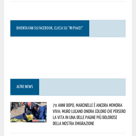
DIVENTA FAN SU FACEBOOK, CLICCA SU “MI PIACE!”
ALTRE NEWS
70 anni dopo, Marcinelle è ancora memoria
viva: Muro Lucano onora coloro che persero
la vita in una delle pagine più dolorose
della nostra emigrazione