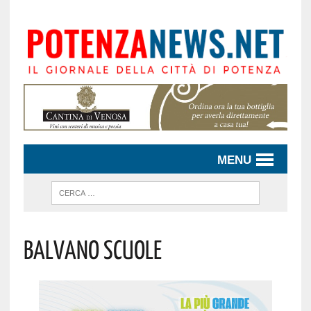
MENU
Balvano Scuole