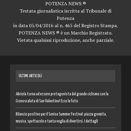
POTENZA NEWS ®
Testata giornalistica iscritta al Tribunale di
Potenza
in data 05/04/2016 al n. 465 del Registro Stampa.
POTENZA NEWS ® è un Marchio Registrato.
Vietata qualsiasi riproduzione, anche parziale.
ULTIMI ARTICOLI
Abriola torna ad essere protagonista del grande ciclismo con la
Cronoscalata di San Valentino! Ecco le foto
Bilancio positivo per il Senise Summer Festival: piazza gremita,
musica, spettacolo e tanta voglia di divertirsi. I dettagli