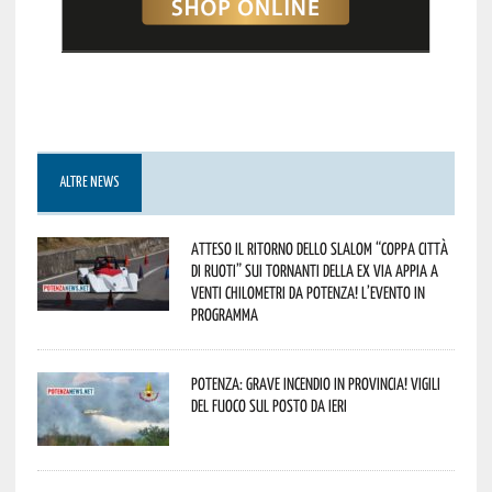
ALTRE NEWS
Atteso il ritorno dello slalom “Coppa Città
di Ruoti” sui tornanti della ex via Appia a
venti chilometri da Potenza! L’evento in
programma
Potenza: grave incendio in Provincia! Vigili
del fuoco sul posto da ieri