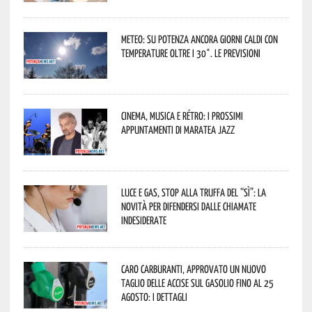
Meteo: su Potenza ancora giorni caldi con
temperature oltre i 30°. Le previsioni
Cinema, musica e rétro: i prossimi
appuntamenti di Maratea Jazz
Luce e gas, stop alla truffa del “Sì”: la
novità per difendersi dalle chiamate
indesiderate
Caro carburanti, approvato un nuovo
taglio delle accise sul gasolio fino al 25
agosto: i dettagli