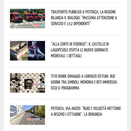
Trasporto pubblico a Potenza, la Regione
rilancia il dialogo: “Massima attenzione a
servizio e 152 dipendenti”
“Alla corte di Federico”: il Castello di
Lagopesole ospita le nuove Giornate
Medievali. I dettagli
Tito rende omaggio a Lorenzo Ostuni: due
giorni tra simboli, memoria e riti immersivi.
Ecco il programma
Potenza, Via Anzio: “Buio e velocità mettono
a rischio i cittadini”. La denuncia