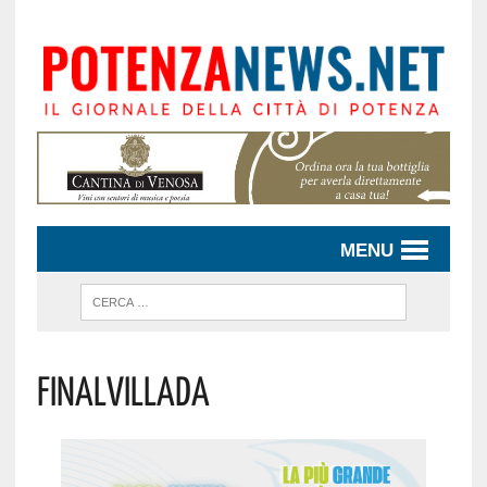
MENU
Finalvillada