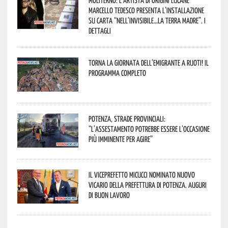
Moliterno: l’artista di origini lucane
Marcello Tedesco presenta l’installazione
su carta “Nell’invisibile…la terra madre”. I
dettagli
Torna la Giornata dell’Emigrante a Ruoti! Il
programma completo
Potenza, strade provinciali:
“L’assestamento potrebbe essere l’occasione
più imminente per agire”
Il Viceprefetto Micucci nominato nuovo
Vicario della Prefettura di Potenza. Auguri
di buon lavoro