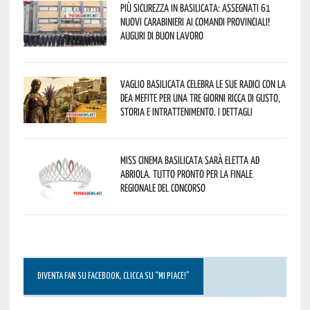
Più sicurezza in Basilicata: assegnati 61
nuovi Carabinieri ai Comandi provinciali!
Auguri di buon lavoro
Vaglio Basilicata celebra le sue radici con la
Dea Mefite per una tre giorni ricca di gusto,
storia e intrattenimento. I dettagli
Miss Cinema Basilicata sarà eletta ad
Abriola. Tutto pronto per la finale
regionale del concorso
DIVENTA FAN SU FACEBOOK, CLICCA SU “MI PIACE!”