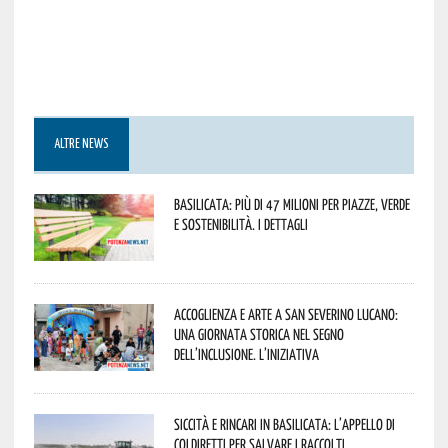
ALTRE NEWS
Basilicata: più di 47 milioni per piazze, verde
e sostenibilità. I dettagli
Accoglienza e arte a San Severino Lucano:
una giornata storica nel segno
dell’inclusione. L’iniziativa
Siccità e rincari in Basilicata: l’appello di
Coldiretti per salvare i raccolti