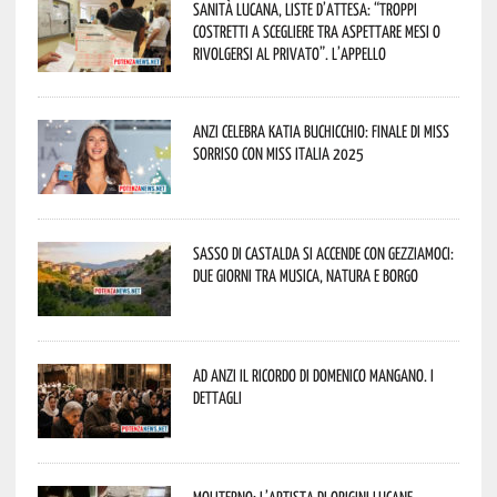
Sanità lucana, liste d’attesa: “Troppi
costretti a scegliere tra aspettare mesi o
rivolgersi al privato”. L’appello
Anzi celebra Katia Buchicchio: finale di Miss
Sorriso con Miss Italia 2025
Sasso di Castalda si accende con Gezziamoci:
due giorni tra musica, natura e borgo
Ad Anzi il ricordo di Domenico Mangano. I
dettagli