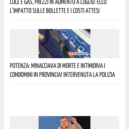
Luce E Gas, Prezzi In Aumento A Luglio: Ecco
L’impatto Sulle Bollette E I Costi Attesi
Potenza: Minacciava Di Morte E Intimidiva I
Condomini In Provincia! Intervenuta La Polizia