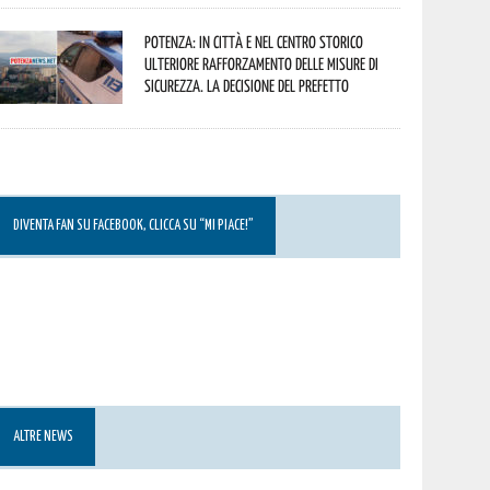
Potenza: in città e nel centro storico
ulteriore rafforzamento delle misure di
sicurezza. La decisione del Prefetto
DIVENTA FAN SU FACEBOOK, CLICCA SU “MI PIACE!”
ALTRE NEWS