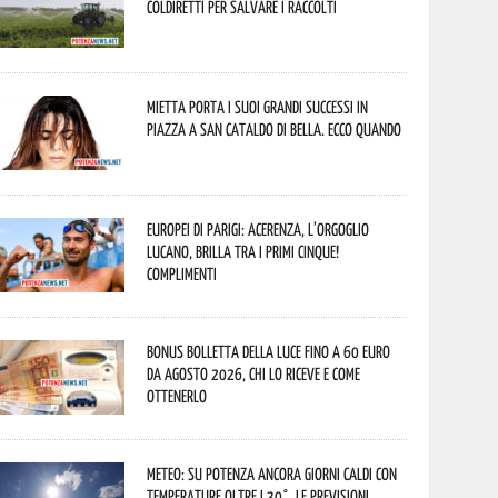
Coldiretti per salvare i raccolti
Mietta porta i suoi grandi successi in
piazza a San Cataldo di Bella. Ecco quando
Europei di Parigi: Acerenza, l’orgoglio
lucano, brilla tra i primi cinque!
Complimenti
Bonus bolletta della luce fino a 60 euro
da agosto 2026, chi lo riceve e come
ottenerlo
Meteo: su Potenza ancora giorni caldi con
temperature oltre i 30°. Le previsioni