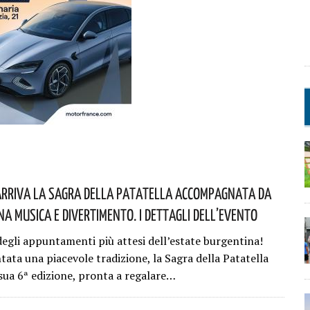
Arriva La Sagra Della Patatella Accompagnata Da
a Musica E Divertimento. I Dettagli Dell’evento
egli appuntamenti più attesi dell’estate burgentina!
tata una piacevole tradizione, la Sagra della Patatella
 sua 6ª edizione, pronta a regalare…