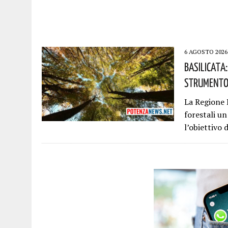
6 AGOSTO 2026
Basilicata
Strumento 
La Regione B
forestali u
l’obiettivo 