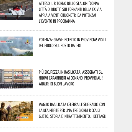
Atteso il ritorno dello slalom “Coppa
Città di Ruoti” sui tornanti della ex via
Appia a venti chilometri da Potenza!
L’evento in programma
Potenza: grave incendio in Provincia! Vigili
del fuoco sul posto da ieri
Più sicurezza in Basilicata: assegnati 61
nuovi Carabinieri ai Comandi provinciali!
Auguri di buon lavoro
Vaglio Basilicata celebra le sue radici con
la Dea Mefite per una tre giorni ricca di
gusto, storia e intrattenimento. I dettagli