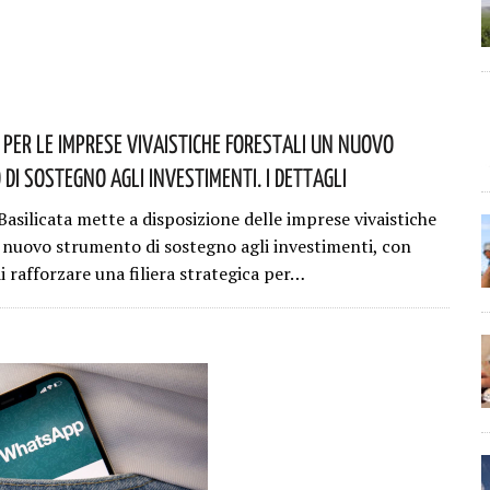
: Per Le Imprese Vivaistiche Forestali Un Nuovo
Di Sostegno Agli Investimenti. I Dettagli
asilicata mette a disposizione delle imprese vivaistiche
n nuovo strumento di sostegno agli investimenti, con
di rafforzare una filiera strategica per…