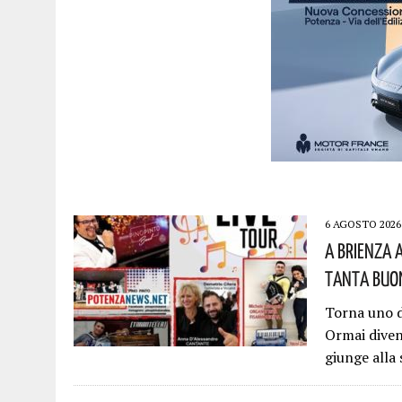
6 AGOSTO 2026
A Brienza 
Tanta Buon
Torna uno d
Ormai diven
giunge alla