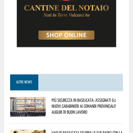
ALTRE NEWS
Più sicurezza in Basilicata: assegnati 61
nuovi Carabinieri ai Comandi provinciali!
Auguri di buon lavoro
Vaglio Basilicata celebra le sue radici con la