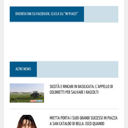
DIVENTA FAN SU FACEBOOK, CLICCA SU “MI PIACE!”
ALTRE NEWS
Siccità e rincari in Basilicata: l’appello di
Coldiretti per salvare i raccolti
Mietta porta i suoi grandi successi in piazza
a San Cataldo di Bella. Ecco quando