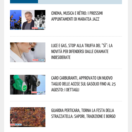
Cinema, musica e rétro: i prossimi
appuntamenti di Maratea Jazz
Luce e gas, stop alla truffa del “Sì”: la
novità per difendersi dalle chiamate
indesiderate
Caro carburanti, approvato un nuovo
taglio delle accise sul gasolio fino al 25
agosto: i dettagli
Guardia Perticara, torna la Festa della
Strazzatella: sapori, tradizione e borgo