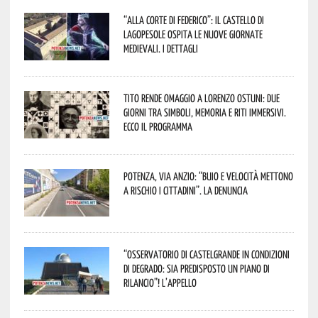
“Alla corte di Federico”: il Castello di
Lagopesole ospita le nuove Giornate
Medievali. I dettagli
Tito rende omaggio a Lorenzo Ostuni: due
giorni tra simboli, memoria e riti immersivi.
Ecco il programma
Potenza, Via Anzio: “Buio e velocità mettono
a rischio i cittadini”. La denuncia
“Osservatorio di Castelgrande in condizioni
di degrado: sia predisposto un piano di
rilancio”! L’appello