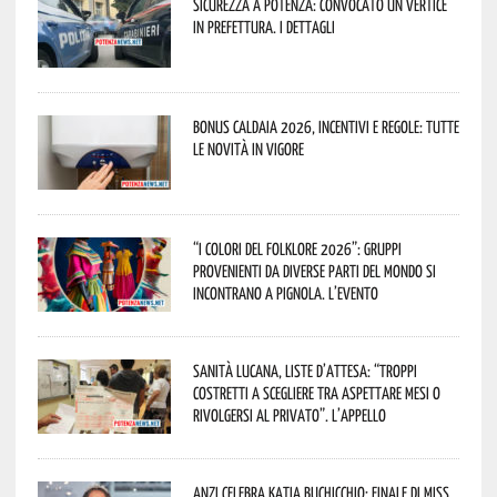
Sicurezza a Potenza: convocato un vertice
in Prefettura. I dettagli
Bonus caldaia 2026, incentivi e regole: tutte
le novità in vigore
“I Colori del Folklore 2026”: gruppi
provenienti da diverse parti del mondo si
incontrano a Pignola. L’evento
Sanità lucana, liste d’attesa: “Troppi
costretti a scegliere tra aspettare mesi o
rivolgersi al privato”. L’appello
Anzi celebra Katia Buchicchio: finale di Miss