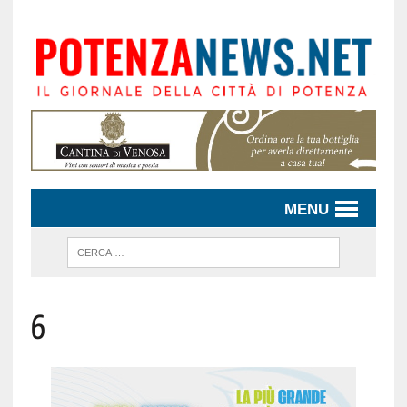
MENU
6