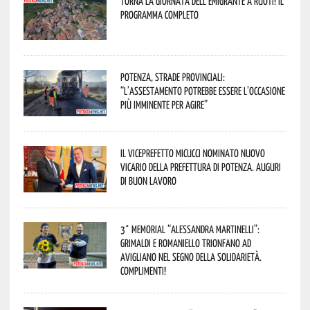
Torna la Giornata dell’Emigrante a Ruoti! Il
programma completo
Potenza, strade provinciali:
“L’assestamento potrebbe essere l’occasione
più imminente per agire”
Il Viceprefetto Micucci nominato nuovo
Vicario della Prefettura di Potenza. Auguri
di buon lavoro
3° Memorial “Alessandra Martinelli”:
Grimaldi e Romaniello trionfano ad
Avigliano nel segno della solidarietà.
Complimenti!