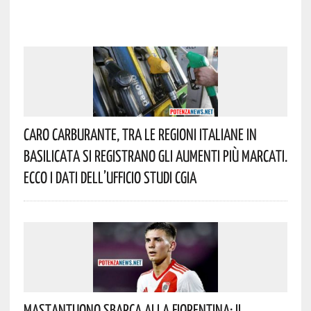
Caro Carburante, Tra Le Regioni Italiane In
Basilicata Si Registrano Gli Aumenti Più Marcati.
Ecco I Dati Dell’Ufficio Studi CGIA
Mastantuono Sbarca Alla Fiorentina: Il