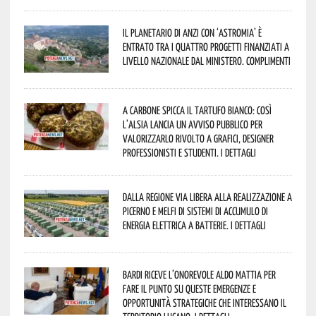
Il Planetario di Anzi con ‘Astromia’ è
entrato tra i quattro progetti finanziati a
livello nazionale dal Ministero. Complimenti
A Carbone spicca il tartufo bianco: così
l’Alsia lancia un avviso pubblico per
valorizzarlo rivolto a grafici, designer
professionisti e studenti. I dettagli
Dalla Regione via libera alla realizzazione a
Picerno e Melfi di sistemi di accumulo di
energia elettrica a batterie. I dettagli
Bardi riceve l’onorevole Aldo Mattia per
fare il punto su queste emergenze e
opportunità strategiche che interessano il