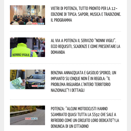
Vietri di Potenza, tutto pronto per la 12^
Edizione di Tipica: sapori, musica e tradizione.
Il programma
Al via a Potenza il servizio “Nonni Vigili”.
Ecco requisiti, scadenze e come presentare la
domanda
Benzina annacquata e gasolio sporco, un
impianto su cinque non è in regola: “il
problema riguarda l’intero territorio
Nazionale”! I dettagli
Potenza: “alcuni motociclisti hanno
scambiato quasi tutta la SS92 che sale a
Rifreddo come un circuito loro dedicato”! La
denuncia di un cittadino