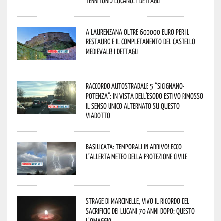
territorio lucano. I dettagli
A Laurenzana oltre 600000 euro per il
restauro e il completamento del Castello
Medievale! I dettagli
Raccordo Autostradale 5 “Sicignano-
Potenza”: in vista dell’esodo estivo rimosso
il senso unico alternato su questo
viadotto
Basilicata: temporali in arrivo! Ecco
l’allerta meteo della Protezione civile
Strage di Marcinelle, vivo il ricordo del
sacrificio dei lucani 70 anni dopo: questo
l’omaggio