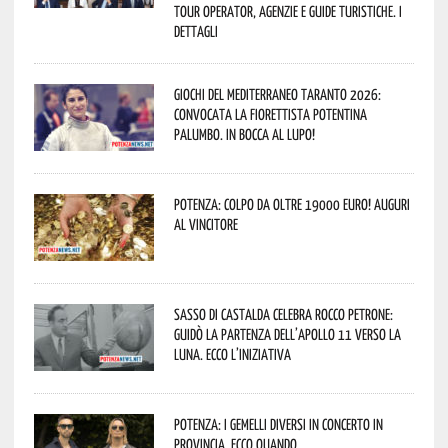
Tour Operator, Agenzie e Guide Turistiche. I
dettagli
Giochi del Mediterraneo Taranto 2026:
convocata la fiorettista potentina
Palumbo. In bocca al lupo!
Potenza: colpo da oltre 19000 Euro! Auguri
al vincitore
Sasso di Castalda celebra Rocco Petrone:
guidò la partenza dell’Apollo 11 verso la
Luna. Ecco l’iniziativa
Potenza: i Gemelli DiVersi in concerto in
provincia. Ecco quando