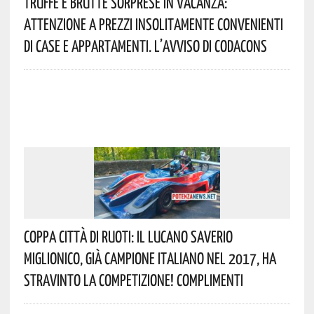
Truffe E Brutte Sorprese In Vacanza:
Attenzione A Prezzi Insolitamente Convenienti
Di Case E Appartamenti. L’avviso Di Codacons
Coppa Città Di Ruoti: Il Lucano Saverio
Miglionico, Già Campione Italiano Nel 2017, Ha
Stravinto La Competizione! Complimenti