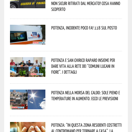
non sicuri ritirati dal mercato! Cosa hanno
scoperto
Potenza, incidente poco fa! 118 sul posto
Potenza e San Chirico Raparo insieme per
dare vita alla rete dei “Comuni Lucani in
Fiore”. I dettagli
Potenza nella morsa del caldo: sole pieno e
temperature in aumento. Ecco le previsioni
Potenza: “In questa zona residenti costretti
al contromano per tornare a casa”. La