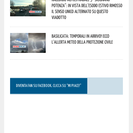
Potenza”: in vista dell’esodo estivo rimosso
il senso unico alternato su questo
viadotto
Basilicata: temporali in arrivo! Ecco
l’allerta meteo della Protezione civile
DIVENTA FAN SU FACEBOOK, CLICCA SU “MI PIACE!”