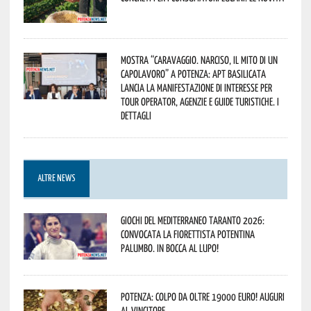
Mostra “Caravaggio. Narciso, il mito di un
capolavoro” a Potenza: APT Basilicata
lancia la manifestazione di interesse per
Tour Operator, Agenzie e Guide Turistiche. I
dettagli
ALTRE NEWS
Giochi del Mediterraneo Taranto 2026:
convocata la fiorettista potentina
Palumbo. In bocca al lupo!
Potenza: colpo da oltre 19000 Euro! Auguri
al vincitore