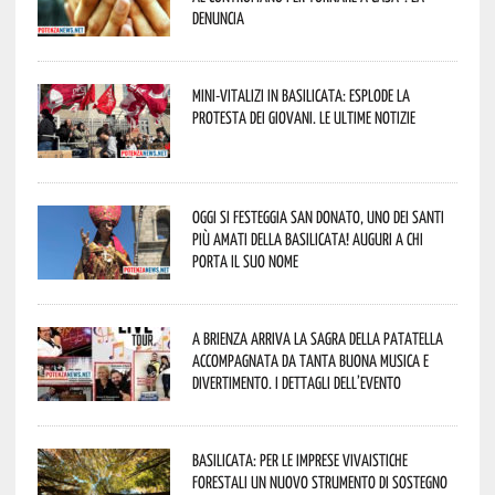
denuncia
Mini-vitalizi in Basilicata: esplode la
protesta dei giovani. Le ultime notizie
Oggi si festeggia San Donato, uno dei Santi
più amati della Basilicata! Auguri a chi
porta il suo nome
A Brienza arriva la Sagra della Patatella
accompagnata da tanta buona musica e
divertimento. I dettagli dell’evento
Basilicata: per le imprese vivaistiche
forestali un nuovo strumento di sostegno