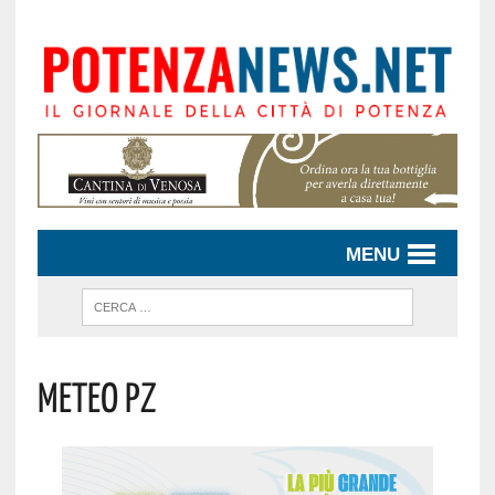
MENU
Meteo Pz