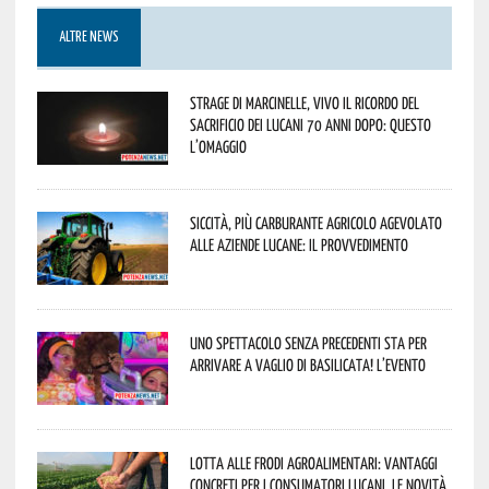
ALTRE NEWS
Strage di Marcinelle, vivo il ricordo del
sacrificio dei lucani 70 anni dopo: questo
l’omaggio
Siccità, più carburante agricolo agevolato
alle aziende lucane: il provvedimento
Uno spettacolo senza precedenti sta per
arrivare a Vaglio di Basilicata! L’evento
Lotta alle frodi agroalimentari: vantaggi
concreti per i consumatori lucani. Le novità