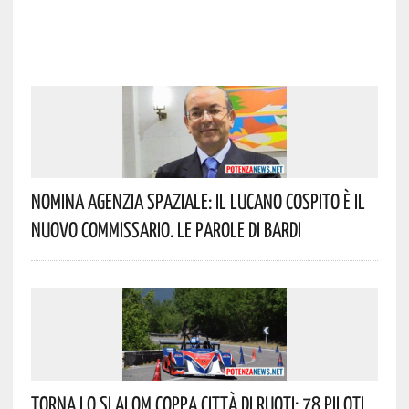
Nomina Agenzia Spaziale: Il Lucano Cospito È Il
Nuovo Commissario. Le Parole Di Bardi
Torna Lo Slalom Coppa Città Di Ruoti: 78 Piloti