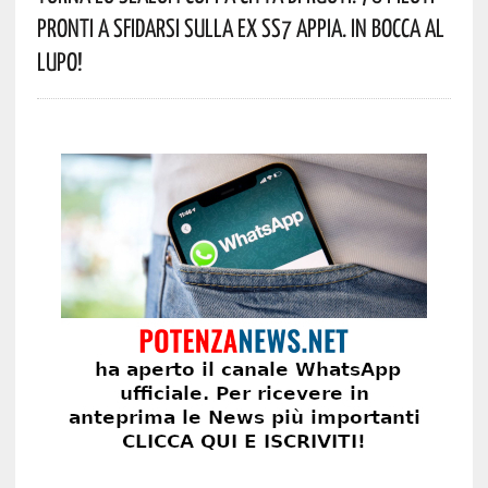
Pronti A Sfidarsi Sulla Ex SS7 Appia. In Bocca Al
Lupo!