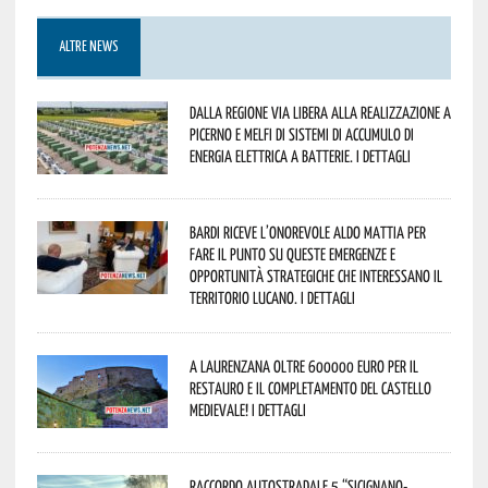
ALTRE NEWS
Dalla Regione via libera alla realizzazione a
Picerno e Melfi di sistemi di accumulo di
energia elettrica a batterie. I dettagli
Bardi riceve l’onorevole Aldo Mattia per
fare il punto su queste emergenze e
opportunità strategiche che interessano il
territorio lucano. I dettagli
A Laurenzana oltre 600000 euro per il
restauro e il completamento del Castello
Medievale! I dettagli
Raccordo Autostradale 5 “Sicignano-