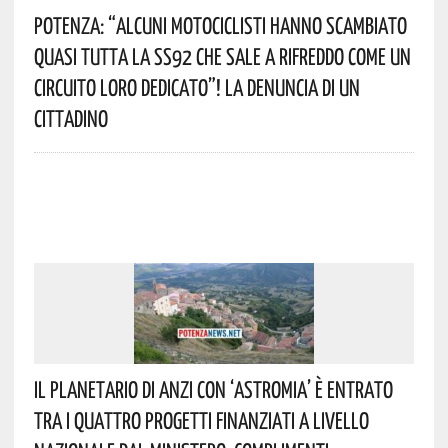
Potenza: “alcuni Motociclisti Hanno Scambiato
Quasi Tutta La SS92 Che Sale A Rifreddo Come Un
Circuito Loro Dedicato”! La Denuncia Di Un
Cittadino
Il Planetario Di Anzi Con ‘Astromia’ È Entrato
Tra I Quattro Progetti Finanziati A Livello