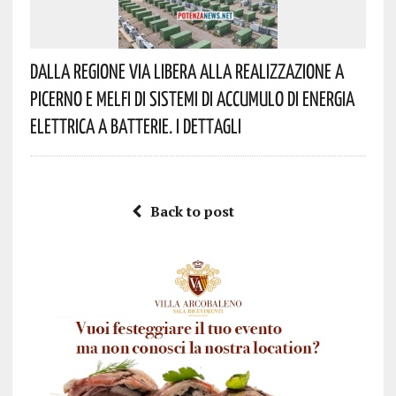
Dalla Regione Via Libera Alla Realizzazione A
Picerno E Melfi Di Sistemi Di Accumulo Di Energia
Elettrica A Batterie. I Dettagli
Back to post