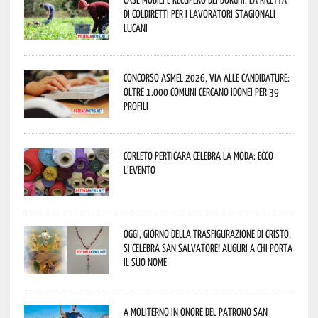
di Coldiretti per i lavoratori stagionali
lucani
Concorso Asmel 2026, via alle candidature:
oltre 1.000 Comuni cercano idonei per 39
profili
Corleto Perticara celebra la moda: ecco
l’evento
Oggi, giorno della Trasfigurazione di Cristo,
si celebra San Salvatore! Auguri a chi porta
il suo nome
A Moliterno in onore del Patrono San