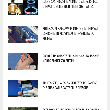
Luce e gas, prezzi in aumento a luglio: ecco
l’impatto sulle bollette e i costi attesi
Potenza: minacciava di morte e intimidiva i
condomini in provincia! Intervenuta la
Polizia
Addio a un gigante della musica italiana: è
morto Francesco Guccini
Truffa Spid, la falsa richiesta del canone
che ruba dati e carte delle persone
Case mobili e recupero dei borghi: la ricetta