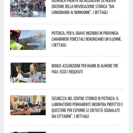
Acerenza pronta ad accogliere la nuova
edizione della rievocazione storica “Dai
Longobardi ai Normanni”. I dettagli
Potenza, per il grave incendio in Provincia
Carabinieri forestali denunciano un 63enne.
I dettagli
Bonus assunzione per madri di almeno tre
figli: ecco i requisiti
Sicurezza nel Centro Storico di Potenza: il
Laboratorio Permanente incontra Prefetto e
Questore per esporre le criticità segnalate
dai cittadini”. I dettagli