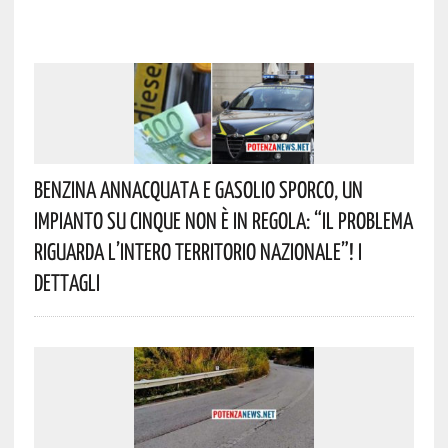
Benzina Annacquata E Gasolio Sporco, Un
Impianto Su Cinque Non È In Regola: “il Problema
Riguarda L’intero Territorio Nazionale”! I
Dettagli