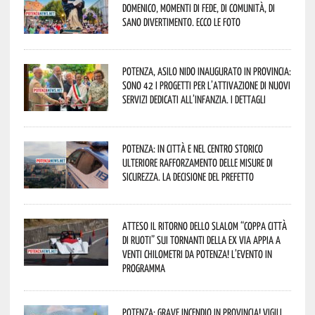
Domenico, momenti di fede, di comunità, di
sano divertimento. Ecco le foto
Potenza, asilo nido inaugurato in provincia:
sono 42 i progetti per l’attivazione di nuovi
servizi dedicati all’infanzia. I dettagli
Potenza: in città e nel centro storico
ulteriore rafforzamento delle misure di
sicurezza. La decisione del Prefetto
Atteso il ritorno dello slalom “Coppa Città
di Ruoti” sui tornanti della ex via Appia a
venti chilometri da Potenza! L’evento in
programma
Potenza: grave incendio in Provincia! Vigili